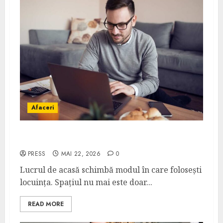
Afaceri
Cum alegi o locuință dacă lucrezi de acasă?
PRESS
MAI 22, 2026
0
Lucrul de acasă schimbă modul în care folosești
locuința. Spațiul nu mai este doar...
READ MORE