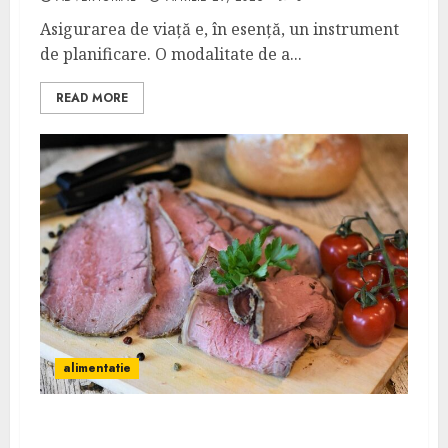
Asigurarea de viață e, în esență, un instrument
de planificare. O modalitate de a...
READ MORE
alimentatie
Mezeluri fără E-uri: există cu adevărat în