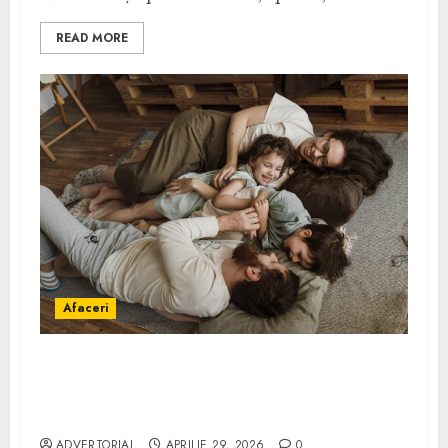
READ MORE
Afaceri
Cum alegi o asigurare de viață potrivită
pentru tine și familia ta: ghid practic
pentru decizii sigure
ADVERTORIAL
APRILIE 29, 2026
0