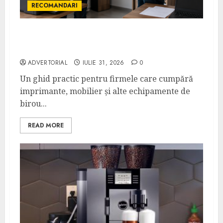
RECOMANDARI
Ce verifici înainte să cumperi echipamente
de birou second-hand pentru firmă
ADVERTORIAL
IULIE 31, 2026
0
Un ghid practic pentru firmele care cumpără
imprimante, mobilier și alte echipamente de
birou...
READ MORE