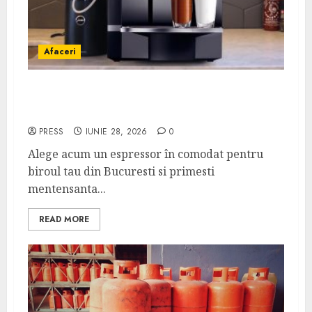
Afaceri
Cum obții un espressor în comodat pentru
firma ta: Scurt ghid
PRESS
IUNIE 28, 2026
0
Alege acum un espressor în comodat pentru
biroul tau din Bucuresti si primesti
mentensanta...
READ MORE