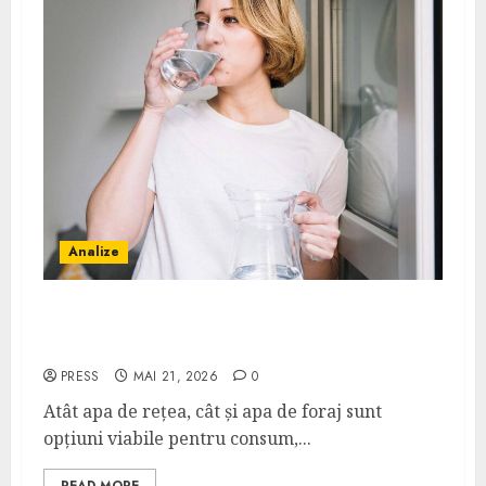
Analize
Apa de rețea și apa de foraj: diferențe și
când ai nevoie de filtrare sau tratare
PRESS
MAI 21, 2026
0
Atât apa de rețea, cât și apa de foraj sunt
opțiuni viabile pentru consum,...