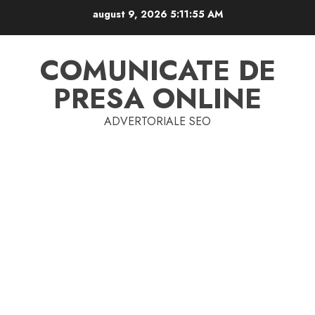
Skip
august 9, 2026
5:11:56 AM
to
content
COMUNICATE DE
PRESA ONLINE
ADVERTORIALE SEO