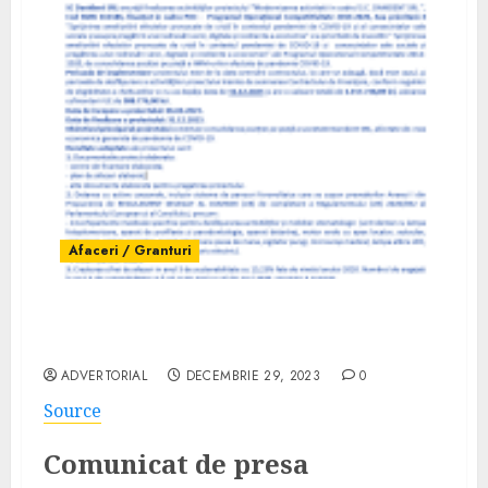
Afaceri / Granturi
Comunicat finalizare proiect S.C. Danident
S.R.L. – 161186
ADVERTORIAL
DECEMBRIE 29, 2023
0
Source
Comunicat de presa