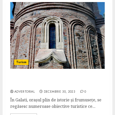
Turism
Obiective Turistice din Galati: Descoperă 5
Destinații Fascinante!
ADVERTORIAL
DECEMBRIE 30, 2023
0
În Galati, orașul plin de istorie și frumusețe, se
regăsesc numeroase obiective turistice ce...