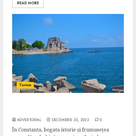
READ MORE
Turism
Cele 5 Obiective Turistice Fascinante din
Constanta
ADVERTORIAL
DECEMBRIE 30, 2023
0
În Constanta, bogata istorie și frumusețea