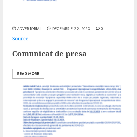
Comunicat finalizare proiect ARLECHINO
LAND KIDS S.R.L. – 158480
ADVERTORIAL
DECEMBRIE 29, 2023
0
Source
Comunicat de presa
READ MORE