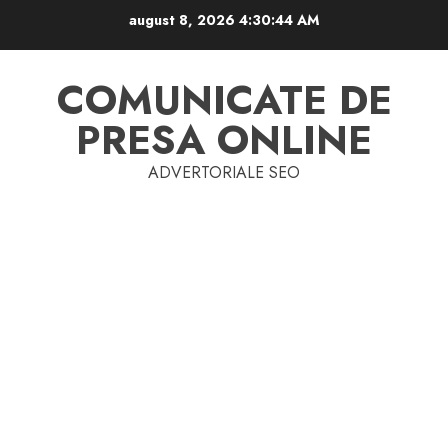
Skip
august 8, 2026
4:30:45 AM
to
content
COMUNICATE DE
PRESA ONLINE
ADVERTORIALE SEO