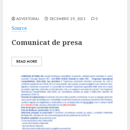
Comunicat finalizare proiect
DENTALTOURS S.R.L. – 161757
ADVERTORIAL
DECEMBRIE 29, 2023
0
Source
Comunicat de presa
READ MORE