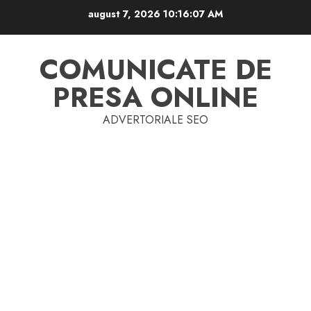
Skip
august 7, 2026
10:16:08 AM
to
content
COMUNICATE DE
PRESA ONLINE
ADVERTORIALE SEO