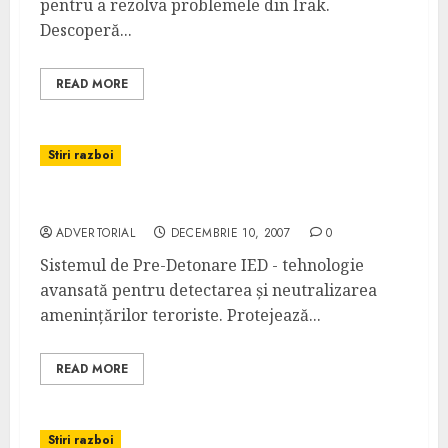
pentru a rezolva problemele din Irak.
Descoperă...
READ MORE
Stiri razboi
Sistemul de Pre-Detonare IED Lansat
ADVERTORIAL
DECEMBRIE 10, 2007
0
Sistemul de Pre-Detonare IED - tehnologie
avansată pentru detectarea și neutralizarea
amenințărilor teroriste. Protejează...
READ MORE
Stiri razboi