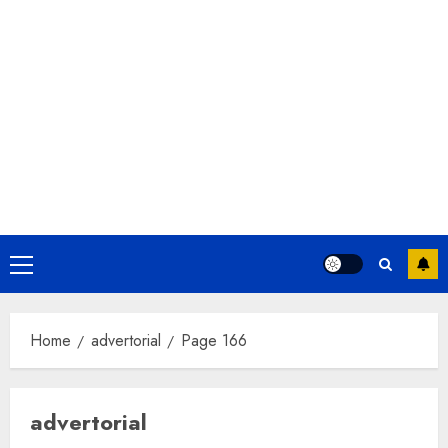
Primary
Menu
Home
advertorial
Page 166
advertorial