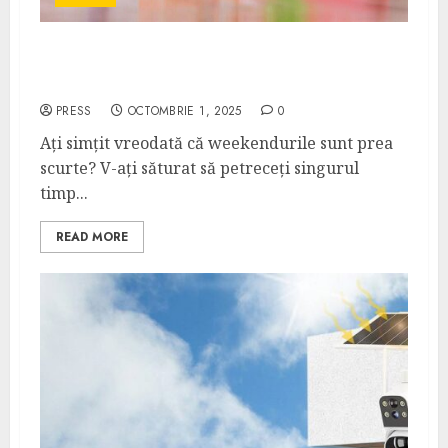
Firmă curățenie Oradea echipă
profesională pentru locuințe impecabile
PRESS
OCTOMBRIE 1, 2025
0
Ați simțit vreodată că weekendurile sunt prea
scurte? V-ați săturat să petreceți singurul
timp...
READ MORE