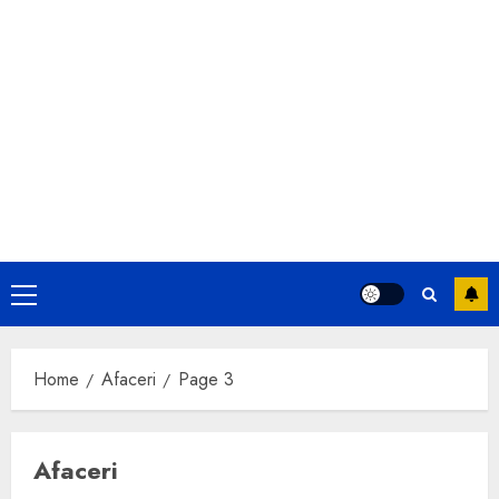
Primary
Menu
Home
Afaceri
Page 3
Afaceri