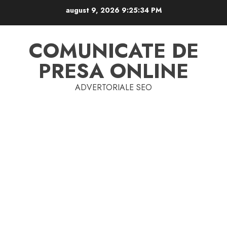
Skip
august 9, 2026
9:25:35 PM
to
content
COMUNICATE DE
PRESA ONLINE
ADVERTORIALE SEO