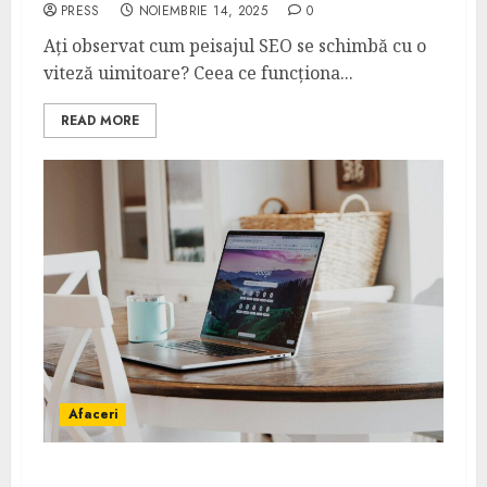
PRESS
NOIEMBRIE 14, 2025
0
Ați observat cum peisajul SEO se schimbă cu o
viteză uimitoare? Ceea ce funcționa...
READ MORE
Afaceri