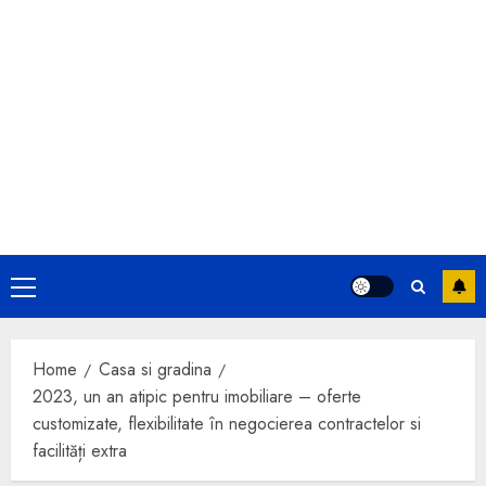
Primary
Menu
Home
Casa si gradina
2023, un an atipic pentru imobiliare – oferte
customizate, flexibilitate în negocierea contractelor si
facilități extra