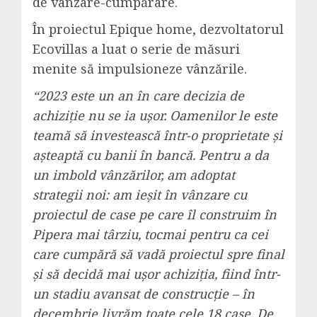
de vânzare-cumpărare.
În proiectul Epique home, dezvoltatorul
Ecovillas a luat o serie de măsuri
menite să impulsioneze vânzările.
“2023 este un an în care decizia de
achiziție nu se ia ușor. Oamenilor le este
teamă să investească într-o proprietate și
așteaptă cu banii în bancă. Pentru a da
un imbold vânzărilor, am adoptat
strategii noi: am ieșit în vânzare cu
proiectul de case pe care îl construim în
Pipera mai târziu, tocmai pentru ca cei
care cumpără să vadă proiectul spre final
și să decidă mai ușor achiziția, fiind într-
un stadiu avansat de construcție – în
decembrie livrăm toate cele 18 case. De