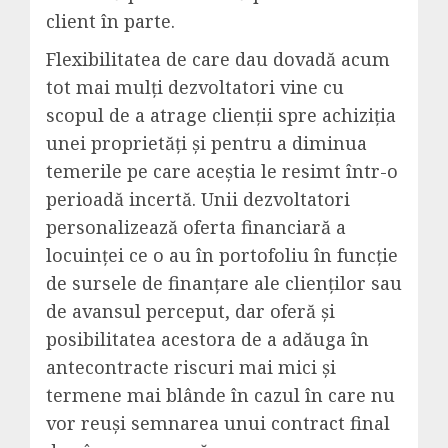
client în parte.
Flexibilitatea de care dau dovadă acum
tot mai mulți dezvoltatori vine cu
scopul de a atrage clienții spre achiziția
unei proprietăți și pentru a diminua
temerile pe care aceștia le resimt într-o
perioadă incertă. Unii dezvoltatori
personalizează oferta financiară a
locuinței ce o au în portofoliu în funcție
de sursele de finanțare ale clienților sau
de avansul perceput, dar oferă și
posibilitatea acestora de a adăuga în
antecontracte riscuri mai mici și
termene mai blânde în cazul în care nu
vor reuși semnarea unui contract final