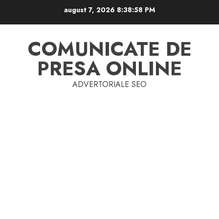
Skip
august 7, 2026
8:38:59 PM
to
content
COMUNICATE DE
PRESA ONLINE
ADVERTORIALE SEO