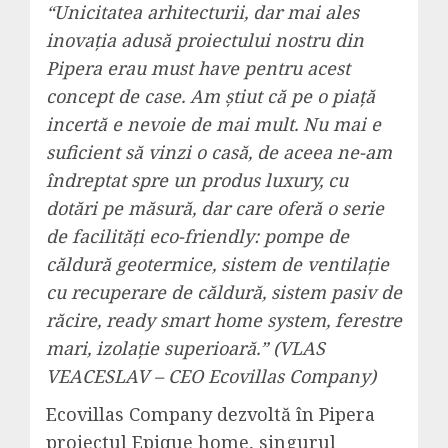
“Unicitatea arhitecturii, dar mai ales
inovația adusă proiectului nostru din
Pipera erau must have pentru acest
concept de case. Am știut că pe o piață
incertă e nevoie de mai mult. Nu mai e
suficient să vinzi o casă, de aceea ne-am
îndreptat spre un produs luxury, cu
dotări pe măsură, dar care oferă o serie
de facilități eco-friendly: pompe de
căldură geotermice, sistem de ventilație
cu recuperare de căldură, sistem pasiv de
răcire, ready smart home system, ferestre
mari, izolație superioară.” (VLAS
VEACESLAV – CEO Ecovillas Company)
Ecovillas Company dezvoltă în Pipera
proiectul Epique home, singurul