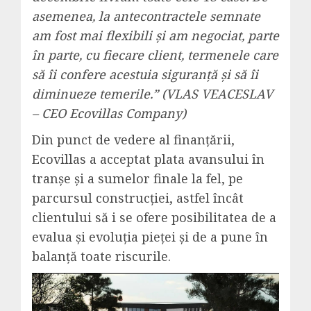
asemenea, la antecontractele semnate
am fost mai flexibili și am negociat, parte
în parte, cu fiecare client, termenele care
să îi confere acestuia siguranță și să îi
diminueze temerile.” (VLAS VEACESLAV
– CEO Ecovillas Company)
Din punct de vedere al finanțării,
Ecovillas a acceptat plata avansului în
tranșe și a sumelor finale la fel, pe
parcursul construcției, astfel încât
clientului să i se ofere posibilitatea de a
evalua și evoluția pieței și de a pune în
balanță toate riscurile.