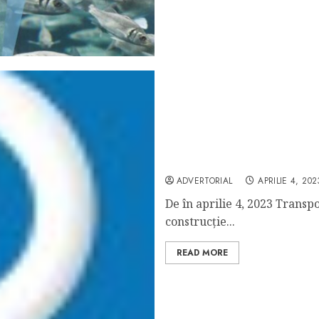
Cum se pot reduce costuri
ADVERTORIAL
APRILIE 4, 202
De în aprilie 4, 2023 Transpo
construcție...
READ MORE