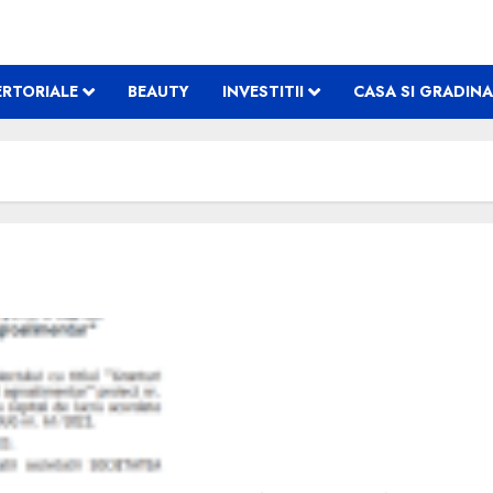
RTORIALE
BEAUTY
INVESTITII
CASA SI GRADINA
Comunicat finalizare pr
AGRI-2057