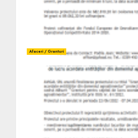
Afaceri / Granturi