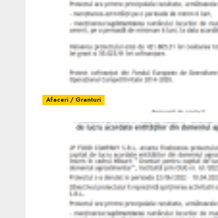
Afaceri / Granturi