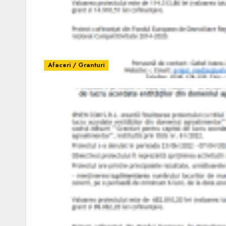
Afaceri / Granturi