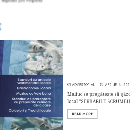
Serbarile Scrumbiei Editia
ADVERTORIAL
APRILIE 6, 202
Maliuc se pregătește să găz
local ”SERBĂRILE SCRUMBIEI
READ MORE