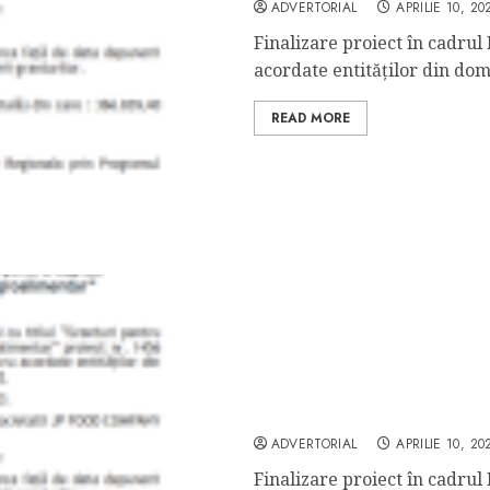
ADVERTORIAL
APRILIE 10, 20
Finalizare proiect în cadrul
acordate entităților din dome
READ MORE
Comunicat finalizare pro
ADVERTORIAL
APRILIE 10, 20
Finalizare proiect în cadrul