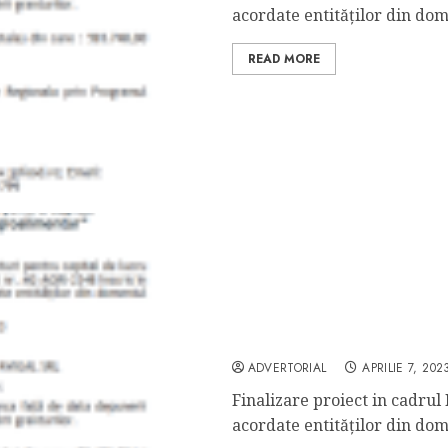
acordate entităților din dome
READ MORE
Comunicat finalizare pro
ADVERTORIAL
APRILIE 7, 202
Finalizare proiect in cadrul
acordate entităților din dome