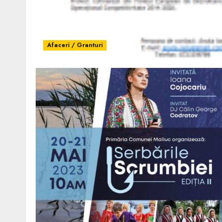
Afaceri / Granturi