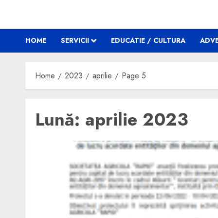
HOME
SERVICII
EDUCATIE / CULTURA
ADVE
Home
2023
aprilie
Page 5
Lună:
aprilie 2023