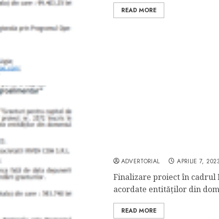
READ MORE
Comunicat finalizare IRV
ADVERTORIAL
APRILIE 7, 202
Finalizare proiect în cadrul
acordate entităților din dome
READ MORE