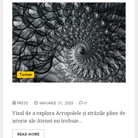
Turism
Cum să vizitezi Atena la preț redus
PRESS
IANUARIE 31, 2025
0
Visul de a explora Acropolele și străzile pline de
istorie ale Atenei nu trebuie...
READ MORE