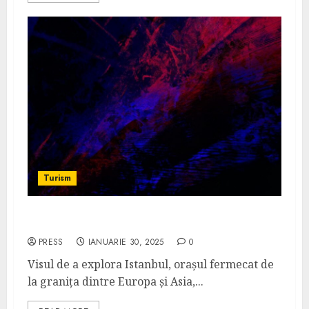
Turism
Explorarea Istanbulului cu un buget redus
PRESS
IANUARIE 30, 2025
0
Visul de a explora Istanbul, orașul fermecat de
la granița dintre Europa și Asia,...