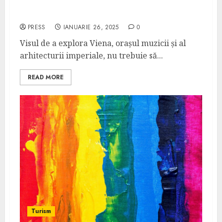
Ghid de călătorie ieftină în Viena
PRESS
IANUARIE 26, 2025
0
Visul de a explora Viena, orașul muzicii și al
arhitecturii imperiale, nu trebuie să...
READ MORE
Turism