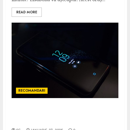
READ MORE
RECOMANDARI
Avantajele achizitionarii de telefoane de
calitate la mana a doua de la un magazin
autorizat