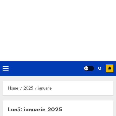
Primary
Menu
Home
2025
ianuarie
Lună:
ianuarie 2025