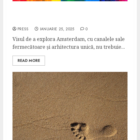
Cum să te bucuri de Amsterdam la preț
redus
PRESS
IANUARIE 25, 2025
0
Visul de a explora Amsterdam, cu canalele sale
fermecătoare și arhitectura unică, nu trebuie...
READ MORE