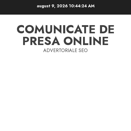
Skip
august 9, 2026
10:44:25 AM
to
content
COMUNICATE DE
PRESA ONLINE
ADVERTORIALE SEO