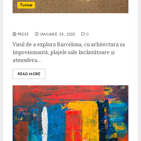
Turism
Descoperă Barcelona cu un buget redus
PRESS
IANUARIE 24, 2025
0
Visul de a explora Barcelona, cu arhitectura sa
impresionantă, plajele sale încântătoare și
atmosfera...
READ MORE