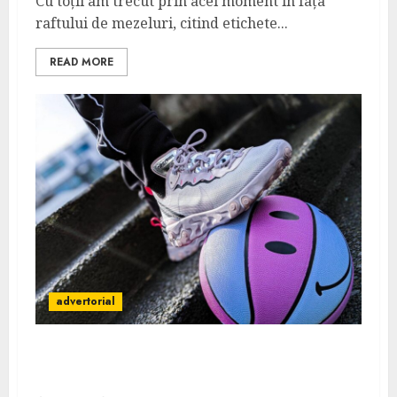
Cu toții am trecut prin acel moment în fața
raftului de mezeluri, citind etichete...
READ MORE
advertorial
Top 5 perechi de sneakers statement de
purtat în București în vara 2026