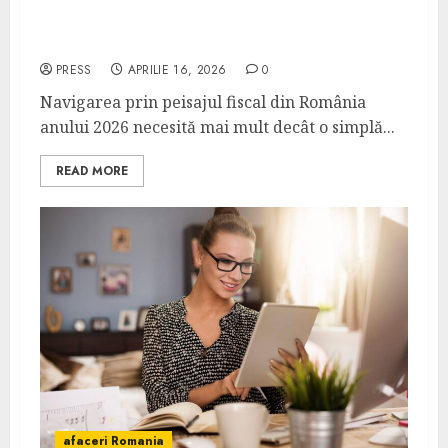
Top 5 firme de consultanță fiscală din
România în 2026 – Ghid complet
PRESS
APRILIE 16, 2026
0
Navigarea prin peisajul fiscal din România
anului 2026 necesită mai mult decât o simplă...
READ MORE
afaceri Romania