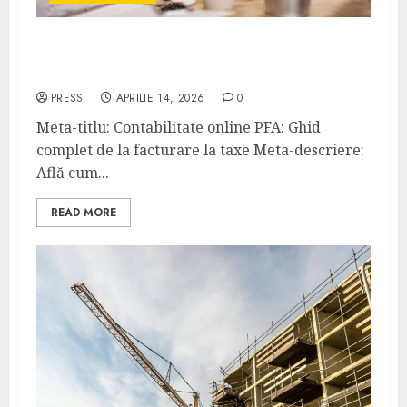
Cum funcționează contabilitatea online
pentru PFA?
PRESS
APRILIE 14, 2026
0
Meta-titlu: Contabilitate online PFA: Ghid
complet de la facturare la taxe Meta-descriere:
Află cum...
READ MORE