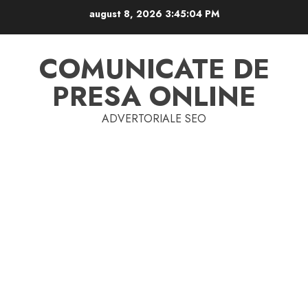
Skip
august 8, 2026
3:45:05 PM
to
content
COMUNICATE DE
PRESA ONLINE
ADVERTORIALE SEO