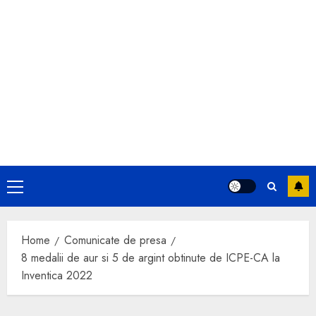
Primary
Menu
Home
Comunicate de presa
8 medalii de aur si 5 de argint obtinute de ICPE-CA la
Inventica 2022