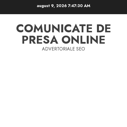
Skip
august 9, 2026
7:47:30 AM
to
content
COMUNICATE DE
PRESA ONLINE
ADVERTORIALE SEO