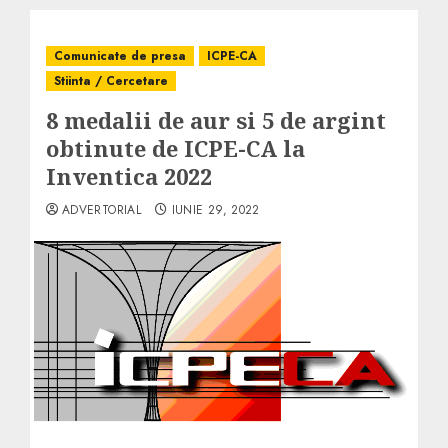
Comunicate de presa
ICPE-CA
Stiinta / Cercetare
8 medalii de aur si 5 de argint
obtinute de ICPE-CA la
Inventica 2022
ADVERTORIAL
IUNIE 29, 2022