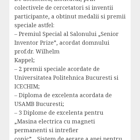
colectivele de cercetatori si inventii
participante, a obtinut medalii
si premii
speciale astfel:
–
Premiul Special al Salonului „Senior
Inventor Prize”, acordat domnului
prof.dr. Wilhelm
Kappel;
–
2 premii speciale acordate de
Universitatea Politehnica Bucuresti si
ICECHIM;
–
Diploma de excelenta acordata de
USAMB Bucuresti;
–
3 Diplome de excelenta pentru
„Masina electrica cu magneti
permanenti si intrefier
conic”, „Sistem de aerare a apei pentru