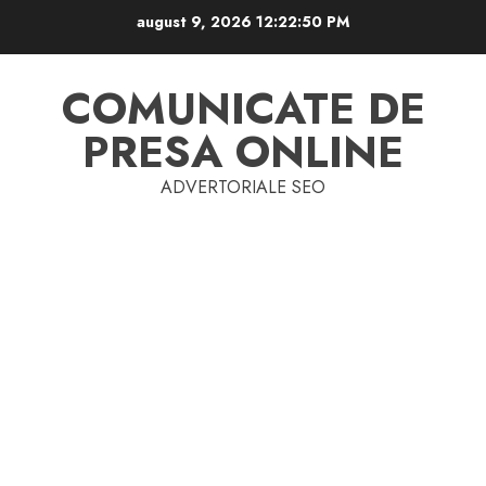
Skip
august 9, 2026
12:22:50 PM
to
content
COMUNICATE DE
PRESA ONLINE
ADVERTORIALE SEO