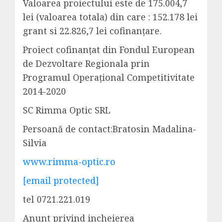
Valoarea proiectului este de 175.004,7
lei (valoarea totala) din care : 152.178 lei
grant si 22.826,7 lei cofinanțare.
Proiect cofinanțat din Fondul European
de Dezvoltare Regionala prin
Programul Operațional Competitivitate
2014-2020
SC Rimma Optic SRL
Persoană de contact:Bratosin Madalina-
Silvia
www.rimma-optic.ro
[email protected]
tel 0721.221.019
Anunt privind incheierea