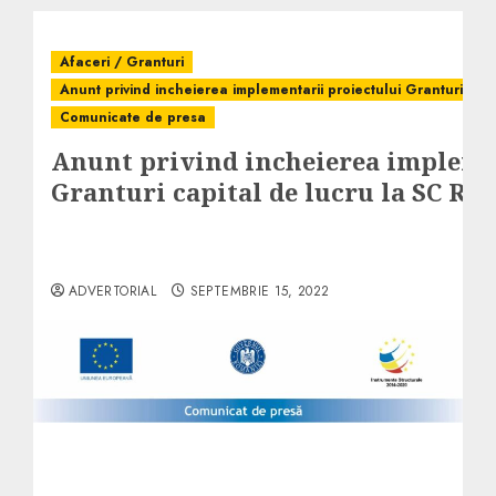
Afaceri / Granturi
Anunt privind incheierea implementarii proiectului Granturi cap
Comunicate de presa
Anunt privind incheierea impleme
Granturi capital de lucru la SC R
ADVERTORIAL
SEPTEMBRIE 15, 2022