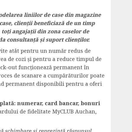
odelarea liniilor de case din magazine
case, clienții beneficiază de un timp
 toți angajații din zona caselor de
a consultanță și suport clienților.
ivite atât pentru un număr redus de
ea de cozi și pentru a reduce timpul de
heck-out funcționează permanent în
l proces de scanare a cumpărăturilor poate
iind permanent disponibili pentru a oferi
 plată: numerar, card bancar, bonuri
 cardului de fidelitate MyCLUB Auchan,
nuă schimbare și reprezintă răspunsul