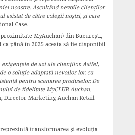
niei noastre. Ascultând nevoile clienților
asistat de către colegii noștri, și care
ional Case.
 proximitate MyAuchan) din București,
 ca până în 2025 acesta să fie disponibil
xigențele de azi ale clienților. Astfel,
e o soluție adaptată nevoilor lor, cu
asistență pentru scanarea produselor. De
ramului de fidelitate MyCLUB Auchan,
u, Director Marketing Auchan Retail
 reprezintă transformarea și evoluția