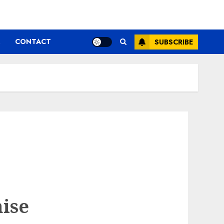
CONTACT
SUBSCRIBE
hise