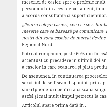
meseriei de casier, spre o profesie mult
personalul din acest departament, în ur
a acorda consultanță și suport clienților.
„
Pentru colegii casieri, ceea ce se schimb
meserie care se bazează pe comunicare. Pr
noștri din zona caselor de marcat devine
Regional Nord.
Potrivit companiei, peste 60% din încasă
accentuat cu precădere în ultimii doi a
a caselor în care scanarea și plata produ
De asemenea, în continuarea proceselor d
serviciul de self-scan disponibil prin 
smartphone-uri pentru a-și scana singu
astfel și mai mult timpul petrecut la ca
Articolul apare prima dată în .