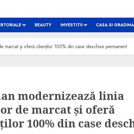
RTORIALE
BEAUTY
INVESTITII
CASA SI GRADINA
e marcat și oferă clienților 100% din case deschise permanent
an modernizează linia
lor de marcat și oferă
ților 100% din case desc