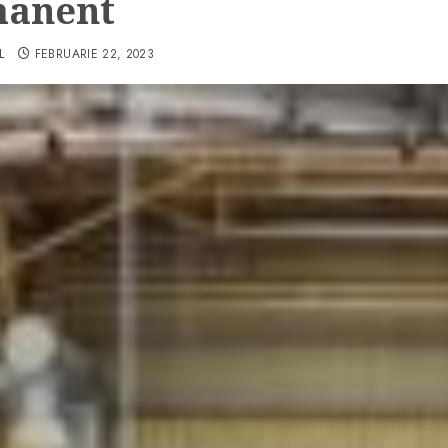
manent
L
FEBRUARIE 22, 2023