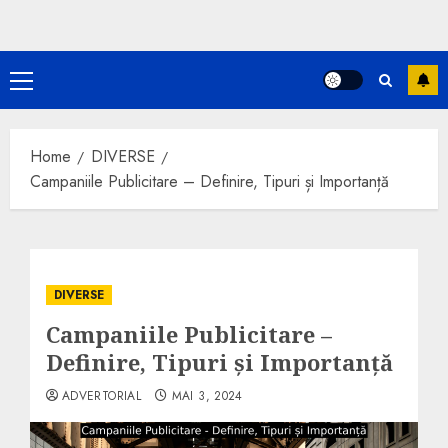
Primary
Menu
Home
DIVERSE
Campaniile Publicitare – Definire, Tipuri și Importanță
DIVERSE
Campaniile Publicitare –
Definire, Tipuri și Importanță
ADVERTORIAL
MAI 3, 2024