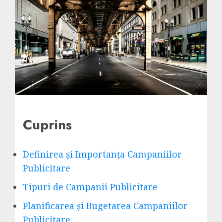
Cuprins
Definirea și Importanța Campaniilor
Publicitare
Tipuri de Campanii Publicitare
Planificarea și Bugetarea Campaniilor
Publicitare