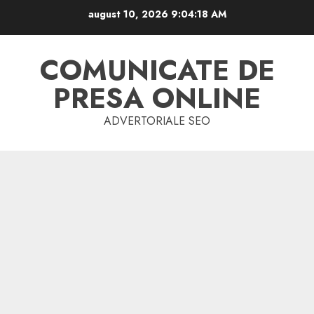
Skip
august 10, 2026
9:04:19 AM
to
content
COMUNICATE DE
PRESA ONLINE
ADVERTORIALE SEO