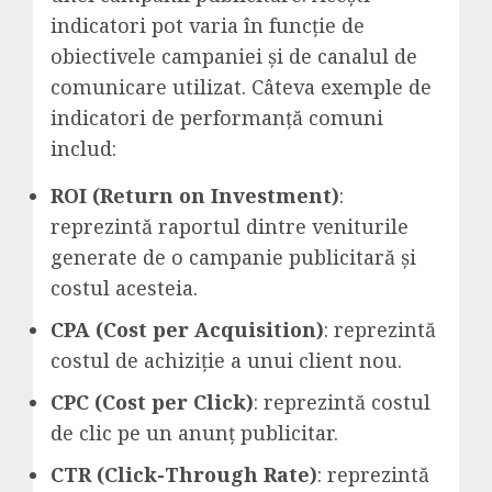
indicatori pot varia în funcție de
obiectivele campaniei și de canalul de
comunicare utilizat. Câteva exemple de
indicatori de performanță comuni
includ:
ROI (Return on Investment)
:
reprezintă raportul dintre veniturile
generate de o campanie publicitară și
costul acesteia.
CPA (Cost per Acquisition)
: reprezintă
costul de achiziție a unui client nou.
CPC (Cost per Click)
: reprezintă costul
de clic pe un anunț publicitar.
CTR (Click-Through Rate)
: reprezintă