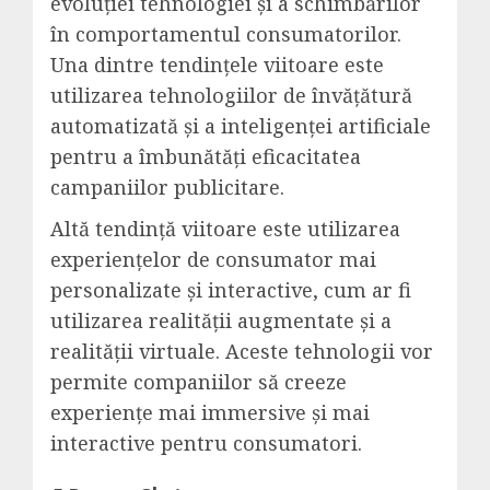
evoluției tehnologiei și a schimbărilor
în comportamentul consumatorilor.
Una dintre tendințele viitoare este
utilizarea tehnologiilor de învățătură
automatizată și a inteligenței artificiale
pentru a îmbunătăți eficacitatea
campaniilor publicitare.
Altă tendință viitoare este utilizarea
experiențelor de consumator mai
personalizate și interactive, cum ar fi
utilizarea realității augmentate și a
realității virtuale. Aceste tehnologii vor
permite companiilor să creeze
experiențe mai immersive și mai
interactive pentru consumatori.