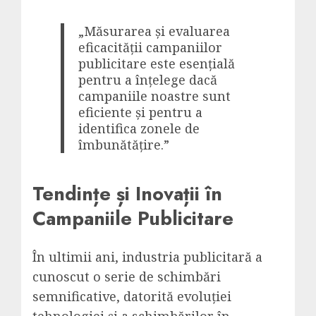
„Măsurarea și evaluarea
eficacității campaniilor
publicitare este esențială
pentru a înțelege dacă
campaniile noastre sunt
eficiente și pentru a
identifica zonele de
îmbunătățire.”
Tendințe și Inovații în
Campaniile Publicitare
În ultimii ani, industria publicitară a
cunoscut o serie de schimbări
semnificative, datorită evoluției
tehnologiei și a schimbărilor în