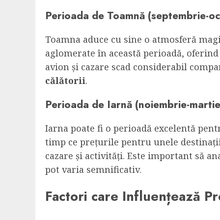
Perioada de Toamnă (septembrie-oc
Toamna aduce cu sine o atmosferă magic
aglomerate în această perioadă, oferind 
avion și cazare scad considerabil compa
călătorii
.
Perioada de Iarnă (noiembrie-martie
Iarna poate fi o perioadă excelentă pent
timp ce prețurile pentru unele destinații
cazare și activități. Este important să an
pot varia semnificativ.
Factori care Influențează Pre