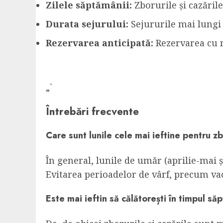
Zilele săptămânii:
Zborurile și cazăril
Durata sejurului:
Sejururile mai lungi 
Rezervarea anticipată:
Rezervarea cu m
„`
Întrebări frecvente
Care sunt lunile cele mai ieftine pentru z
În general, lunile de umăr (aprilie-mai 
Evitarea perioadelor de vârf, precum vaca
Este mai ieftin să călătorești în timpul să