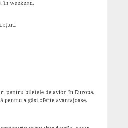
ât în weekend.
rețuri.
ri pentru biletele de avion în Europa.
lă pentru a găsi oferte avantajoase.