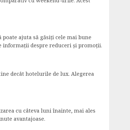
, comparativ cu weekend-urile. Acest
poate ajuta să găsiți cele mai bune
 informații despre reduceri și promoții.
tine decât hotelurile de lux. Alegerea
zarea cu câteva luni înainte, mai ales
minute avantajoase.