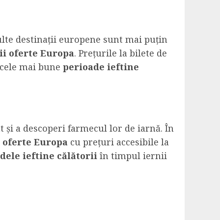
lte destinații europene sunt mai puțin
ii oferte Europa
. Prețurile la bilete de
e cele mai bune
perioade ieftine
 și a descoperi farmecul lor de iarnă. În
i oferte Europa
cu prețuri accesibile la
dele ieftine călătorii
în timpul iernii