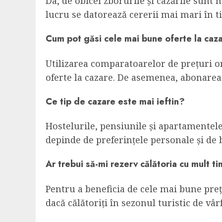
Da, de obicei zborurile și cazările sunt
lucru se datorează cererii mai mari în 
Cum pot găsi cele mai bune oferte la caz
Utilizarea comparatoarelor de prețuri o
oferte la cazare. De asemenea, abonarea 
Ce tip de cazare este mai ieftin?
Hostelurile, pensiunile și apartamentele 
depinde de preferințele personale și de 
Ar trebui să-mi rezerv călătoria cu mult t
Pentru a beneficia de cele mai bune preț
dacă călătoriți în sezonul turistic de vâ