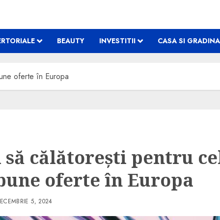
RTORIALE
BEAUTY
INVESTITII
CASA SI GRADINA
bune oferte în Europa
 să călătorești pentru ce
bune oferte în Europa
ECEMBRIE 5, 2024