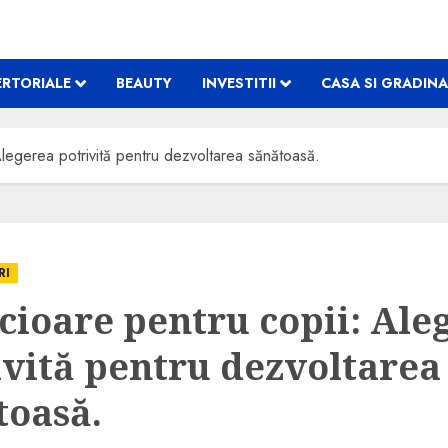
RTORIALE
BEAUTY
INVESTITII
CASA SI GRADINA
legerea potrivită pentru dezvoltarea sănătoasă.
RI
cioare pentru copii: Ale
ivită pentru dezvoltarea
toasă.