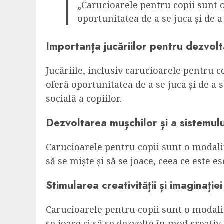
„Carucioarele pentru copii sunt o
oportunitatea de a se juca și de 
Importanța jucăriilor pentru dezvolt
Jucăriile, inclusiv carucioarele pentru c
oferă oportunitatea de a se juca și de a 
socială a copiilor.
Dezvoltarea mușchilor și a sistemul
Carucioarele pentru copii sunt o modalit
să se miște și să se joace, ceea ce este 
Stimularea creativității și imaginației
Carucioarele pentru copii sunt o modalit
se joace și să se dezvolte în mod creativ