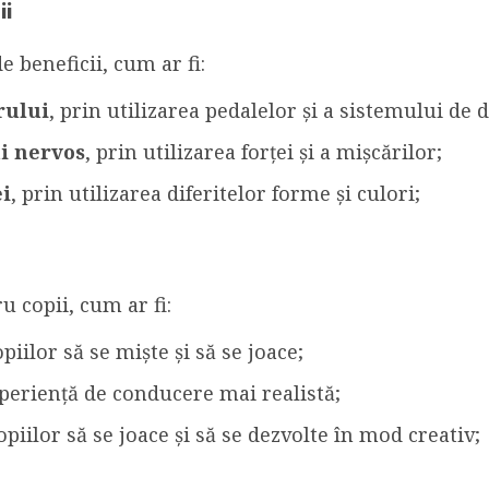
ii
e beneficii, cum ar fi:
rului
, prin utilizarea pedalelor și a sistemului de d
i nervos
, prin utilizarea forței și a mișcărilor;
ei
, prin utilizarea diferitelor forme și culori;
u copii, cum ar fi:
piilor să se miște și să se joace;
xperiență de conducere mai realistă;
opiilor să se joace și să se dezvolte în mod creativ;