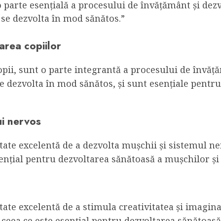
 parte esențială a procesului de învățământ și dezvo
a se dezvolta în mod sănătos.”
area copiilor
opii, sunt o parte integrantă a procesului de învăță
se dezvolta în mod sănătos, și sunt esențiale pentr
ui nervos
ate excelentă de a dezvolta mușchii și sistemul ner
esențial pentru dezvoltarea sănătoasă a mușchilor și
ate excelentă de a stimula creativitatea și imaginaț
, ceea ce este esențial pentru dezvoltarea sănătoasă 