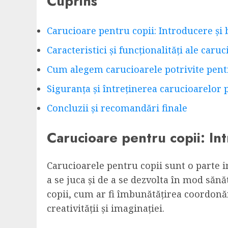
Cuprins
Carucioare pentru copii: Introducere și 
Caracteristici și funcționalități ale caru
Cum alegem carucioarele potrivite pentr
Siguranța și întreținerea carucioarelor 
Concluzii și recomandări finale
Carucioare pentru copii: Int
Carucioarele pentru copii sunt o parte i
a se juca și de a se dezvolta în mod săn
copii, cum ar fi îmbunătățirea coordonăr
creativității și imaginației.