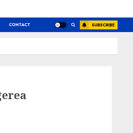
CONTACT
SUBSCRIBE
gerea