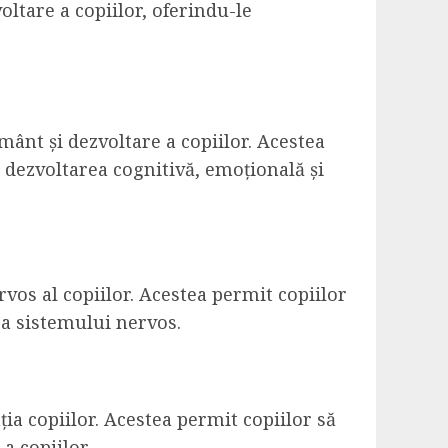
ltare a copiilor, oferindu-le
mânt și dezvoltare a copiilor. Acestea
u dezvoltarea cognitivă, emoțională și
vos al copiilor. Acestea permit copiilor
 a sistemului nervos.
ia copiilor. Acestea permit copiilor să
a copiilor.