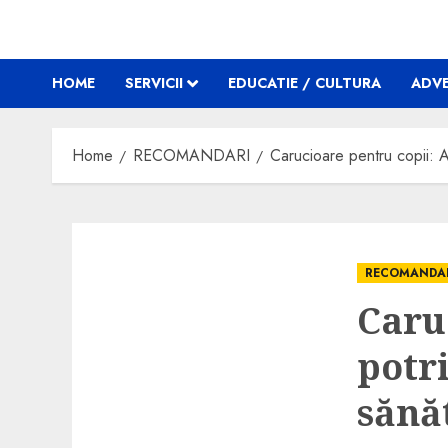
HOME
SERVICII
EDUCATIE / CULTURA
ADVE
Home
RECOMANDARI
Carucioare pentru copii: A
RECOMANDA
Caru
potr
sănă