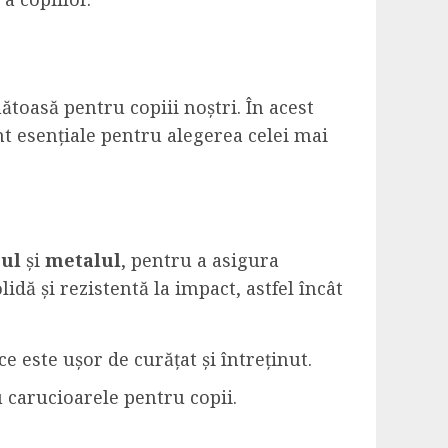
ătoasă pentru copiii noștri. În acest
unt esențiale pentru alegerea celei mai
cul
și
metalul
, pentru a asigura
idă și rezistentă la impact, astfel încât
e este ușor de curățat și întreținut.
u carucioarele pentru copii.