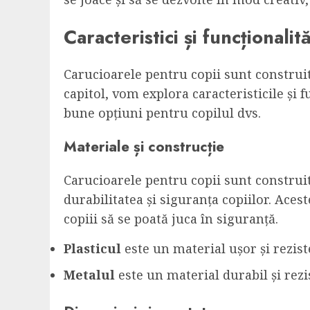
Caracteristici și funcționali
Carucioarele pentru copii sunt construite
capitol, vom explora caracteristicile și 
bune opțiuni pentru copilul dvs.
Materiale și construcție
Carucioarele pentru copii sunt construit
durabilitatea și siguranța copiilor. Acest
copiii să se poată juca în siguranță.
Plasticul
este un material ușor și rezist
Metalul
este un material durabil și rezi