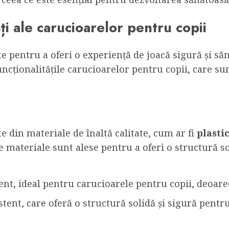
tăți ale carucioarelor pentru copii
 pentru a oferi o experiență de joacă sigură și săn
funcționalitățile carucioarelor pentru copii, care s
e din materiale de înaltă calitate, cum ar fi
plasti
e materiale sunt alese pentru a oferi o structură sol
ent, ideal pentru carucioarele pentru copii, deoarec
stent, care oferă o structură solidă și sigură pentr