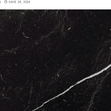
L
IUNIE 28, 2024