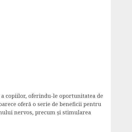
a copiilor, oferindu-le oportunitatea de
oarece oferă o serie de beneficii pentru
emului nervos, precum și stimularea