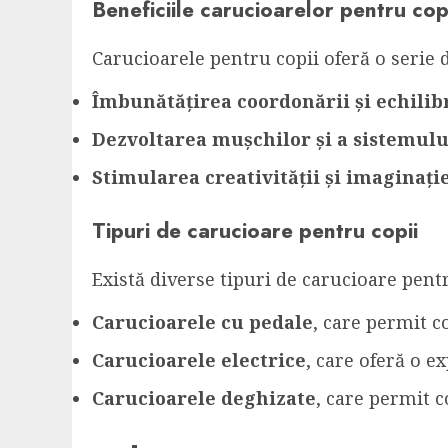
Beneficiile carucioarelor pentru cop
Carucioarele pentru copii oferă o serie d
Îmbunătățirea coordonării și echilib
Dezvoltarea mușchilor și a sistemulu
Stimularea creativității și imaginați
Tipuri de carucioare pentru copii
Există diverse tipuri de carucioare pentr
Carucioarele cu pedale
, care permit co
Carucioarele electrice
, care oferă o e
Carucioarele deghizate
, care permit c