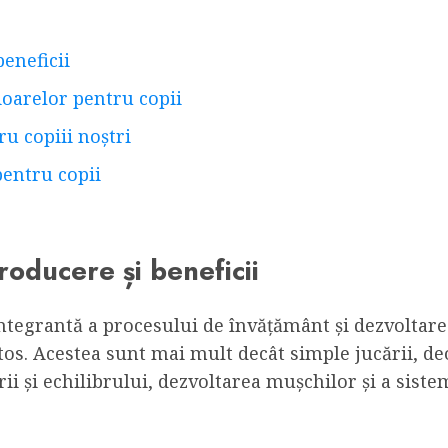
beneficii
cioarelor pentru copii
u copiii noștri
pentru copii
roducere și beneficii
ntegrantă a procesului de învățământ și dezvoltare 
ătos. Acestea sunt mai mult decât simple jucării, de
ii și echilibrului, dezvoltarea mușchilor și a sist