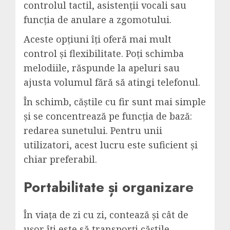
controlul tactil, asistenții vocali sau
funcția de anulare a zgomotului.
Aceste opțiuni îți oferă mai mult
control și flexibilitate. Poți schimba
melodiile, răspunde la apeluri sau
ajusta volumul fără să atingi telefonul.
În schimb,
căștile
cu fir sunt mai simple
și se concentrează pe funcția de bază:
redarea sunetului. Pentru unii
utilizatori, acest lucru este suficient și
chiar preferabil.
Portabilitate și organizare
În viața de zi cu zi, contează și cât de
ușor îți este să transporți căștile.