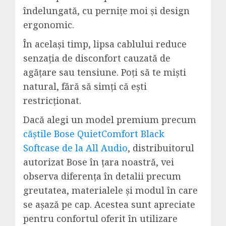
îndelungată, cu
pernițe
moi și design
ergonomic.
În același timp, lipsa cablului reduce
senzația de disconfort cauzată de
agățare sau tensiune. Poți să te miști
natural, fără să simți că ești
restricționat.
Dacă alegi un model premium precum
căștile Bose QuietComfort Black
Softcase de la All Audio
, distribuitorul
autorizat Bose în țara noastră, vei
observa diferența în detalii precum
greutatea, materialele și modul în care
se așază pe cap. Acestea sunt apreciate
pentru confortul oferit în utilizare