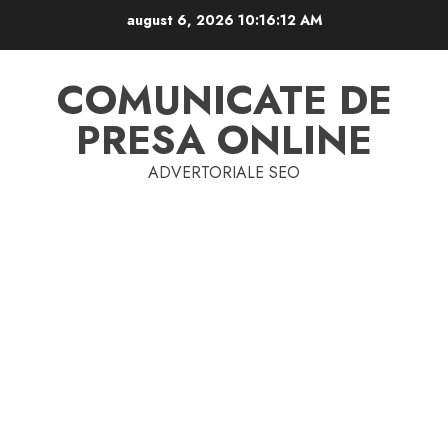
Skip
august 6, 2026
10:16:13 AM
to
content
COMUNICATE DE
PRESA ONLINE
ADVERTORIALE SEO