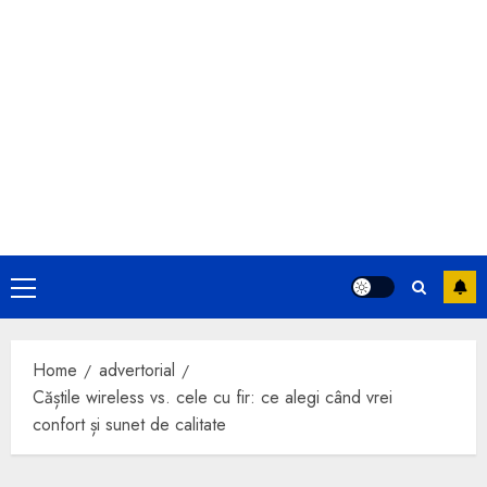
Primary
Menu
Home
advertorial
Căștile wireless vs. cele cu fir: ce alegi când vrei
confort și sunet de calitate