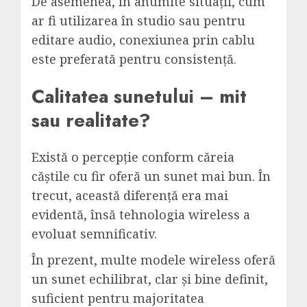
De asemenea, în anumite situații, cum
ar fi utilizarea în studio sau pentru
editare audio, conexiunea prin cablu
este preferată pentru consistență.
Calitatea sunetului – mit
sau realitate?
Există o percepție conform căreia
căștile
cu fir oferă un sunet mai bun. În
trecut, această diferență era mai
evidentă, însă tehnologia wireless a
evoluat semnificativ.
În prezent, multe modele wireless oferă
un sunet echilibrat, clar și bine definit,
suficient pentru majoritatea