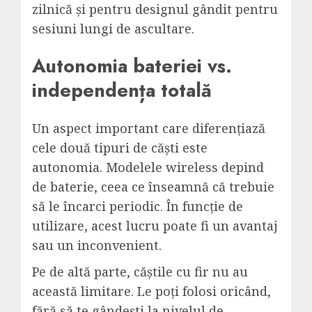
zilnică și pentru designul gândit pentru
sesiuni lungi de ascultare.
Autonomia bateriei vs.
independența totală
Un aspect important care diferențiază
cele două tipuri de căști este
autonomia. Modelele wireless depind
de baterie, ceea ce înseamnă că trebuie
să le încarci periodic. În funcție de
utilizare, acest lucru poate fi un avantaj
sau un inconvenient.
Pe de altă parte,
căștile
cu fir nu au
această limitare. Le poți folosi oricând,
fără să te gândești la nivelul de