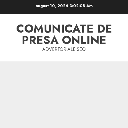
Skip
august 10, 2026
3:02:09 AM
to
content
COMUNICATE DE
PRESA ONLINE
ADVERTORIALE SEO