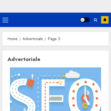
Primary
Menu
Home
Advertoriale
Page 3
Advertoriale