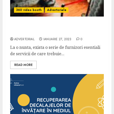
360 video booth
Advertoriale
Care sunt cei mai importanti furnizori la o
nunta?
ADVERTORIAL
IANUARIE 27, 2023
0
La o nunta, exista o serie de furnizori esentiali
de servicii de care trebuie...
READ MORE