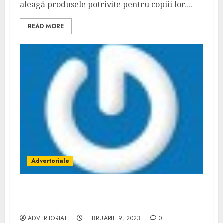
aleagă produsele potrivite pentru copiii lor....
READ MORE
Advertoriale
Avantajele utilizarii cisternelor ADR in
transportul periculos de marfuri
ADVERTORIAL
FEBRUARIE 9, 2023
0