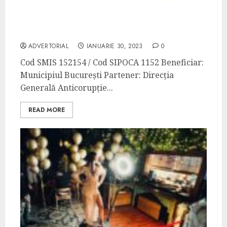
“Consolidarea sistemului de management
anticorupție“
ADVERTORIAL
IANUARIE 30, 2023
0
Cod SMIS 152154 / Cod SIPOCA 1152 Beneficiar:
Municipiul București Partener: Direcția
Generală Anticorupție...
READ MORE