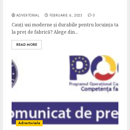
Uși Moderne și Durabile pentru Locuința Ta
– Uși de Vânzare și Montaj în București
ADVERTORIAL
FEBRUARIE 6, 2023
0
Cauți usi moderne și durabile pentru locuința ta
la preț de fabrică? Alege din...
READ MORE
Advertoriale