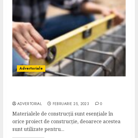
Advertoriale
Importanța materialelor de construcții –
depozit Babalu
ADVERTORIAL
FEBRUARIE 25, 2023
0
Materialele de construcții sunt esențiale în
orice proiect de construcție, deoarece acestea
sunt utilizate pentru...