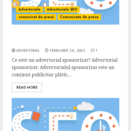
Advertoriale
Advertoriale SEO
comunicat de presă
Comunicate de presa
Ce este un advertorial sponsorizat și cum
funcționează?
ADVERTORIAL
FEBRUARIE 26, 2023
1
Ce este un advertorial sponsorizat? Advertorial
sponsorizat: Advertorialul sponsorizat este un
conținut publicitar plătit,...
READ MORE