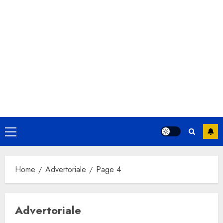
Primary
Menu
Home
Advertoriale
Page 4
Advertoriale