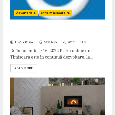
Advertoriale
stiridintimisoara.ro
A fost lansat ziarul online Stiri din
Timisoara
ADVERTORIAL
NOIEMBRIE 16, 2022
0
De în noiembrie 16, 2022 Presa online din
Timișoara este în continuă dezvoltare, la...
READ MORE