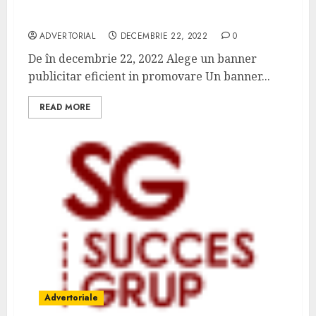
Care este utilitatea unui banner publicitar
si de ce sa il alegi
ADVERTORIAL
DECEMBRIE 22, 2022
0
De în decembrie 22, 2022 Alege un banner
publicitar eficient in promovare Un banner...
READ MORE
Advertoriale