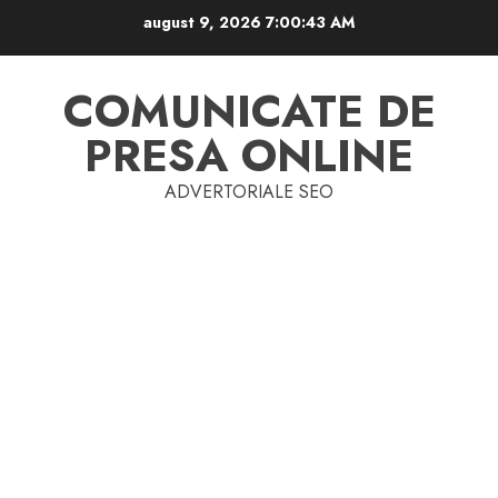
Skip
august 9, 2026
7:00:44 AM
to
content
COMUNICATE DE
PRESA ONLINE
ADVERTORIALE SEO