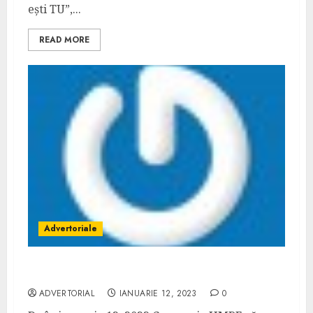
ești TU”,...
READ MORE
Advertoriale
Hale metalice rezistente la foc
ADVERTORIAL
IANUARIE 12, 2023
0