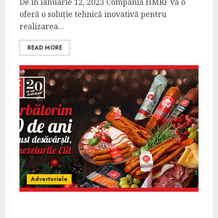
De în ianuarie 12, 2023 Compania HMRF vă o
oferă o soluție tehnică inovativă pentru
realizarea...
READ MORE
Advertoriale
20 de ani de Elit, cu angajați de nota 20