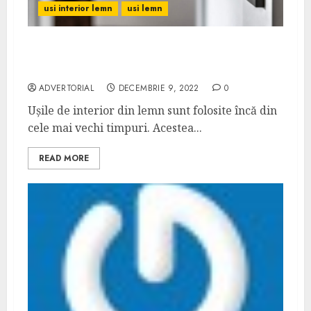
usi interior lemn
usi lemn
Beneficiile aduse de ușile de interior din
lemn
ADVERTORIAL
DECEMBRIE 9, 2022
0
Ușile de interior din lemn sunt folosite încă din
cele mai vechi timpuri. Acestea...
READ MORE