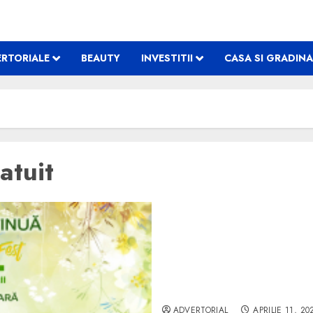
RTORIALE
BEAUTY
INVESTITII
CASA SI GRADINA
atuit
CONIL Fest, a fost cu ade
ADVERTORIAL
APRILIE 11, 20