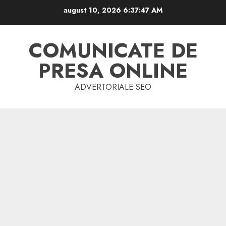
Skip
august 10, 2026
6:37:47 AM
to
content
COMUNICATE DE
PRESA ONLINE
ADVERTORIALE SEO