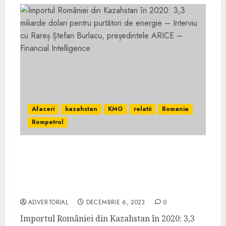
Afaceri
kazahstan
KMG
relatii
Romania
Rompetrol
Importul României din Kazahstan în 2020:
3,3 miliarde dolari pentru purtători de
energie – Interviu cu Rareș Ștefan Burlacu,
președintele ARICE – Financial Intelligence
ADVERTORIAL
DECEMBRIE 6, 2023
0
Importul României din Kazahstan în 2020: 3,3