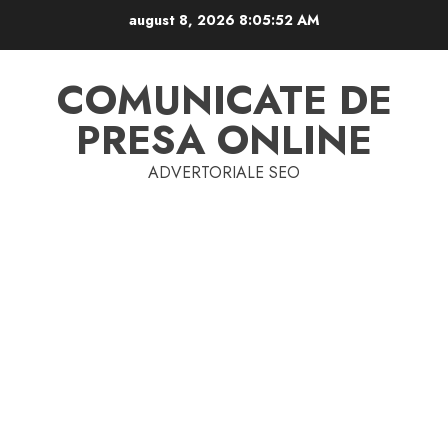
Skip
august 8, 2026
8:05:52 AM
to
content
COMUNICATE DE
PRESA ONLINE
ADVERTORIALE SEO