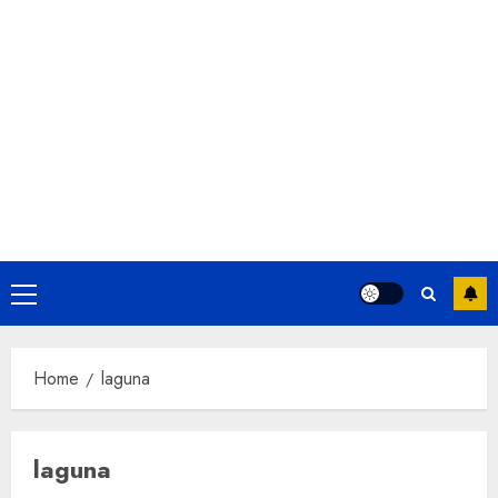
Primary
Menu
Home
laguna
laguna