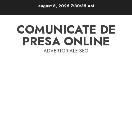
Skip
august 8, 2026
7:30:36 AM
to
content
COMUNICATE DE
PRESA ONLINE
ADVERTORIALE SEO