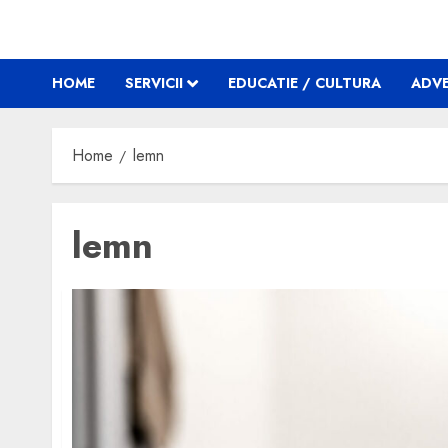
HOME
SERVICII
EDUCATIE / CULTURA
ADVE
Home
lemn
lemn