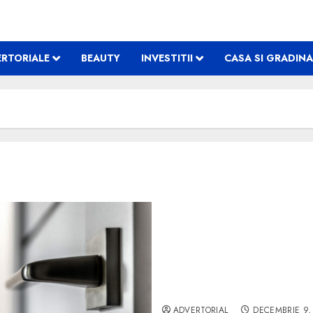
RTORIALE
BEAUTY
INVESTITII
CASA SI GRADINA
Beneficiile aduse de ușile
ADVERTORIAL
DECEMBRIE 9,