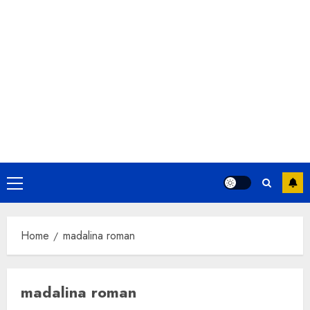
Primary
Menu
Home
madalina roman
madalina roman