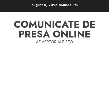
Skip
august 6, 2026
8:38:36 PM
to
content
COMUNICATE DE
PRESA ONLINE
ADVERTORIALE SEO