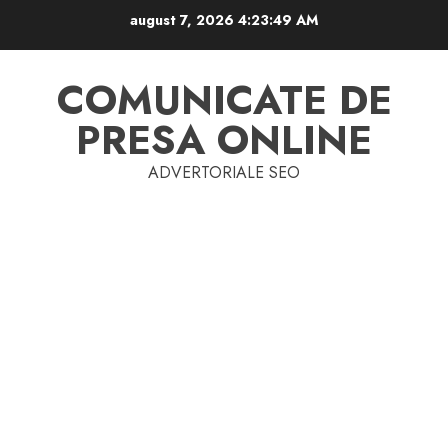
Skip
august 7, 2026
4:23:50 AM
to
content
COMUNICATE DE
PRESA ONLINE
ADVERTORIALE SEO