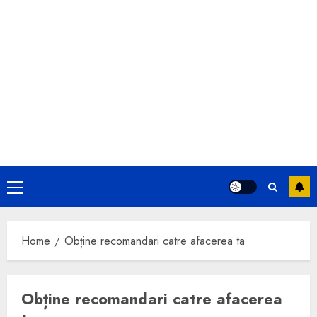
Primary
Menu
Home
Obține recomandari catre afacerea ta
Obține recomandari catre afacerea