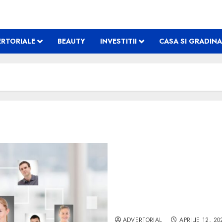
RTORIALE
BEAUTY
INVESTITII
CASA SI GRADINA
Promovare social-media. 
ADVERTORIAL
APRILIE 12, 20