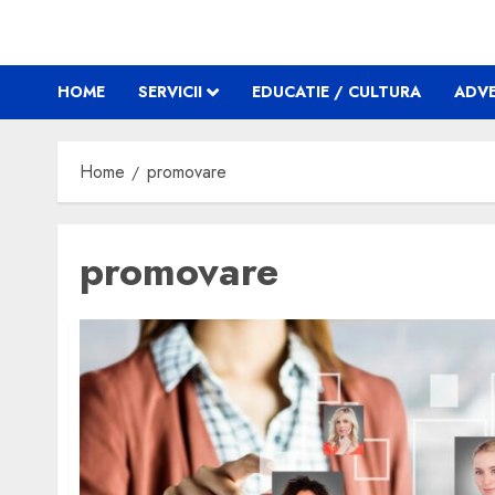
HOME
SERVICII
EDUCATIE / CULTURA
ADVE
Home
promovare
promovare