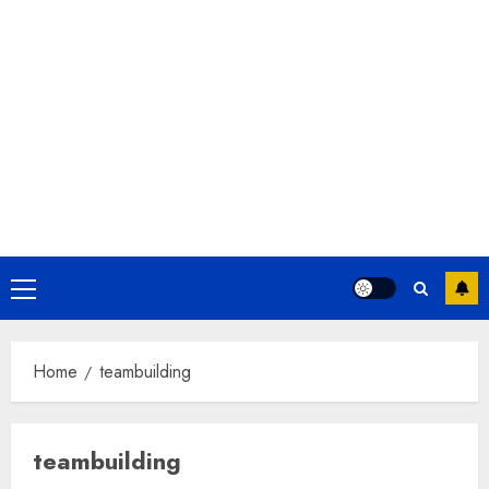
Primary
Menu
Home
teambuilding
teambuilding