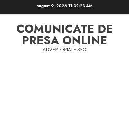
Skip
august 9, 2026
11:32:23 AM
to
content
COMUNICATE DE
PRESA ONLINE
ADVERTORIALE SEO