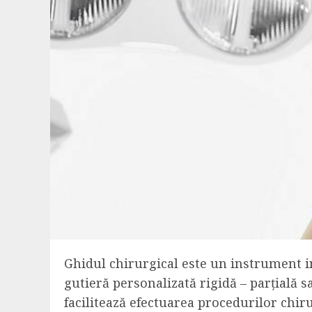
Ghidul chirurgical este un instrument in
gutieră personalizată rigidă – parțială sa
facilitează efectuarea procedurilor chir