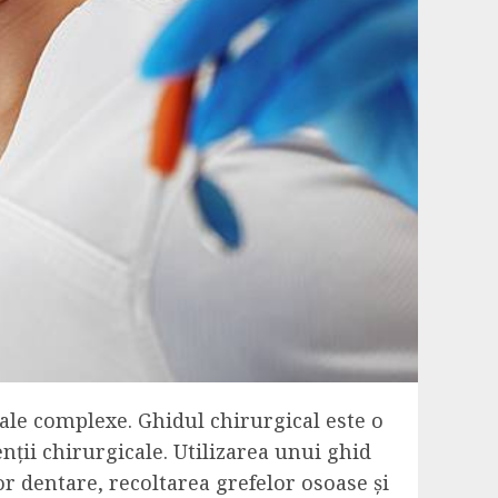
cale complexe. Ghidul chirurgical este o
enții chirurgicale. Utilizarea unui ghid
r dentare, recoltarea grefelor osoase și