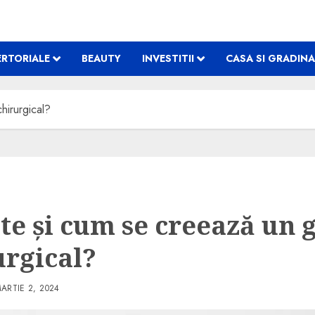
RTORIALE
BEAUTY
INVESTITII
CASA SI GRADINA
hirurgical?
ste și cum se creează un 
urgical?
ARTIE 2, 2024