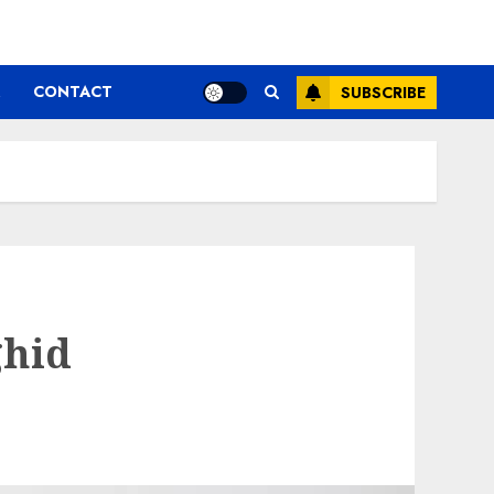
CONTACT
SUBSCRIBE
ghid