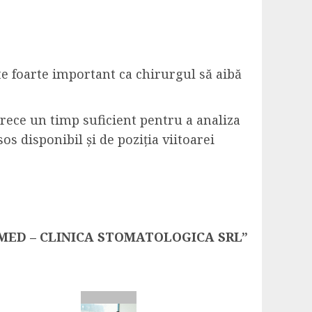
e foarte important ca chirurgul să aibă
etrece un timp suficient pentru a analiza
os disponibil și de poziția viitoarei
TALMED – CLINICA STOMATOLOGICA SRL”