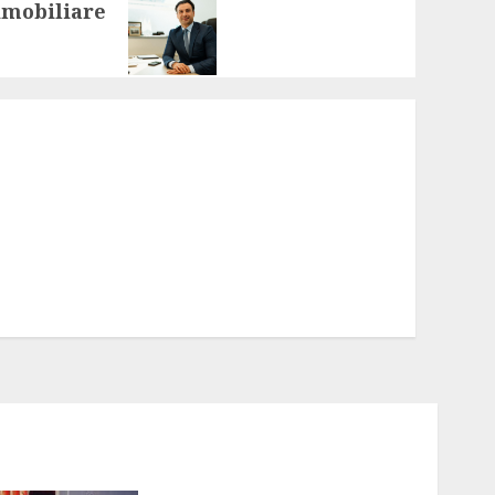
 imobiliare