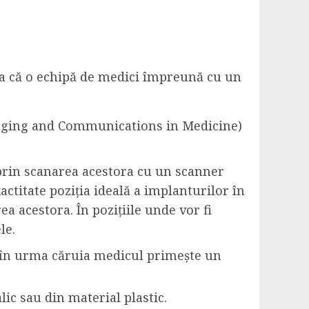
așa că o echipă de medici împreună cu un
maging and Communications in Medicine)
, prin scanarea acestora cu un scanner
ctitate poziția ideală a implanturilor în
a acestora. În pozițiile unde vor fi
le.
, în urma căruia medicul primește un
ic sau din material plastic.