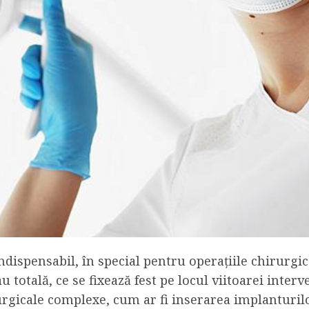
dispensabil, în special pentru operațiile chirurgi
u totală, ce se fixează fest pe locul viitoarei interv
urgicale complexe, cum ar fi inserarea implanturilo