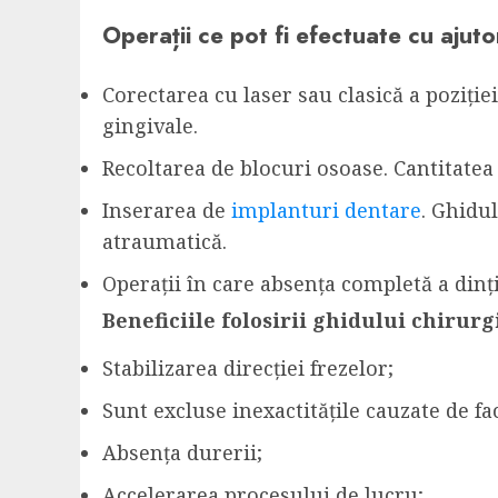
Operații ce pot fi efectuate cu ajuto
Corectarea cu laser sau clasică a poziție
gingivale.
Recoltarea de blocuri osoase. Cantitatea
Inserarea de
implanturi dentare
. Ghidu
atraumatică.
Operații în care absența completă a dinți
Beneficiile folosirii ghidului chirurg
Stabilizarea direcției frezelor;
Sunt excluse inexactitățile cauzate de f
Absența durerii;
Accelerarea procesului de lucru;