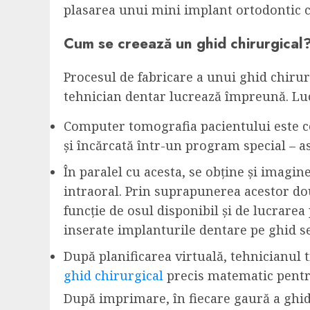
plasarea unui mini implant ortodontic cu
Cum se creează un ghid chirurgical
Procesul de fabricare a unui ghid chirur
tehnician dentar lucrează împreună. Luc
Computer tomografia pacientului este c
și încărcată într-un program special – a
În paralel cu acesta, se obține și imagi
intraoral. Prin suprapunerea acestor dou
funcție de osul disponibil și de lucrarea
inserate implanturile dentare pe ghid se
După planificarea virtuală, tehnicianul
ghid chirurgical
precis matematic pentru
După imprimare, în fiecare gaură a ghidu