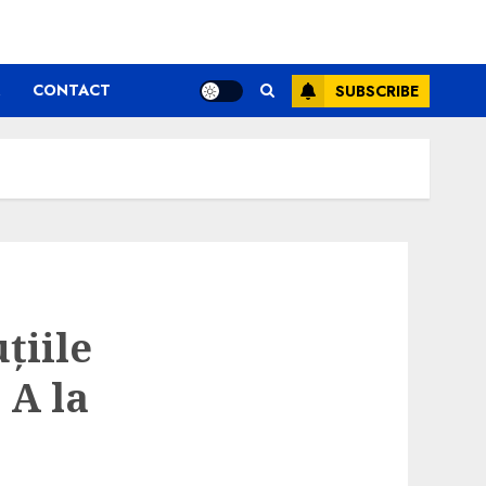
CONTACT
SUBSCRIBE
țiile
 A la