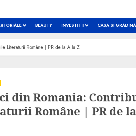
RTORIALE
BEAUTY
INVESTITII
CASA SI GRADINA
iile Literaturii Române | PR de la A la Z
ici din Romania: Contribu
raturii Române | PR de la