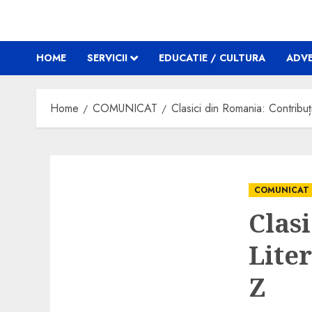
HOME
SERVICII
EDUCATIE / CULTURA
ADVE
Home
COMUNICAT
Clasici din Romania: Contribuț
COMUNICAT
Clas
Lite
Z