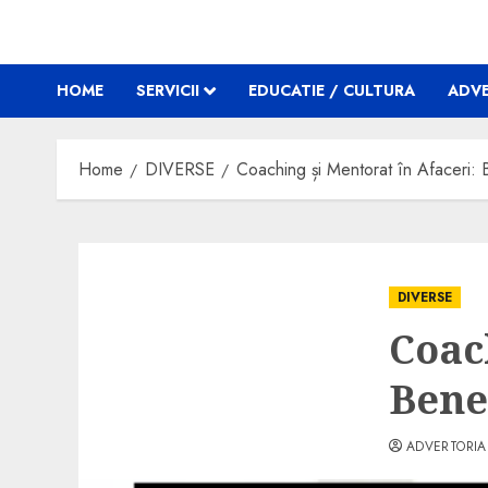
HOME
SERVICII
EDUCATIE / CULTURA
ADVE
Home
DIVERSE
Coaching și Mentorat în Afaceri: B
DIVERSE
Coac
Bene
ADVERTORIA