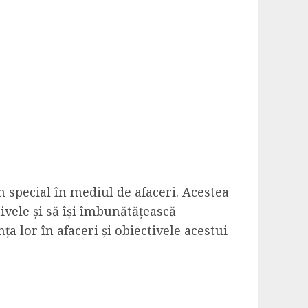
n special în mediul de afaceri. Acestea
ivele și să își îmbunătățească
a lor în afaceri și obiectivele acestui