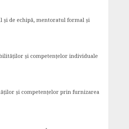
l și de echipă, mentoratul formal și
ilităților și competențelor individuale
tăților și competențelor prin furnizarea