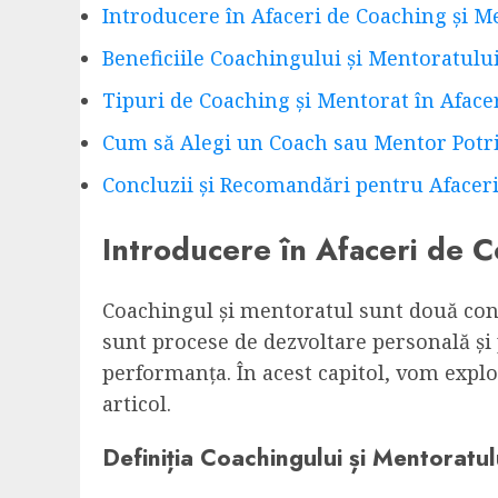
Introducere în Afaceri de Coaching și M
Beneficiile Coachingului și Mentoratului
Tipuri de Coaching și Mentorat în Aface
Cum să Alegi un Coach sau Mentor Potri
Concluzii și Recomandări pentru Afacer
Introducere în Afaceri de C
Coachingul și mentoratul sunt două conce
sunt procese de dezvoltare personală și p
performanța. În acest capitol, vom explor
articol.
Definiția Coachingului și Mentoratul