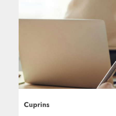
Cuprins