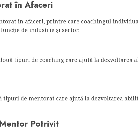
rat în Afaceri
ntorat în afaceri, printre care coachingul individua
funcție de industrie și sector.
două tipuri de coaching care ajută la dezvoltarea ab
tipuri de mentorat care ajută la dezvoltarea abili
Mentor Potrivit