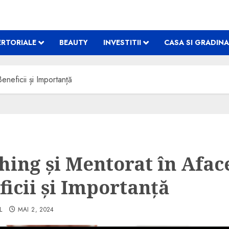
RTORIALE
BEAUTY
INVESTITII
CASA SI GRADINA
eneficii și Importanță
hing și Mentorat în Aface
ficii și Importanță
L
MAI 2, 2024