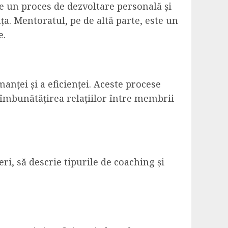
 un proces de dezvoltare personală și
ța. Mentoratul, pe de altă parte, este un
e.
anței și a eficienței. Aceste procese
la îmbunătățirea relațiilor între membrii
ri, să descrie tipurile de coaching și