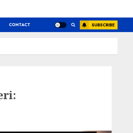
CONTACT
SUBSCRIBE
ri: