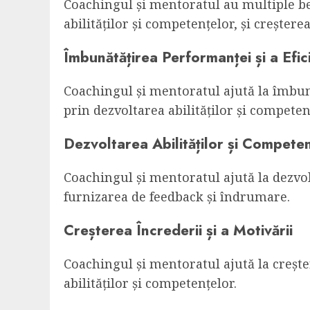
Coachingul și mentoratul au multiple ben
abilităților și competențelor, și creșterea
Îmbunătățirea Performanței și a Efic
Coachingul și mentoratul ajută la îmbună
prin dezvoltarea abilităților și competen
Dezvoltarea Abilităților și Compete
Coachingul și mentoratul ajută la dezvolt
furnizarea de feedback și îndrumare.
Creșterea Încrederii și a Motivării
Coachingul și mentoratul ajută la crește
abilităților și competențelor.