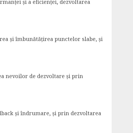
manței și a eficienței, dezvoltarea
rea și îmbunătățirea punctelor slabe, și
ea nevoilor de dezvoltare și prin
edback și îndrumare, și prin dezvoltarea