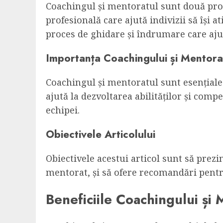
Coachingul și mentoratul sunt două proc
profesională care ajută indivizii să își 
proces de ghidare și îndrumare care ajută
Importanța Coachingului și Mentorat
Coachingul și mentoratul sunt esențiale 
ajută la dezvoltarea abilităților și compe
echipei.
Obiectivele Articolului
Obiectivele acestui articol sunt să prezi
mentorat, și să ofere recomandări pentr
Beneficiile Coachingului și 