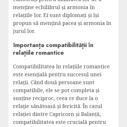
menține echilibrul și armonia în
relațiile lor. Ei sunt diplomați și își
propun să mențină pacea și armonia în
jurul lor.
Importanța compatibilității în
relațiile romantice
Compatibilitatea în relațiile romantice
este esențială pentru succesul unei
relații. Când două persoane sunt
compatibile, ele se pot completa și
susține reciproc, ceea ce duce la o
relație sănătoasă și fericită. În cazul
relației dintre Capricorn și Balanță,
compatibilitatea este crucială pentru