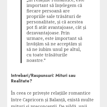
important să înțelegem că
fiecare persoană are
propriile sale trăsături de
personalitate, și că acestea
pot fi atât avantajoase, cât și
dezavantajoase. Prin
urmare, este important să
învățăm să ne acceptăm și
să ne iubim unul pe altul,
cu toate trăsăturile
noastre.”
Intrebari/Raspunsuri: Mituri sau
Realitate?
În ceea ce privește relațiile romantice
între Capricorn și Balanță, există multe
mituri și preconcepții. De pildă, unii