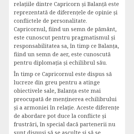
relațiile dintre Capricorn și Balanță este
reprezentată de diferențele de opinie și
conflictele de personalitate.
Capricornul, fiind un semn de pământ,
este cunoscut pentru pragmatismul și
responsabilitatea sa, în timp ce Balanța,
fiind un semn de aer, este cunoscută
pentru diplomația și echilibrul său.
În timp ce Capricornul este dispus să
lucreze din greu pentru a atinge
obiectivele sale, Balanța este mai
preocupată de menținerea echilibrului
și a armoniei în relație. Aceste diferențe
de abordare pot duce la conflicte și
frustrări, în special dacă partenerii nu
sunt dispuși să se asculte și să se