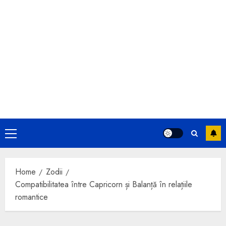
Primary
Menu
Home
Zodii
Compatibilitatea între Capricorn și Balanță în relațiile
romantice