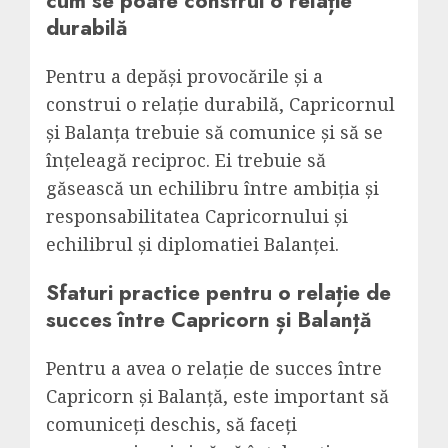
cum se poate construi o relație
durabilă
Pentru a depăși provocările și a
construi o relație durabilă, Capricornul
și Balanța trebuie să comunice și să se
înțeleagă reciproc. Ei trebuie să
găsească un echilibru între ambiția și
responsabilitatea Capricornului și
echilibrul și diplomatiei Balanței.
Sfaturi practice pentru o relație de
succes între Capricorn și Balanță
Pentru a avea o relație de succes între
Capricorn și Balanță, este important să
comuniceți deschis, să faceți