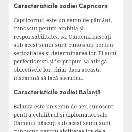
Caracteristicile zodiei Capricorn
Capricornul este un semn de pământ,
cunoscut pentru ambiția și
responsabilitatea sa. Oamenii născuți
sub acest semn sunt cunoscuți pentru
seriozitatea și determinarea lor. Ei sunt
perfecționiști și își propun să atingă
obiectivele lor, chiar dacă aceasta
înseamnă să facă sacrificii.
Caracteristicile zodiei Balanță
Balanța este un semn de aer, cunoscut
pentru echilibrul și diplomatiei sale.
Oamenii născuți sub acest semn sunt
cunoscuți pentru abilitatea lor de a