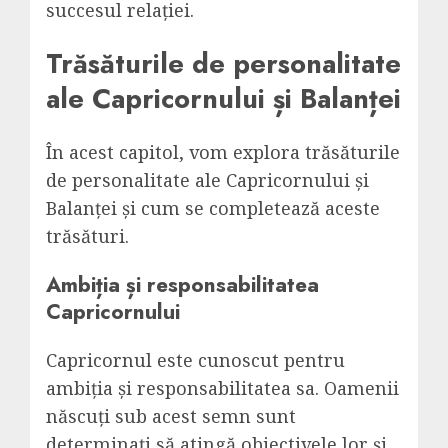
succesul relației.
Trăsăturile de personalitate
ale Capricornului și Balanței
În acest capitol, vom explora trăsăturile
de personalitate ale Capricornului și
Balanței și cum se completează aceste
trăsături.
Ambiția și responsabilitatea
Capricornului
Capricornul este cunoscut pentru
ambiția și responsabilitatea sa. Oamenii
născuți sub acest semn sunt
determinați să atingă obiectivele lor și