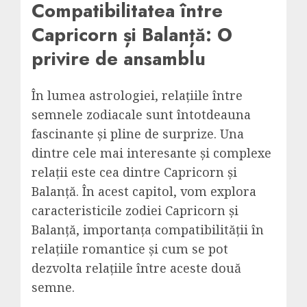
Compatibilitatea între
Capricorn și Balanță: O
privire de ansamblu
În lumea astrologiei, relațiile între
semnele zodiacale sunt întotdeauna
fascinante și pline de surprize. Una
dintre cele mai interesante și complexe
relații este cea dintre Capricorn și
Balanță. În acest capitol, vom explora
caracteristicile zodiei Capricorn și
Balanță, importanța compatibilității în
relațiile romantice și cum se pot
dezvolta relațiile între aceste două
semne.