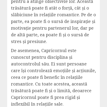
pentru a atinge obiectivele lor. Această
trăsătură poate fi atât o forță, cât și o
slăbiciune în relațiile romantice. Pe de o
parte, ea poate fi o sursă de inspirație și
motivație pentru partenerul lor, dar pe
de altă parte, ea poate fi și o sursă de
stres și presiune.
De asemenea, Capricornul este
cunoscut pentru disciplina și
autocontrolul său. Ei sunt persoane
care își controlează emoțiile și acțiunile,
ceea ce poate fi benefic în relațiile
romantice. Cu toate acestea, această
trăsătură poate fi și o limită, deoarece
Capricornul poate fi prea rigid și
inflexibil în relațiile sale.