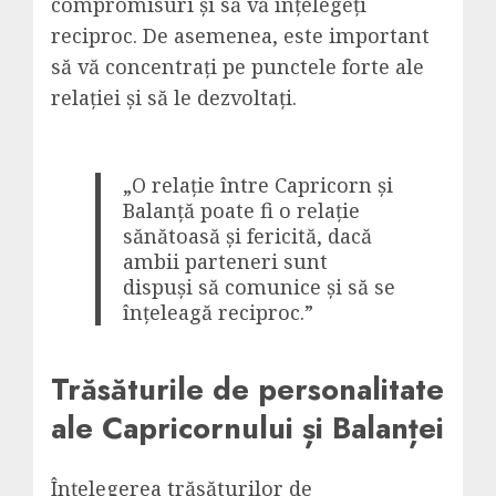
compromisuri și să vă înțelegeți
reciproc. De asemenea, este important
să vă concentrați pe punctele forte ale
relației și să le dezvoltați.
„O relație între Capricorn și
Balanță poate fi o relație
sănătoasă și fericită, dacă
ambii parteneri sunt
dispuși să comunice și să se
înțeleagă reciproc.”
Trăsăturile de personalitate
ale Capricornului și Balanței
Înțelegerea trăsăturilor de