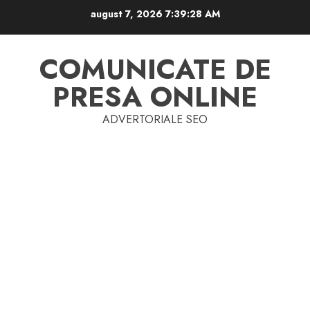
Skip
august 7, 2026
7:39:29 AM
to
content
COMUNICATE DE
PRESA ONLINE
ADVERTORIALE SEO