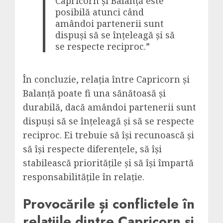
Capricorn și Balanță este
posibilă atunci când
amândoi partenerii sunt
dispuși să se înțeleagă și să
se respecte reciproc.”
În concluzie, relația între Capricorn și
Balanță poate fi una sănătoasă și
durabilă, dacă amândoi partenerii sunt
dispuși să se înțeleagă și să se respecte
reciproc. Ei trebuie să își recunoască și
să își respecte diferențele, să își
stabilească prioritățile și să își împartă
responsabilitățile în relație.
Provocările și conflictele în
relațiile dintre Capricorn și