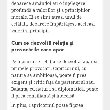
deoarece amândoi au o înțelegere
profundă a valorilor și a principiilor
morale. Ei se simt atrași unul de
celălalt, deoarece împărtășesc aceleași
valori și principii.
Cum se dezvoltă relația și
provocările care apar
Pe măsură ce relația se dezvoltă, apar și
primele provocări. Capricornul, cu
natura sa ambițioasă, poate fi prea
exigent și critic față de partenerul său.
Balanța, cu natura sa diplomatică, poate
fi prea conciliantă și indecisă.
În plus, Capricornul poate fi prea