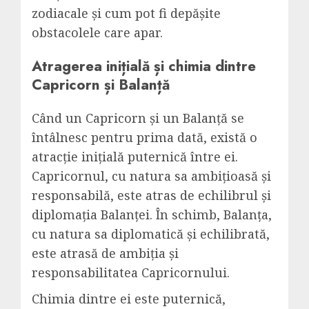
zodiacale și cum pot fi depășite
obstacolele care apar.
Atragerea inițială și chimia dintre
Capricorn și Balanță
Când un Capricorn și un Balanță se
întâlnesc pentru prima dată, există o
atracție inițială puternică între ei.
Capricornul, cu natura sa ambițioasă și
responsabilă, este atras de echilibrul și
diplomația Balanței. În schimb, Balanța,
cu natura sa diplomatică și echilibrată,
este atrasă de ambiția și
responsabilitatea Capricornului.
Chimia dintre ei este puternică,