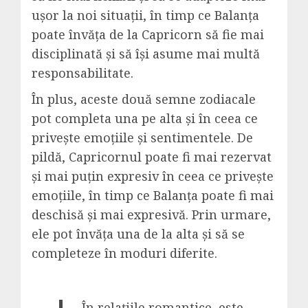
ușor la noi situații, în timp ce Balanța
poate învăța de la Capricorn să fie mai
disciplinată și să își asume mai multă
responsabilitate.
În plus, aceste două semne zodiacale
pot completa una pe alta și în ceea ce
privește emoțiile și sentimentele. De
pildă, Capricornul poate fi mai rezervat
și mai puțin expresiv în ceea ce privește
emoțiile, în timp ce Balanța poate fi mai
deschisă și mai expresivă. Prin urmare,
ele pot învăța una de la alta și să se
completeze în moduri diferite.
„În relațiile romantice, este