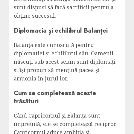
sunt dispuși să facă sacrificii pentru a
obține succesul.
Diplomacia și echilibrul Balanței
Balanța este cunoscută pentru
diplomatiei și echilibrul său. Oamenii
născuți sub acest semn sunt diplomați
și își propun să mențină pacea și
armonia în jurul lor.
Cum se completează aceste
trăsături
Când Capricornul și Balanța sunt
împreună, ele se completează reciproc.
Capricornul aduce ambiția și