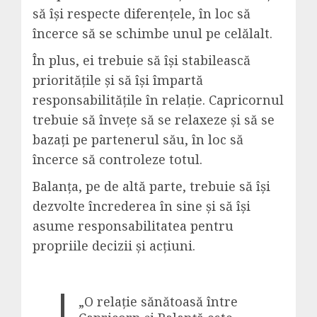
să își respecte diferențele, în loc să
încerce să se schimbe unul pe celălalt.
În plus, ei trebuie să își stabilească
prioritățile și să își împartă
responsabilitățile în relație. Capricornul
trebuie să învețe să se relaxeze și să se
bazați pe partenerul său, în loc să
încerce să controleze totul.
Balanța, pe de altă parte, trebuie să își
dezvolte încrederea în sine și să își
asume responsabilitatea pentru
propriile decizii și acțiuni.
„O relație sănătoasă între