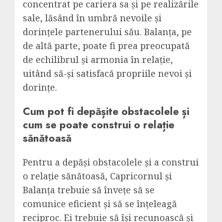
concentrat pe cariera sa și pe realizările
sale, lăsând în umbră nevoile și
dorințele partenerului său. Balanța, pe
de altă parte, poate fi prea preocupată
de echilibrul și armonia în relație,
uitând să-și satisfacă propriile nevoi și
dorințe.
Cum pot fi depășite obstacolele și
cum se poate construi o relație
sănătoasă
Pentru a depăși obstacolele și a construi
o relație sănătoasă, Capricornul și
Balanța trebuie să învețe să se
comunice eficient și să se înțeleagă
reciproc. Ei trebuie să își recunoască și