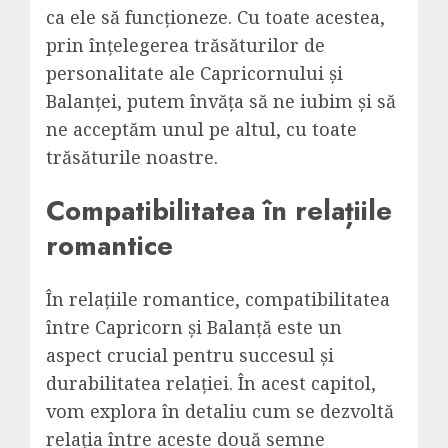
ca ele să funcționeze. Cu toate acestea,
prin înțelegerea trăsăturilor de
personalitate ale Capricornului și
Balanței, putem învăța să ne iubim și să
ne acceptăm unul pe altul, cu toate
trăsăturile noastre.
Compatibilitatea în relațiile
romantice
În relațiile romantice, compatibilitatea
între Capricorn și Balanță este un
aspect crucial pentru succesul și
durabilitatea relației. În acest capitol,
vom explora în detaliu cum se dezvoltă
relația între aceste două semne