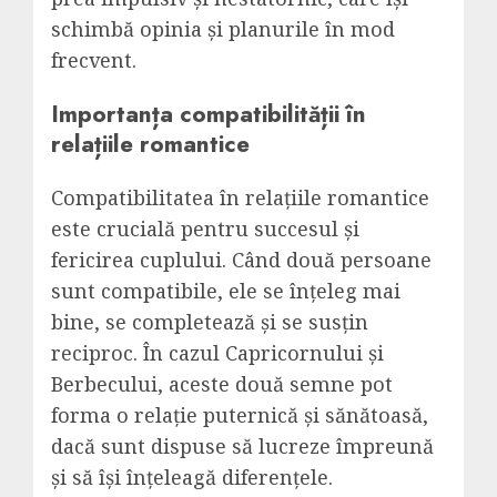
schimbă opinia și planurile în mod
frecvent.
Importanța compatibilității în
relațiile romantice
Compatibilitatea în relațiile romantice
este crucială pentru succesul și
fericirea cuplului. Când două persoane
sunt compatibile, ele se înțeleg mai
bine, se completează și se susțin
reciproc. În cazul Capricornului și
Berbecului, aceste două semne pot
forma o relație puternică și sănătoasă,
dacă sunt dispuse să lucreze împreună
și să își înțeleagă diferențele.