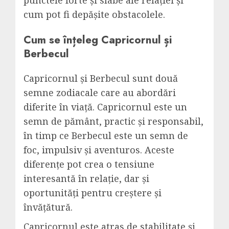
punctele forte și slabe ale relației și
cum pot fi depășite obstacolele.
Cum se înțeleg Capricornul și
Berbecul
Capricornul și Berbecul sunt două
semne zodiacale care au abordări
diferite în viață. Capricornul este un
semn de pământ, practic și responsabil,
în timp ce Berbecul este un semn de
foc, impulsiv și aventuros. Aceste
diferențe pot crea o tensiune
interesantă în relație, dar și
oportunități pentru creștere și
învățătură.
Capricornul este atras de stabilitate și