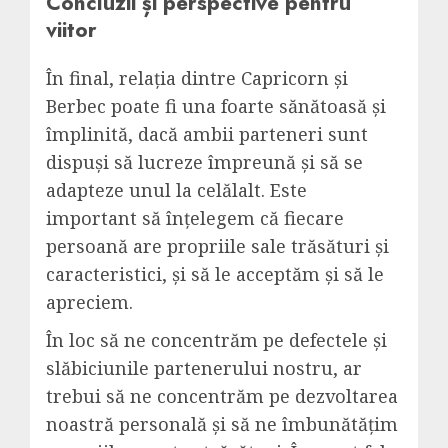
Concluzii și perspective pentru
viitor
În final, relația dintre Capricorn și
Berbec poate fi una foarte sănătoasă și
împlinită, dacă ambii parteneri sunt
dispuși să lucreze împreună și să se
adapteze unul la celălalt. Este
important să înțelegem că fiecare
persoană are propriile sale trăsături și
caracteristici, și să le acceptăm și să le
apreciem.
În loc să ne concentrăm pe defectele și
slăbiciunile partenerului nostru, ar
trebui să ne concentrăm pe dezvoltarea
noastră personală și să ne îmbunătățim