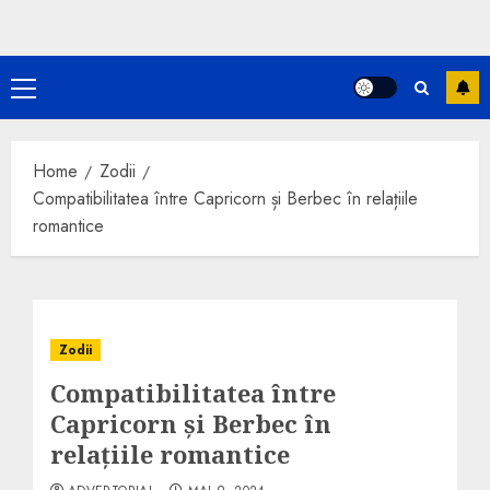
Primary
Menu
Home
Zodii
Compatibilitatea între Capricorn și Berbec în relațiile
romantice
Zodii
Compatibilitatea între
Capricorn și Berbec în
relațiile romantice