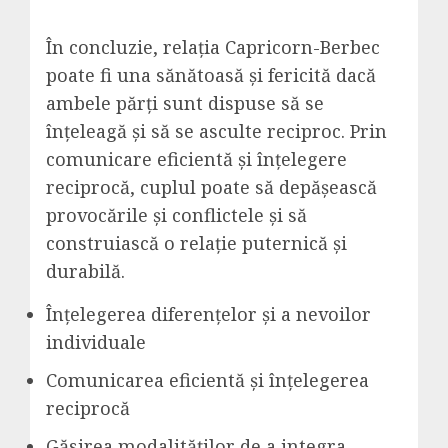
În concluzie, relația Capricorn-Berbec
poate fi una sănătoasă și fericită dacă
ambele părți sunt dispuse să se
înțeleagă și să se asculte reciproc. Prin
comunicare eficientă și înțelegere
reciprocă, cuplul poate să depășească
provocările și conflictele și să
construiască o relație puternică și
durabilă.
Înțelegerea diferențelor și a nevoilor
individuale
Comunicarea eficientă și înțelegerea
reciprocă
Găsirea modalităților de a integra