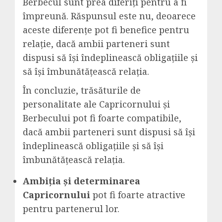
Berbecul sunt prea diferiți pentru a fi
împreună. Răspunsul este nu, deoarece
aceste diferențe pot fi benefice pentru
relație, dacă ambii parteneri sunt
dispusi să își îndeplinească obligațiile și
să își îmbunătățească relația.
În concluzie, trăsăturile de
personalitate ale Capricornului și
Berbecului pot fi foarte compatibile,
dacă ambii parteneri sunt dispusi să își
îndeplinească obligațiile și să își
îmbunătățească relația.
Ambiția și determinarea
Capricornului
pot fi foarte atractive
pentru partenerul lor.