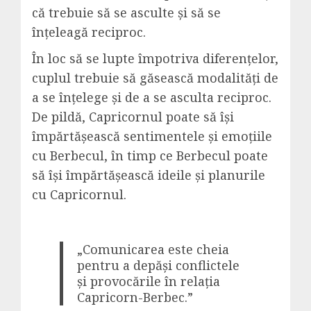
că trebuie să se asculte și să se
înțeleagă reciproc.
În loc să se lupte împotriva diferențelor,
cuplul trebuie să găsească modalități de
a se înțelege și de a se asculta reciproc.
De pildă, Capricornul poate să își
împărtășească sentimentele și emoțiile
cu Berbecul, în timp ce Berbecul poate
să își împărtășească ideile și planurile
cu Capricornul.
„Comunicarea este cheia
pentru a depăși conflictele
și provocările în relația
Capricorn-Berbec.”