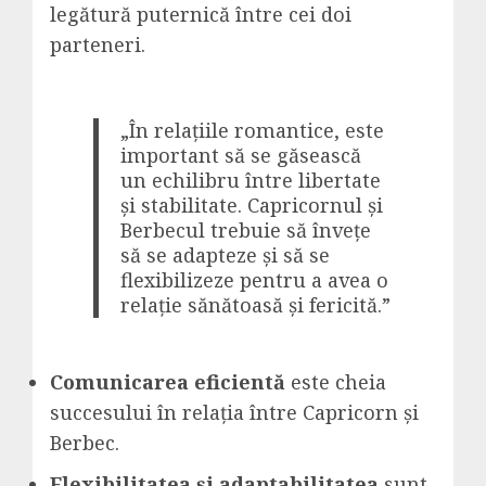
legătură puternică între cei doi
parteneri.
„În relațiile romantice, este
important să se găsească
un echilibru între libertate
și stabilitate. Capricornul și
Berbecul trebuie să învețe
să se adapteze și să se
flexibilizeze pentru a avea o
relație sănătoasă și fericită.”
Comunicarea eficientă
este cheia
succesului în relația între Capricorn și
Berbec.
Flexibilitatea și adaptabilitatea
sunt