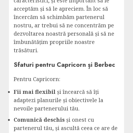
caracteristici, și este important să le
acceptăm și să le apreciem. În loc să
încercăm să schimbăm partenerul
nostru, ar trebui să ne concentrăm pe
dezvoltarea noastră personală și să ne
îmbunătățim propriile noastre
trăsături.
Sfaturi pentru Capricorn și Berbec
Pentru Capricorn:
Fii mai flexibil
și încearcă să îți
adaptezi planurile și obiectivele la
nevoile partenerului tău.
Comunică deschis
și onest cu
partenerul tău, și ascultă ceea ce are de