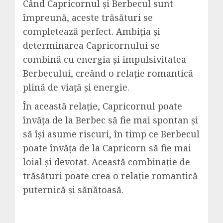
Când Capricornul și Berbecul sunt
împreună, aceste trăsături se
completează perfect. Ambiția și
determinarea Capricornului se
combină cu energia și impulsivitatea
Berbecului, creând o relație romantică
plină de viață și energie.
În această relație, Capricornul poate
învăța de la Berbec să fie mai spontan și
să își asume riscuri, în timp ce Berbecul
poate învăța de la Capricorn să fie mai
loial și devotat. Această combinație de
trăsături poate crea o relație romantică
puternică și sănătoasă.