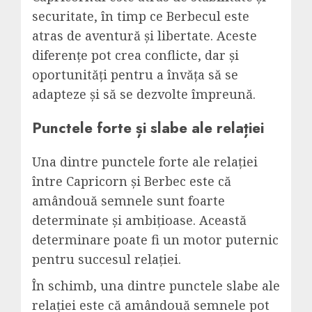
securitate, în timp ce Berbecul este
atras de aventură și libertate. Aceste
diferențe pot crea conflicte, dar și
oportunități pentru a învăța să se
adapteze și să se dezvolte împreună.
Punctele forte și slabe ale relației
Una dintre punctele forte ale relației
între Capricorn și Berbec este că
amândouă semnele sunt foarte
determinate și ambițioase. Această
determinare poate fi un motor puternic
pentru succesul relației.
În schimb, una dintre punctele slabe ale
relației este că amândouă semnele pot