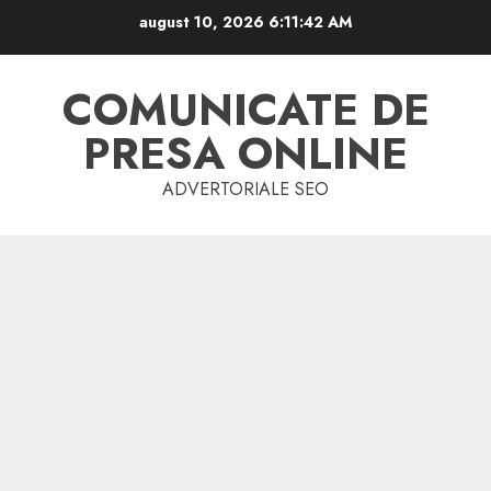
Skip
august 10, 2026
6:11:43 AM
to
content
COMUNICATE DE
PRESA ONLINE
ADVERTORIALE SEO