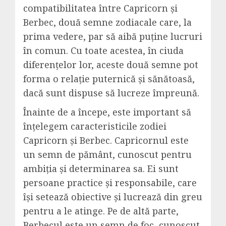
compatibilitatea între Capricorn și
Berbec, două semne zodiacale care, la
prima vedere, par să aibă puține lucruri
în comun. Cu toate acestea, în ciuda
diferențelor lor, aceste două semne pot
forma o relație puternică și sănătoasă,
dacă sunt dispuse să lucreze împreună.
Înainte de a începe, este important să
înțelegem caracteristicile zodiei
Capricorn și Berbec. Capricornul este
un semn de pământ, cunoscut pentru
ambiția și determinarea sa. Ei sunt
persoane practice și responsabile, care
își setează obiective și lucrează din greu
pentru a le atinge. Pe de altă parte,
Berbecul este un semn de foc, cunoscut