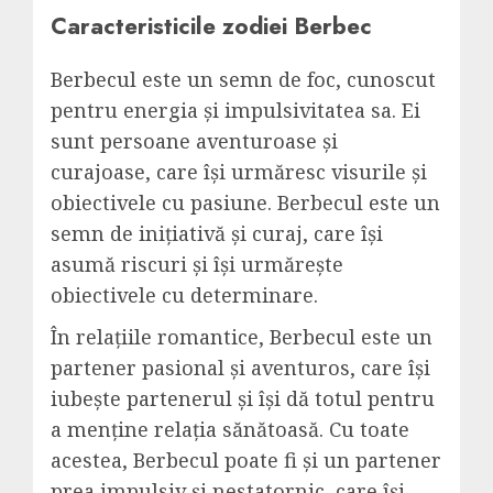
Caracteristicile zodiei Berbec
Berbecul este un semn de foc, cunoscut
pentru energia și impulsivitatea sa. Ei
sunt persoane aventuroase și
curajoase, care își urmăresc visurile și
obiectivele cu pasiune. Berbecul este un
semn de inițiativă și curaj, care își
asumă riscuri și își urmărește
obiectivele cu determinare.
În relațiile romantice, Berbecul este un
partener pasional și aventuros, care își
iubește partenerul și își dă totul pentru
a menține relația sănătoasă. Cu toate
acestea, Berbecul poate fi și un partener
prea impulsiv și nestatornic, care își