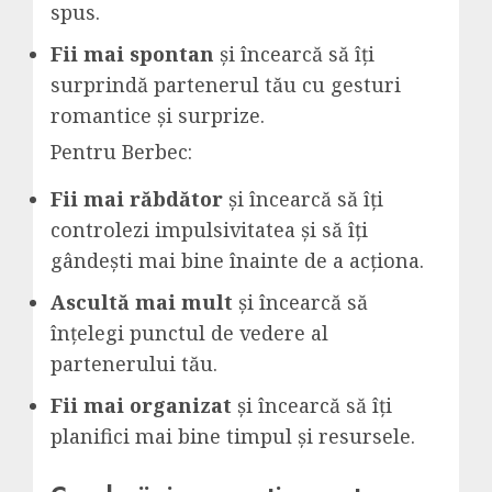
spus.
Fii mai spontan
și încearcă să îți
surprindă partenerul tău cu gesturi
romantice și surprize.
Pentru Berbec:
Fii mai răbdător
și încearcă să îți
controlezi impulsivitatea și să îți
gândești mai bine înainte de a acționa.
Ascultă mai mult
și încearcă să
înțelegi punctul de vedere al
partenerului tău.
Fii mai organizat
și încearcă să îți
planifici mai bine timpul și resursele.