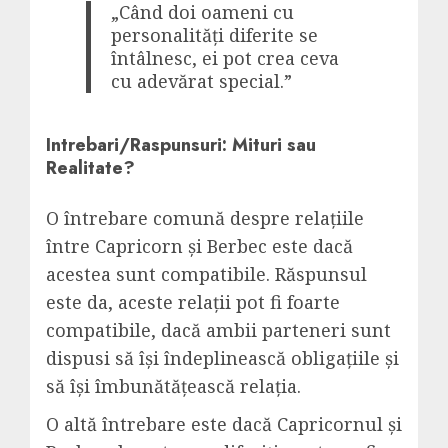
„Când doi oameni cu
personalități diferite se
întâlnesc, ei pot crea ceva
cu adevărat special.”
Intrebari/Raspunsuri: Mituri sau
Realitate?
O întrebare comună despre relațiile
între Capricorn și Berbec este dacă
acestea sunt compatibile. Răspunsul
este da, aceste relații pot fi foarte
compatibile, dacă ambii parteneri sunt
dispusi să își îndeplinească obligațiile și
să își îmbunătățească relația.
O altă întrebare este dacă Capricornul și