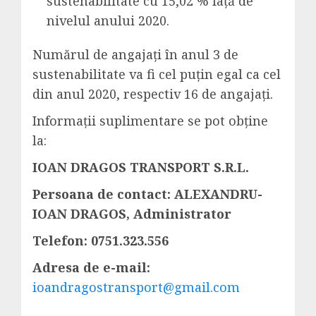
sustenabilitate cu 15,02 % față de
nivelul anului 2020.
Numărul de angajați în anul 3 de
sustenabilitate va fi cel puțin egal ca cel
din anul 2020, respectiv 16 de angajați.
Informaţii suplimentare se pot obţine
la:
IOAN DRAGOS TRANSPORT S.R.L.
Persoana de contact: ALEXANDRU-
IOAN DRAGOS, Administrator
Telefon: 0751.323.556
Adresa de e-mail:
ioandragostransport@gmail.com