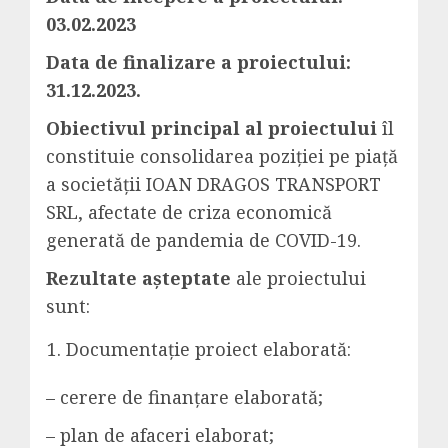
03.02.2023
Data de finalizare a proiectului:
31.12.2023.
Obiectivul principal al proiectului
îl
constituie consolidarea poziției pe piață
a societății IOAN DRAGOS TRANSPORT
SRL, afectate de criza economică
generată de pandemia de COVID-19.
Rezultate așteptate
ale proiectului
sunt:
Documentație proiect elaborată:
– cerere de finanțare elaborată;
– plan de afaceri elaborat;