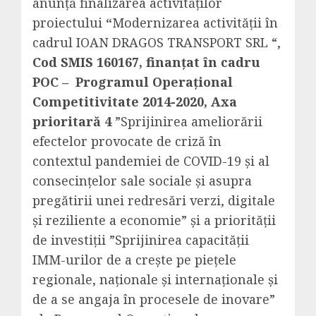
anunţă finalizarea activităţilor
proiectului
“
Modernizarea activității în
cadrul IOAN DRAGOS TRANSPORT SRL “,
Cod SMIS
160167
, finanțat în cadru
POC – Programul Operaţional
Competitivitate 2014-2020, Axa
prioritară 4
”Sprijinirea ameliorării
efectelor provocate de criză în
contextul pandemiei de COVID-19 și al
consecințelor sale sociale și asupra
pregătirii unei redresări verzi, digitale
și reziliente a economie” și a priorității
de investiții ”Sprijinirea capacității
IMM-urilor de a crește pe piețele
regionale, naționale și internaționale și
de a se angaja în procesele de inovare”