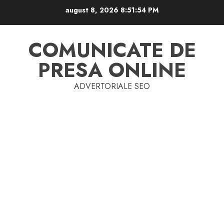
Skip
august 8, 2026
8:51:54 PM
to
content
COMUNICATE DE
PRESA ONLINE
ADVERTORIALE SEO