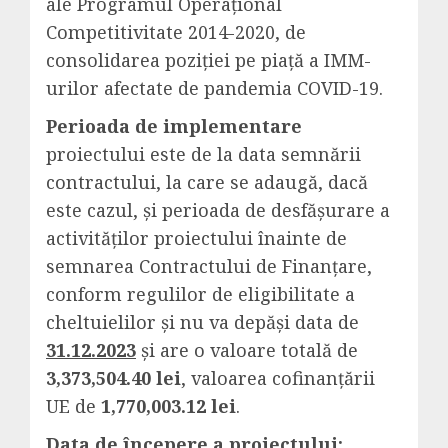
ale Programul Operațional
Competitivitate 2014-2020, de
consolidarea poziției pe piață a IMM-
urilor afectate de pandemia COVID-19.
Perioada de implementare
proiectului este de la data semnării
contractului, la care se adaugă, dacă
este cazul, şi perioada de desfăşurare a
activităţilor proiectului înainte de
semnarea Contractului de Finanţare,
conform regulilor de eligibilitate a
cheltuielilor și nu va depăși data de
31.12.2023
și are o valoare totală de
3,373,504.40 lei
, valoarea cofinanțării
UE de
1,770,003.12 lei
.
Data de începere a proiectului: