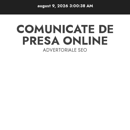
Skip
august 9, 2026
3:00:39 AM
to
content
COMUNICATE DE
PRESA ONLINE
ADVERTORIALE SEO