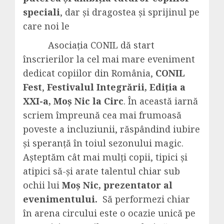
speciali
, dar și dragostea și sprijinul pe
care noi le
Asociația CONIL dă start
înscrierilor la cel mai mare eveniment
dedicat copiilor din România,
CONIL
Fest
,
Festivalul Integrării, Ediția a
XXI-a, Moș Nic la Circ
. În această iarnă
scriem împreună cea mai frumoasă
poveste a incluziunii, răspândind iubire
și speranță în toiul sezonului magic.
Așteptăm cât mai mulți copii, tipici și
atipici să-și arate talentul chiar sub
ochii lui
Moș Nic, prezentator al
evenimentului.
Să performezi chiar
în arena circului este o ocazie unică pe