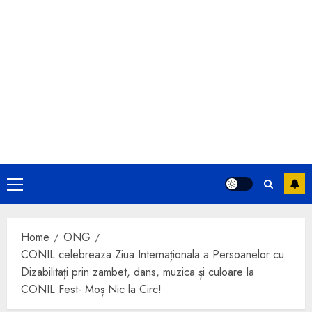
Primary
Menu
Home
ONG
CONIL celebreaza Ziua Internaționala a Persoanelor cu
Dizabilitați prin zambet, dans, muzica și culoare la
CONIL Fest- Moș Nic la Circ!