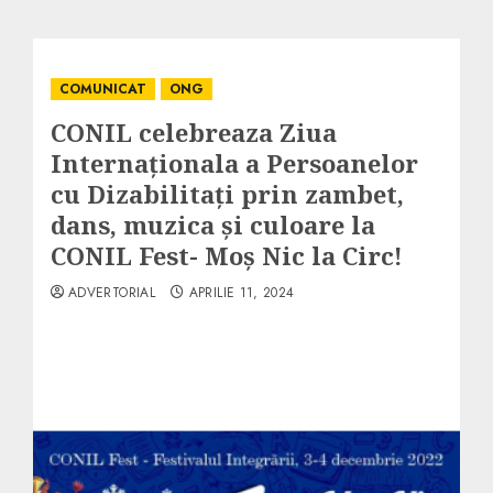
COMUNICAT
ONG
CONIL celebreaza Ziua
Internaționala a Persoanelor
cu Dizabilitați prin zambet,
dans, muzica și culoare la
CONIL Fest- Moș Nic la Circ!
ADVERTORIAL
APRILIE 11, 2024