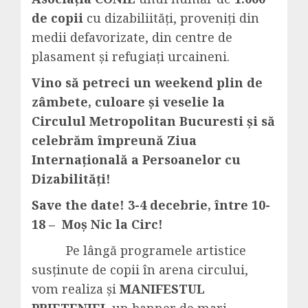
de copii
cu dizabiliități, proveniți din
medii defavorizate, din centre de
plasament și refugiați urcaineni.
Vino să petreci un weekend plin de
zâmbete, culoare și veselie la
Circulul Metropolitan Bucuresti și să
celebrăm împreună Ziua
Internațională a Persoanelor cu
Dizabilități!
Save the date! 3-4 decebrie, între 10-
18 – Moș Nic la Circ!
Pe lângă programele artistice
susținute de copii în arena circului,
vom realiza și
MANIFESTUL