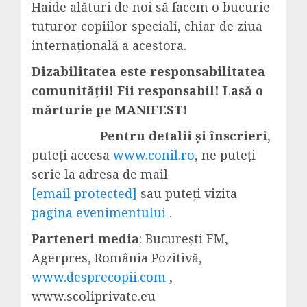
Haide alături de noi să facem o bucurie
tuturor copiilor speciali, chiar de ziua
internațională a acestora.
Dizabilitatea este responsabilitatea
comunității! Fii responsabil! Lasă o
mărturie pe MANIFEST!
Pentru detalii și înscrieri
,
puteți accesa
www.conil.ro
, ne puteți
scrie la adresa de mail
[email protected]
sau puteți vizita
pagina evenimentului .
Parteneri media
: București FM,
Agerpres, România Pozitivă,
www.desprecopii.com
,
www.scoliprivate.eu