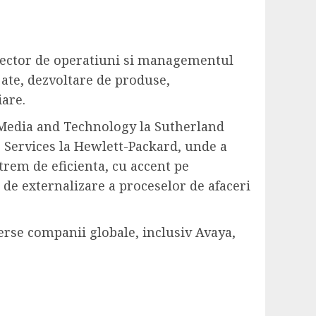
director de operatiuni si managementul
jate, dezvoltare de produse,
iare.
n Media and Technology la Sutherland
s Services la Hewlett-Packard, unde a
trem de eficienta, cu accent pe
 de externalizare a proceselor de afaceri
verse companii globale, inclusiv Avaya,