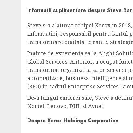
Informatii suplimentare despre Steve Ba
Steve s-a alaturat echipei Xerox in 2018
informatiei, responsabil pentru lantul g
transformare digitala, creante, strategi
Inainte de experienta sa la Alight Solu
Global Services. Anterior, a ocupat func
transformat organizatia sa de servicii pa
automatizare, business intelligence si o
(BPO) in cadrul Enterprise Services Grou
De-a lungul carierei sale, Steve a detin
Nortel, Lenovo, DHL si Avnet.
Despre Xerox Holdings Corporation