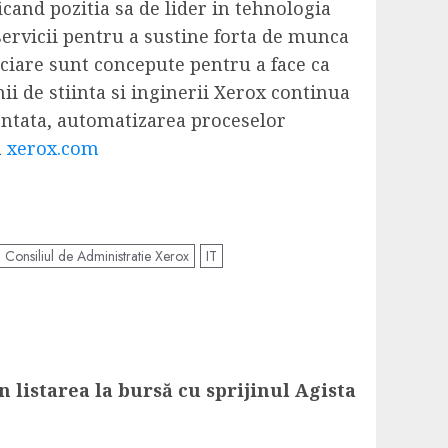
cand pozitia sa de lider in tehnologia
servicii pentru a sustine forta de munca
nanciare sunt concepute pentru a face ca
nii de stiinta si inginerii Xerox continua
entata, automatizarea proceselor
a
xerox.com
Consiliul de Administratie Xerox
IT
 listarea la bursă cu sprijinul Agista