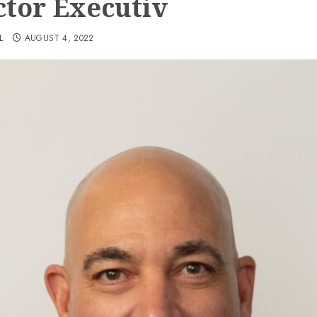
ctor Executiv
L
AUGUST 4, 2022