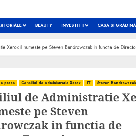
RTORIALE
BEAUTY
INVESTITII
CASA SI GRADINA
ratie Xerox il numeste pe Steven Bandrowczak in functia de Directo
de presa
Consiliul de Administratie Xerox
IT
Steven Bandrowcza
iliul de Administratie X
umeste pe Steven
rowczak in functia de