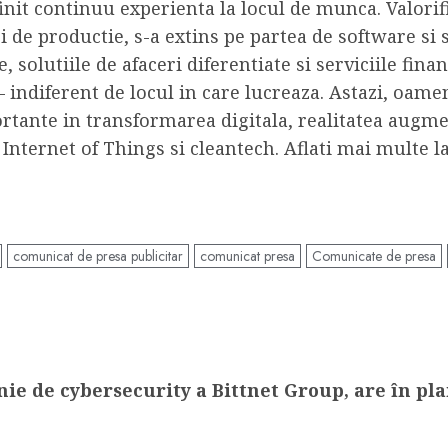
init continuu experienta la locul de munca. Valorifi
de productie, s-a extins pe partea de software si 
e, solutiile de afaceri diferentiate si serviciile fi
 – indiferent de locul in care lucreaza. Astazi, oame
rtante in transformarea digitala, realitatea augm
l Internet of Things si cleantech. Aflati mai multe l
comunicat de presa publicitar
comunicat presa
Comunicate de presa
e de cybersecurity a Bittnet Group, are în plan