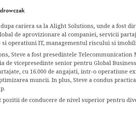
ndrowczak
, dupa cariera sa la Alight Solutions, unde a fost 
lobal de aprovizionare al companiei, servicii parta
e si operatiuni IT, managementul riscului si imobil
tions, Steve a fost presedintele Telecommunicatio
tia de vicepresedinte senior pentru Global Busines
rtajate, cu 16.000 de angajati, intr-o operatiune ex
ptimizarea muncii. In plus, Steve a condus practica
p.
ut pozitii de conducere de nivel superior pentru di