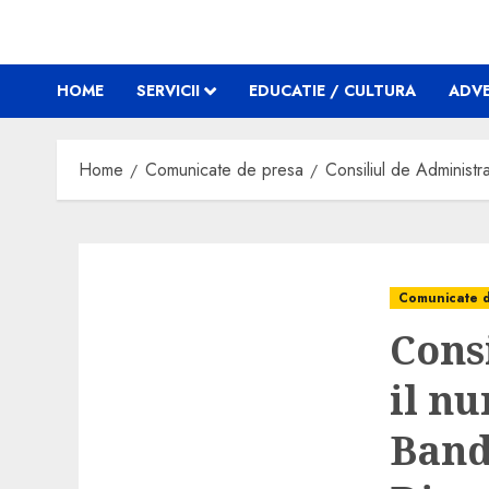
HOME
SERVICII
EDUCATIE / CULTURA
ADVE
Home
Comunicate de presa
Consiliul de Administ
Comunicate 
Cons
il n
Band