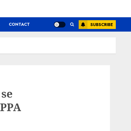
CONTACT
SUBSCRIBE
 se
 PPA