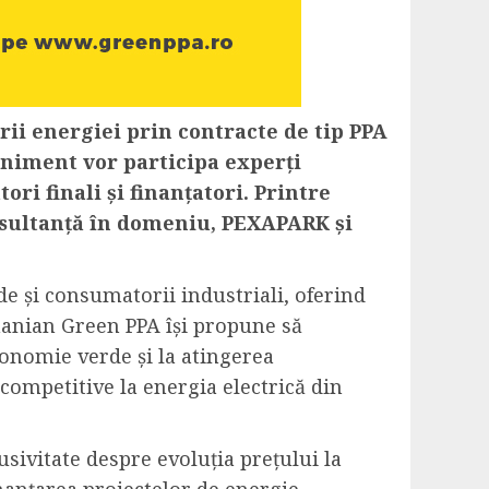
ii energiei prin contracte de tip PPA
niment vor participa experți
ri finali și finanțatori. Printre
sultanță în domeniu, PEXAPARK și
e și consumatorii industriali, oferind
manian Green PPA își propune să
conomie verde și la atingerea
 competitive la energia electrică din
usivitate despre evoluția prețului la