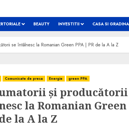
RTORIALE
BEAUTY
INVESTITII
CASA SI GRADINA
cătorii se întâlnesc la Romanian Green PPA | PR de la A la Z
Comunicate de presa
Energie
green PPA
umatorii și producătorii
lnesc la Romanian Green
de la A la Z