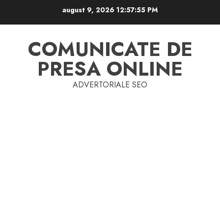
Skip
august 9, 2026
12:57:56 PM
to
content
COMUNICATE DE
PRESA ONLINE
ADVERTORIALE SEO