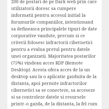
200 de postari de pe Dark web prin care
utilizatorii doresc sa cumpere
informatii pentru accesul initial la
forumurile companiilor, intentionand
sa defineasca principalele tipuri de date
corporative vandute, precum si ce
criterii folosesc infractorii cibernetici
pentru a evalua pretul pentru datele
unei organizatii. Majoritatea postarilor
(75%) vindeau acces RDP (Remote
Desktop). Acesta ofera acces de la un
desktop sau la o aplicatie gazduita de la
distanta, apoi permite infractorilor
cibernetici sa se conecteze, sa acceseze
si sa controleze datele si resursele
printr-o gazda, de la distanta, la fel cum