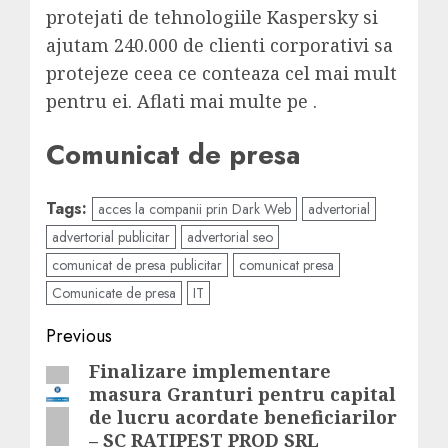
protejati de tehnologiile Kaspersky si
ajutam 240.000 de clienti corporativi sa
protejeze ceea ce conteaza cel mai mult
pentru ei. Aflati mai multe pe .
Comunicat de presa
Tags:
acces la companii prin Dark Web
advertorial
advertorial publicitar
advertorial seo
comunicat de presa publicitar
comunicat presa
Comunicate de presa
IT
Post
Previous
navigation
Finalizare implementare
Previous
masura Granturi pentru capital
post:
de lucru acordate beneficiarilor
– SC RATIPEST PROD SRL