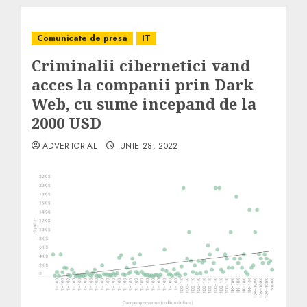
Comunicate de presa
IT
Criminalii cibernetici vand
acces la companii prin Dark
Web, cu sume incepand de la
2000 USD
ADVERTORIAL
IUNIE 28, 2022