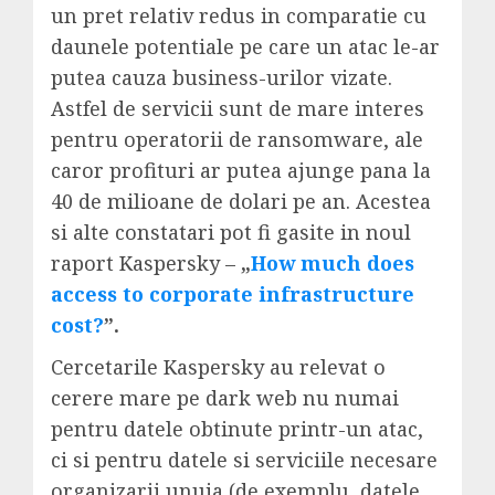
un pret relativ redus in comparatie cu
daunele potentiale pe care un atac le-ar
putea cauza business-urilor vizate.
Astfel de servicii sunt de mare interes
pentru operatorii de ransomware, ale
caror profituri ar putea ajunge pana la
40 de milioane de dolari pe an. Acestea
si alte constatari pot fi gasite in noul
raport Kaspersky –
„
How much does
access to corporate infrastructure
cost?
”.
Cercetarile Kaspersky au relevat o
cerere mare pe dark web nu numai
pentru datele obtinute printr-un atac,
ci si pentru datele si serviciile necesare
organizarii unuia (de exemplu, datele