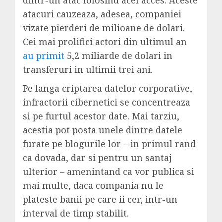
dintr-un atac folosind acel acces. Aceste
atacuri cauzeaza, adesea, companiei
vizate pierderi de milioane de dolari.
Cei mai prolifici actori din ultimul an
au primit
5,2 miliarde de dolari in
transferuri in ultimii trei ani.
Pe langa criptarea datelor corporative,
infractorii cibernetici se concentreaza
si pe furtul acestor date. Mai tarziu,
acestia pot posta unele dintre datele
furate pe blogurile lor – in primul rand
ca dovada, dar si pentru un santaj
ulterior – amenintand ca vor publica si
mai multe, daca compania nu le
plateste banii pe care ii cer, intr-un
interval de timp stabilit.