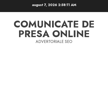
Skip
august 7, 2026
2:58:11 AM
to
content
COMUNICATE DE
PRESA ONLINE
ADVERTORIALE SEO