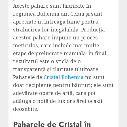
Aceste pahare sunt fabricate în
regiunea Bohemia din Cehia și sunt
apreciate în întreaga lume pentru
strălucirea lor inegalabilă. Producția
acestor pahare impune un proces
meticulos, care include mai multe
etape de prelucrare manuală. În final,
rezultatul este o sticlă de o
transparență și claritate uluitoare.
Paharele de
Cristal Bohemia
nu sunt
doar recipiente pentru băuturi; ele sunt
adevărate opere de artă, care pot
adăuga o notă de lux oricărei ocazii
deosebite.
Paharele de Cristal în