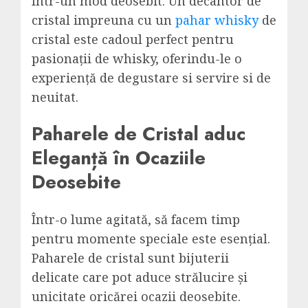
într-un mod deosebit. Un decantor de
cristal impreuna cu un
pahar whisky
de
cristal este cadoul perfect pentru
pasionații de whisky, oferindu-le o
experiență de degustare si servire si de
neuitat.
Paharele de Cristal aduc
Eleganță în Ocaziile
Deosebite
Într-o lume agitată, să facem timp
pentru momente speciale este esențial.
Paharele de cristal sunt bijuterii
delicate care pot aduce strălucire și
unicitate oricărei ocazii deosebite.