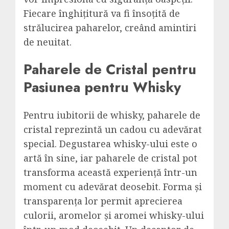
Fiecare înghițitură va fi însoțită de
strălucirea paharelor, creând amintiri
de neuitat.
Paharele de Cristal pentru
Pasiunea pentru Whisky
Pentru iubitorii de whisky, paharele de
cristal reprezintă un cadou cu adevărat
special. Degustarea whisky-ului este o
artă în sine, iar paharele de cristal pot
transforma această experiență într-un
moment cu adevărat deosebit. Forma și
transparența lor permit aprecierea
culorii, aromelor și aromei whisky-ului