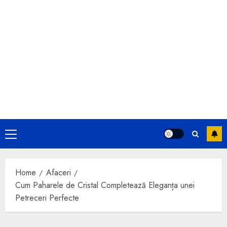
Primary
Menu
Home
Afaceri
Cum Paharele de Cristal Completează Eleganța unei
Petreceri Perfecte