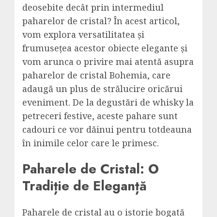
deosebite decât prin intermediul
paharelor de cristal? În acest articol,
vom explora versatilitatea și
frumusețea acestor obiecte elegante și
vom arunca o privire mai atentă asupra
paharelor de cristal Bohemia, care
adaugă un plus de strălucire oricărui
eveniment. De la degustări de whisky la
petreceri festive, aceste pahare sunt
cadouri ce vor dăinui pentru totdeauna
în inimile celor care le primesc.
Paharele de Cristal: O
Tradiție de Eleganță
Paharele de cristal au o istorie bogată