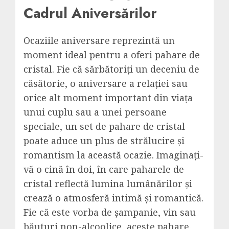
Cadrul Aniversărilor
Ocaziile aniversare reprezintă un
moment ideal pentru a oferi pahare de
cristal. Fie că sărbătoriți un deceniu de
căsătorie, o aniversare a relației sau
orice alt moment important din viața
unui cuplu sau a unei persoane
speciale, un set de pahare de cristal
poate aduce un plus de strălucire și
romantism la această ocazie. Imaginați-
vă o cină în doi, în care paharele de
cristal reflectă lumina lumânărilor și
crează o atmosferă intimă și romantică.
Fie că este vorba de șampanie, vin sau
băuturi non-alcoolice, aceste pahare