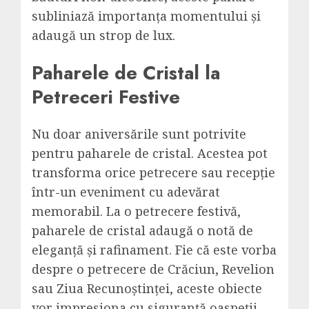
subliniază importanța momentului și
adaugă un strop de lux.
Paharele de Cristal la
Petreceri Festive
Nu doar aniversările sunt potrivite
pentru paharele de cristal. Acestea pot
transforma orice petrecere sau recepție
într-un eveniment cu adevărat
memorabil. La o petrecere festivă,
paharele de cristal adaugă o notă de
eleganță și rafinament. Fie că este vorba
despre o petrecere de Crăciun, Revelion
sau Ziua Recunoștinței, aceste obiecte
vor impresiona cu siguranță oaspeții.