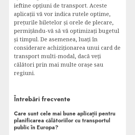
ieftine opțiuni de transport. Aceste
aplicații vă vor indica rutele optime,
prețurile biletelor și orele de plecare,
permițându-vă să vă optimizați bugetul
și timpul. De asemenea, luați în
considerare achiziționarea unui card de
transport multi-modal, dacă veți
călători prin mai multe orașe sau
regiuni.
Întrebări frecvente
Care sunt cele mai bune aplicații pentru
planificarea călătoriilor cu transportul
public în Europa?