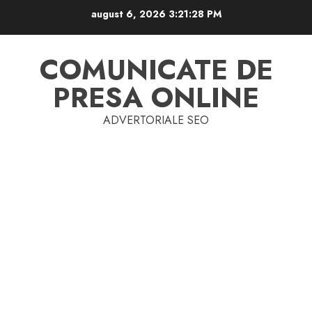
Skip
august 6, 2026
3:21:29 PM
to
content
COMUNICATE DE
PRESA ONLINE
ADVERTORIALE SEO