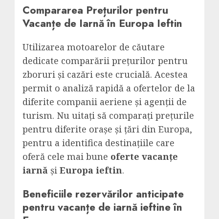
Compararea Prețurilor pentru
Vacanțe de Iarnă în Europa Ieftin
Utilizarea motoarelor de căutare
dedicate comparării prețurilor pentru
zboruri și cazări este crucială. Acestea
permit o analiză rapidă a ofertelor de la
diferite companii aeriene și agenții de
turism. Nu uitați să comparați prețurile
pentru diferite orașe și țări din Europa,
pentru a identifica destinațiile care
oferă cele mai bune
oferte vacanțe
iarnă
și
Europa ieftin
.
Beneficiile rezervărilor anticipate
pentru vacanțe de iarnă ieftine în