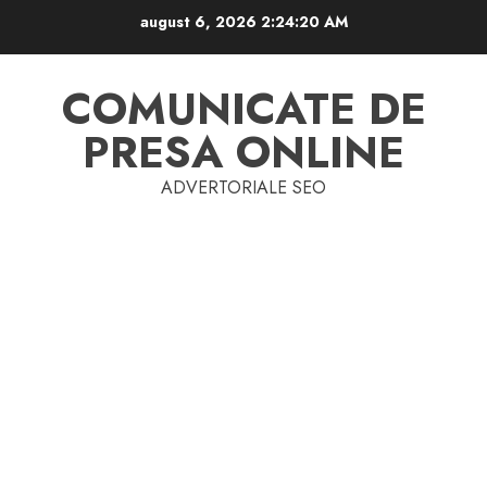
Skip
august 6, 2026
2:24:21 AM
to
content
COMUNICATE DE
PRESA ONLINE
ADVERTORIALE SEO