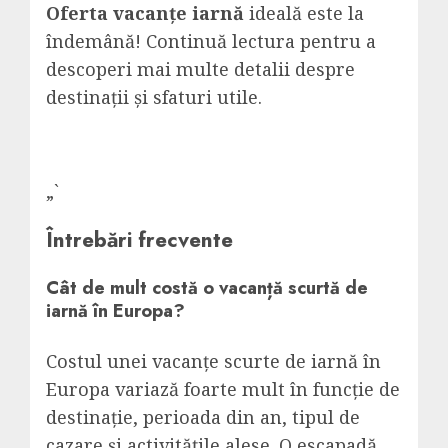
Oferta vacanțe iarnă
ideală este la
îndemână! Continuă lectura pentru a
descoperi mai multe detalii despre
destinații și sfaturi utile.
„`
Întrebări frecvente
Cât de mult costă o vacanță scurtă de
iarnă în Europa?
Costul unei vacanțe scurte de iarnă în
Europa variază foarte mult în funcție de
destinație, perioada din an, tipul de
cazare și activitățile alese. O escapadă