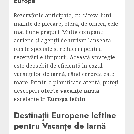
Europa
Rezervările anticipate, cu câteva luni
înainte de plecare, oferă, de obicei, cele
mai bune prețuri. Multe companii
aeriene și agenții de turism lansează
oferte speciale și reduceri pentru
rezervările timpurii. Această strategie
este deosebit de eficientă în cazul
vacanțelor de iarnă, când cererea este
mare. Printr-o planificare atentă, puteți
descoperi
oferte vacanțe iarnă
excelente în
Europa ieftin
.
Destinații Europene Ieftine
pentru Vacanțe de Iarnă