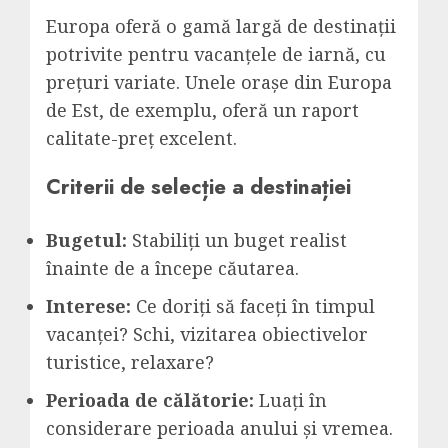
Europa oferă o gamă largă de destinații
potrivite pentru vacanțele de iarnă, cu
prețuri variate. Unele orașe din Europa
de Est, de exemplu, oferă un raport
calitate-preț excelent.
Criterii de selecție a destinației
Bugetul:
Stabiliți un buget realist
înainte de a începe căutarea.
Interese:
Ce doriți să faceți în timpul
vacanței? Schi, vizitarea obiectivelor
turistice, relaxare?
Perioada de călătorie:
Luați în
considerare perioada anului și vremea.