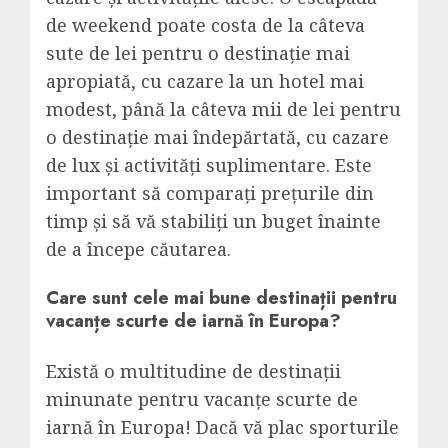
de weekend poate costa de la câteva
sute de lei pentru o destinație mai
apropiată, cu cazare la un hotel mai
modest, până la câteva mii de lei pentru
o destinație mai îndepărtată, cu cazare
de lux și activități suplimentare. Este
important să comparați prețurile din
timp și să vă stabiliți un buget înainte
de a începe căutarea.
Care sunt cele mai bune destinații pentru
vacanțe scurte de iarnă în Europa?
Există o multitudine de destinații
minunate pentru vacanțe scurte de
iarnă în Europa! Dacă vă plac sporturile