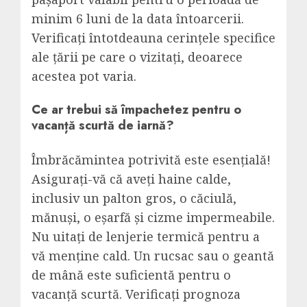
minim 6 luni de la data întoarcerii.
Verificați întotdeauna cerințele specifice
ale țării pe care o vizitați, deoarece
acestea pot varia.
Ce ar trebui să împachetez pentru o
vacanță scurtă de iarnă?
Îmbrăcămintea potrivită este esențială!
Asigurați-vă că aveți haine calde,
inclusiv un palton gros, o căciulă,
mănuși, o eșarfă și cizme impermeabile.
Nu uitați de lenjerie termică pentru a
vă menține cald. Un rucsac sau o geantă
de mână este suficientă pentru o
vacanță scurtă. Verificați prognoza