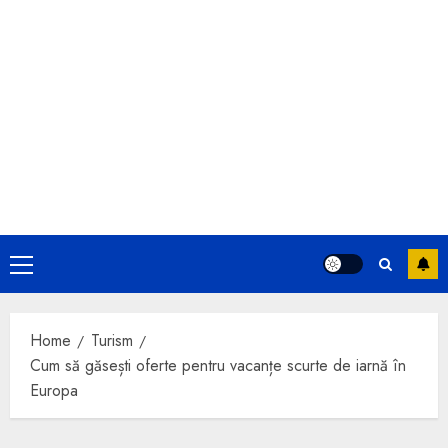
Primary
Menu
Home
Turism
Cum să găsești oferte pentru vacanțe scurte de iarnă în
Europa