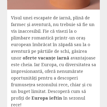
Visul unei escapate de iarnă, plină de
farmec și aventură, nu trebuie să fie un
vis inaccesibil. Fie că visezi la o
plimbare romantică printr-un oraș
european îmbrăcat în zăpadă sau la o
aventură pe pârtiile de schi, găsirea
unor
oferte vacanțe iarnă
avantajoase
este cheia. Iar Europa, cu diversitatea sa
impresionantă, oferă nenumărate
oportunități pentru a descoperi
frumusețea sezonului rece, chiar și cu
un buget limitat. Descoperă cum să
profiți de
Europa ieftin
în sezonul
rece!