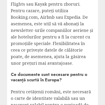
Flights sau Kayak pentru zboruri.
Pentru cazare, puteți utiliza
Booking.com, Airbnb sau Expedia. De
asemenea, este util să vă abonați la
newsletter-urile companiilor aeriene și
ale hotelurilor pentru a fi la curent cu
promoțiile speciale. Flexibilitatea în
ceea ce privește datele de călătorie
poate, de asemenea, ajuta la găsirea
unor prețuri mai avantajoase.
Ce documente sunt necesare pentru o
vacanță scurtă în Europa?
Pentru cetățenii români, este necesară
o carte de identitate valabilă sau un
pașaport valabil pentru o perioadă de