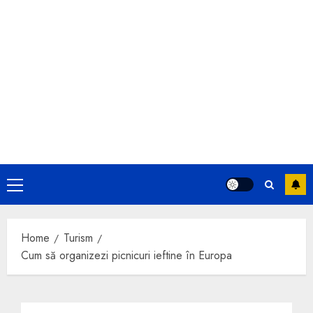
Primary
Menu
Home
Turism
Cum să organizezi picnicuri ieftine în Europa