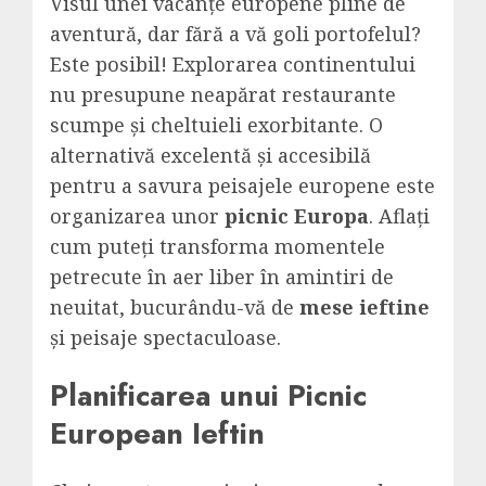
Visul unei vacanțe europene pline de
aventură, dar fără a vă goli portofelul?
Este posibil! Explorarea continentului
nu presupune neapărat restaurante
scumpe și cheltuieli exorbitante. O
alternativă excelentă și accesibilă
pentru a savura peisajele europene este
organizarea unor
picnic Europa
. Aflați
cum puteți transforma momentele
petrecute în aer liber în amintiri de
neuitat, bucurându-vă de
mese ieftine
și peisaje spectaculoase.
Planificarea unui Picnic
European Ieftin