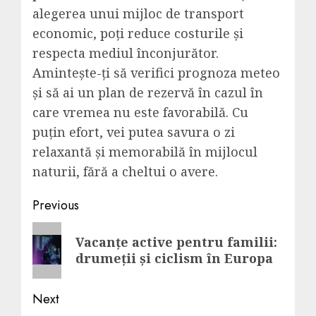
alegerea unui mijloc de transport
economic, poți reduce costurile și
respecta mediul înconjurător.
Amintește-ți să verifici prognoza meteo
și să ai un plan de rezervă în cazul în
care vremea nu este favorabilă. Cu
puțin efort, vei putea savura o zi
relaxantă și memorabilă în mijlocul
naturii, fără a cheltui o avere.
Post
Previous
navigation
Previous
Vacanțe active pentru familii:
post:
drumeții și ciclism în Europa
Next