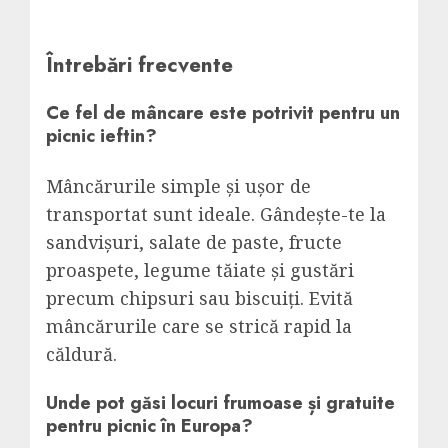
Întrebări frecvente
Ce fel de mâncare este potrivit pentru un
picnic ieftin?
Mâncărurile simple și ușor de
transportat sunt ideale. Gândește-te la
sandvișuri, salate de paste, fructe
proaspete, legume tăiate și gustări
precum chipsuri sau biscuiți. Evită
mâncărurile care se strică rapid la
căldură.
Unde pot găsi locuri frumoase și gratuite
pentru picnic în Europa?