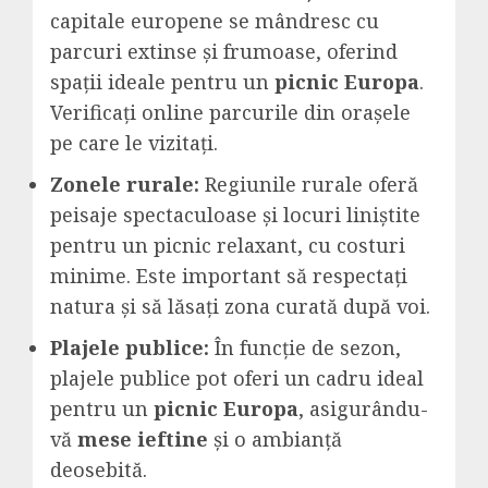
capitale europene se mândresc cu
parcuri extinse și frumoase, oferind
spații ideale pentru un
picnic Europa
.
Verificați online parcurile din orașele
pe care le vizitați.
Zonele rurale:
Regiunile rurale oferă
peisaje spectaculoase și locuri liniștite
pentru un picnic relaxant, cu costuri
minime. Este important să respectați
natura și să lăsați zona curată după voi.
Plajele publice:
În funcție de sezon,
plajele publice pot oferi un cadru ideal
pentru un
picnic Europa
, asigurându-
vă
mese ieftine
și o ambianță
deosebită.