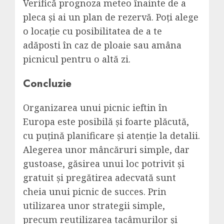
Verifică prognoza meteo înainte de a
pleca și ai un plan de rezervă. Poți alege
o locație cu posibilitatea de a te
adăposti în caz de ploaie sau amâna
picnicul pentru o altă zi.
Concluzie
Organizarea unui picnic ieftin în
Europa este posibilă și foarte plăcută,
cu puțină planificare și atenție la detalii.
Alegerea unor mâncăruri simple, dar
gustoase, găsirea unui loc potrivit și
gratuit și pregătirea adecvată sunt
cheia unui picnic de succes. Prin
utilizarea unor strategii simple,
precum reutilizarea tacâmurilor și