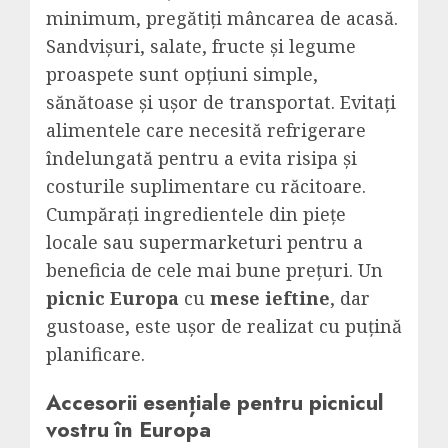
minimum, pregătiți mâncarea de acasă.
Sandvișuri, salate, fructe și legume
proaspete sunt opțiuni simple,
sănătoase și ușor de transportat. Evitați
alimentele care necesită refrigerare
îndelungată pentru a evita risipa și
costurile suplimentare cu răcitoare.
Cumpărați ingredientele din piețe
locale sau supermarketuri pentru a
beneficia de cele mai bune prețuri. Un
picnic Europa
cu
mese ieftine
, dar
gustoase, este ușor de realizat cu puțină
planificare.
Accesorii esențiale pentru picnicul
vostru în Europa