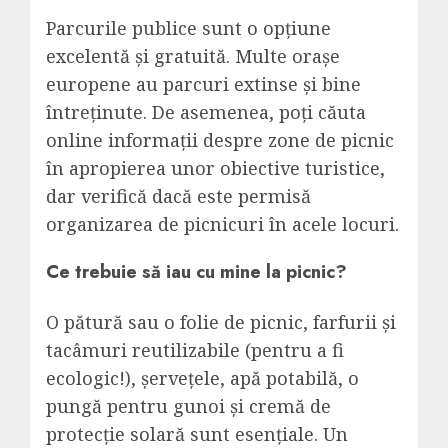
Parcurile publice sunt o opțiune
excelentă și gratuită. Multe orașe
europene au parcuri extinse și bine
întreținute. De asemenea, poți căuta
online informații despre zone de picnic
în apropierea unor obiective turistice,
dar verifică dacă este permisă
organizarea de picnicuri în acele locuri.
Ce trebuie să iau cu mine la picnic?
O pătură sau o folie de picnic, farfurii și
tacâmuri reutilizabile (pentru a fi
ecologic!), șervețele, apă potabilă, o
pungă pentru gunoi și cremă de
protecție solară sunt esențiale. Un