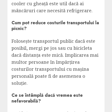
cooler cu gheață este util dacă ai
mâncăruri care necesită refrigerare.
Cum pot reduce costurile transportului la
picnic?
Folosește transportul public dacă este
posibil, mergi pe jos sau cu bicicleta
dacă distanța este mică. Implicarea mai
multor persoane în împărțirea
costurilor transportului cu mașina
personală poate fi de asemenea o
soluție.
Ce se întâmplă dacă vremea este
nefavorabilă?