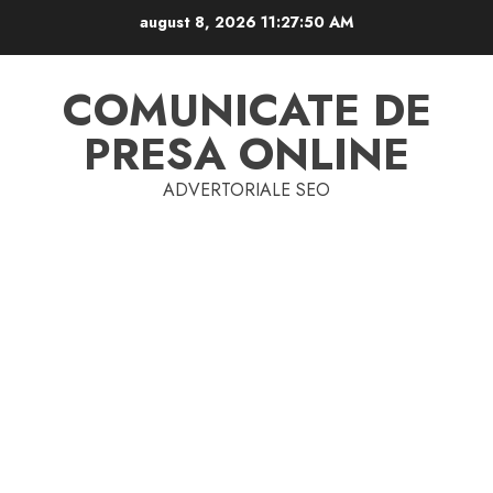
Skip
august 8, 2026
11:27:51 AM
to
content
COMUNICATE DE
PRESA ONLINE
ADVERTORIALE SEO