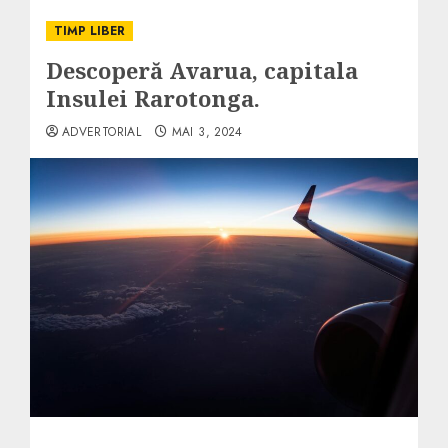
TIMP LIBER
Descoperă Avarua, capitala
Insulei Rarotonga.
ADVERTORIAL
MAI 3, 2024