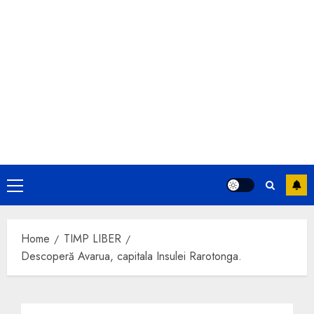
Primary
Menu
Home
TIMP LIBER
Descoperă Avarua, capitala Insulei Rarotonga.