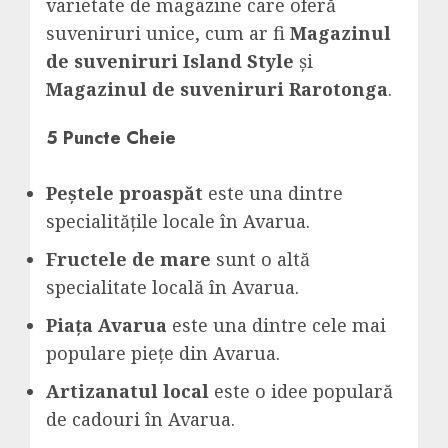
varietate de magazine care oferă
suveniruri unice, cum ar fi
Magazinul
de suveniruri Island Style
și
Magazinul de suveniruri Rarotonga
.
5 Puncte Cheie
Peștele proaspăt
este una dintre
specialitățile locale în Avarua.
Fructele de mare
sunt o altă
specialitate locală în Avarua.
Piața Avarua
este una dintre cele mai
populare piețe din Avarua.
Artizanatul local
este o idee populară
de cadouri în Avarua.