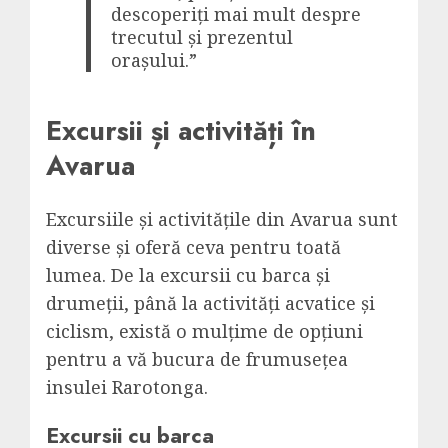
descoperiți mai mult despre
trecutul și prezentul
orașului.”
Excursii și activități în
Avarua
Excursiile și activitățile din Avarua sunt
diverse și oferă ceva pentru toată
lumea. De la excursii cu barca și
drumeții, până la activități acvatice și
ciclism, există o mulțime de opțiuni
pentru a vă bucura de frumusețea
insulei Rarotonga.
Excursii cu barca