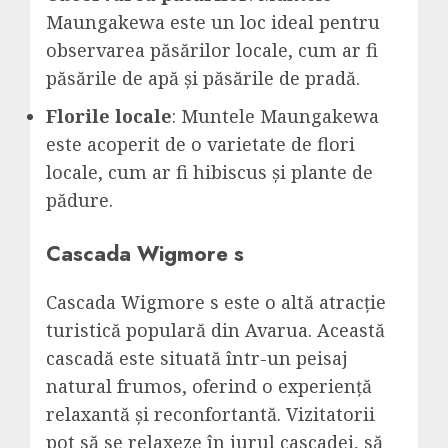
Maungakewa este un loc ideal pentru
observarea păsărilor locale, cum ar fi
păsările de apă și păsările de pradă.
Florile locale
: Muntele Maungakewa
este acoperit de o varietate de flori
locale, cum ar fi hibiscus și plante de
pădure.
Cascada Wigmore s
Cascada Wigmore s este o altă atracție
turistică populară din Avarua. Această
cascadă este situată într-un peisaj
natural frumos, oferind o experiență
relaxantă și reconfortantă. Vizitatorii
pot să se relaxeze în jurul cascadei, să