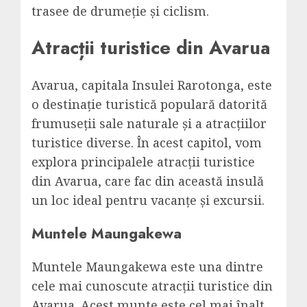
trasee de drumeție și ciclism.
Atracții turistice din Avarua
Avarua, capitala Insulei Rarotonga, este
o destinație turistică populară datorită
frumuseții sale naturale și a atracțiilor
turistice diverse. În acest capitol, vom
explora principalele atracții turistice
din Avarua, care fac din această insulă
un loc ideal pentru vacanțe și excursii.
Muntele Maungakewa
Muntele Maungakewa este una dintre
cele mai cunoscute atracții turistice din
Avarua. Acest munte este cel mai înalt