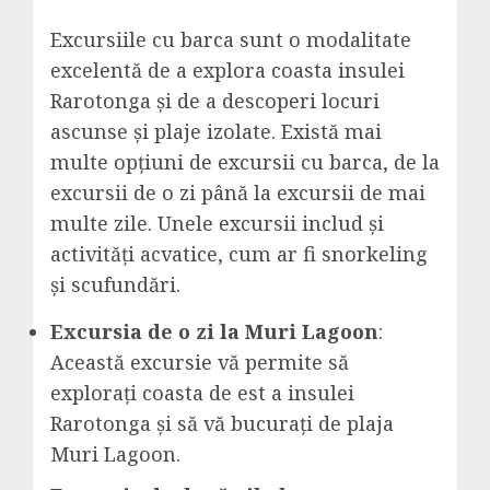
Excursiile cu barca sunt o modalitate
excelentă de a explora coasta insulei
Rarotonga și de a descoperi locuri
ascunse și plaje izolate. Există mai
multe opțiuni de excursii cu barca, de la
excursii de o zi până la excursii de mai
multe zile. Unele excursii includ și
activități acvatice, cum ar fi snorkeling
și scufundări.
Excursia de o zi la Muri Lagoon
:
Această excursie vă permite să
explorați coasta de est a insulei
Rarotonga și să vă bucurați de plaja
Muri Lagoon.