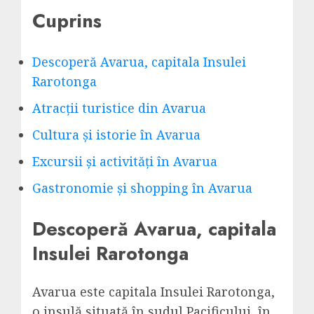
Cuprins
Descoperă Avarua, capitala Insulei
Rarotonga
Atracții turistice din Avarua
Cultura și istorie în Avarua
Excursii și activități în Avarua
Gastronomie și shopping în Avarua
Descoperă Avarua, capitala
Insulei Rarotonga
Avarua este capitala Insulei Rarotonga,
o insulă situată în sudul Pacificului, în