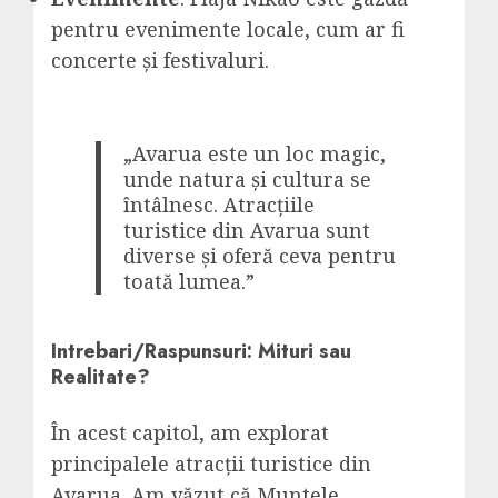
pentru evenimente locale, cum ar fi
concerte și festivaluri.
„Avarua este un loc magic,
unde natura și cultura se
întâlnesc. Atracțiile
turistice din Avarua sunt
diverse și oferă ceva pentru
toată lumea.”
Intrebari/Raspunsuri: Mituri sau
Realitate?
În acest capitol, am explorat
principalele atracții turistice din
Avarua. Am văzut că Muntele