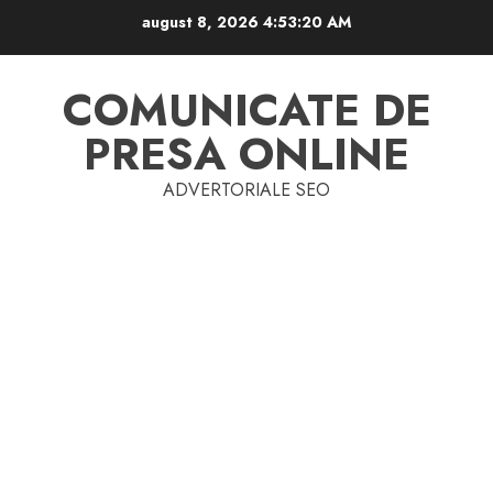
Skip
august 8, 2026
4:53:22 AM
to
content
COMUNICATE DE
PRESA ONLINE
ADVERTORIALE SEO