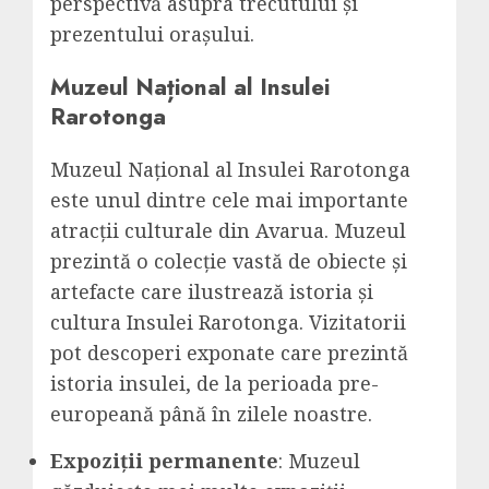
perspectivă asupra trecutului și
prezentului orașului.
Muzeul Național al Insulei
Rarotonga
Muzeul Național al Insulei Rarotonga
este unul dintre cele mai importante
atracții culturale din Avarua. Muzeul
prezintă o colecție vastă de obiecte și
artefacte care ilustrează istoria și
cultura Insulei Rarotonga. Vizitatorii
pot descoperi exponate care prezintă
istoria insulei, de la perioada pre-
europeană până în zilele noastre.
Expoziții permanente
: Muzeul