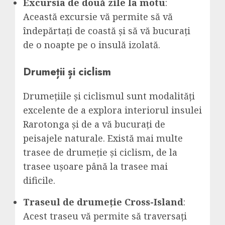
Excursia de două zile la motu
:
Această excursie vă permite să vă
îndepărtați de coastă și să vă bucurați
de o noapte pe o insulă izolată.
Drumeții și ciclism
Drumețiile și ciclismul sunt modalități
excelente de a explora interiorul insulei
Rarotonga și de a vă bucurați de
peisajele naturale. Există mai multe
trasee de drumeție și ciclism, de la
trasee ușoare până la trasee mai
dificile.
Traseul de drumeție Cross-Island
:
Acest traseu vă permite să traversați