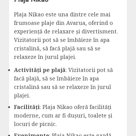
Plaja Nikao este una dintre cele mai
frumoase plaje din Avarua, oferind o
experiență de relaxare și divertisment.
Vizitatorii pot să se îmbăieze în apa
cristalină, să facă plajă sau să se
relaxeze în jurul plajei.
Activități pe plajă
: Vizitatorii pot să
facă plajă, să se îmbăieze în apa
cristalină sau să se relaxeze în jurul
plajei.
Facilități
: Plaja Nikao oferă facilități
moderne, cum ar fi dușuri, toalete și
locuri de picnic.
Evenimente
: Plaja Nikao este gazdă