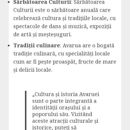
Sărbătoarea Culturii
: Sărbătoarea
Culturii este o sărbătoare anuală care
celebrează cultura și tradițiile locale, cu
spectacole de dans și muzică, expoziții
de artă și meșteșuguri.
Tradiții culinare
: Avarua are o bogată
tradiție culinară, cu specialități locale
cum ar fi pește proaspăt, fructe de mare
și delicii locale.
„Cultura și istoria Avaruei
sunt o parte integrantă a
identității orașului și a
poporului său. Vizitând
aceste atracții culturale și
istorice, puteți să