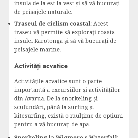
insula de la est la vest și să vă bucurați
de peisajele naturale.
Traseul de ciclism coastal
: Acest
traseu vă permite să explorați coasta
insulei Rarotonga și să vă bucurați de
peisajele marine.
Activități acvatice
Activitățile acvatice sunt o parte
importantă a excursiilor și activităților
din Avarua. De la snorkeling și
scufundări, până la surfing și
kitesurfing, există o mulțime de opțiuni
pentru a vă bucurați de apa.
Snorkeling la Wigmore s Waterfall
: