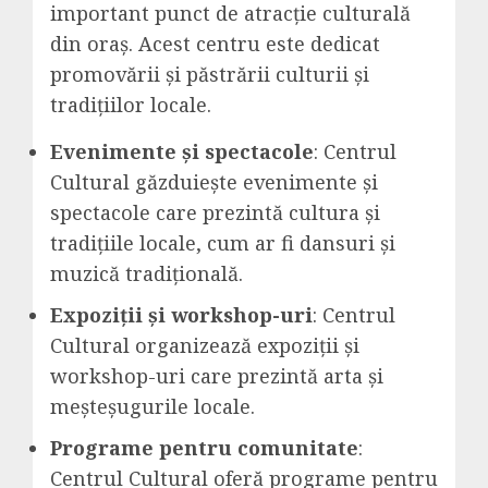
important punct de atracție culturală
din oraș. Acest centru este dedicat
promovării și păstrării culturii și
tradițiilor locale.
Evenimente și spectacole
: Centrul
Cultural găzduiește evenimente și
spectacole care prezintă cultura și
tradițiile locale, cum ar fi dansuri și
muzică tradițională.
Expoziții și workshop-uri
: Centrul
Cultural organizează expoziții și
workshop-uri care prezintă arta și
meșteșugurile locale.
Programe pentru comunitate
:
Centrul Cultural oferă programe pentru