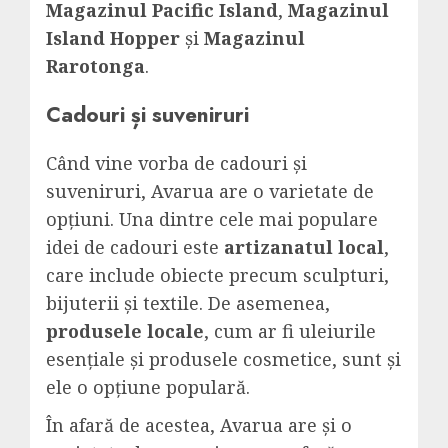
Magazinul Pacific Island
,
Magazinul
Island Hopper
și
Magazinul
Rarotonga
.
Cadouri și suveniruri
Când vine vorba de cadouri și
suveniruri, Avarua are o varietate de
opțiuni. Una dintre cele mai populare
idei de cadouri este
artizanatul local
,
care include obiecte precum sculpturi,
bijuterii și textile. De asemenea,
produsele locale
, cum ar fi uleiurile
esențiale și produsele cosmetice, sunt și
ele o opțiune populară.
În afară de acestea, Avarua are și o