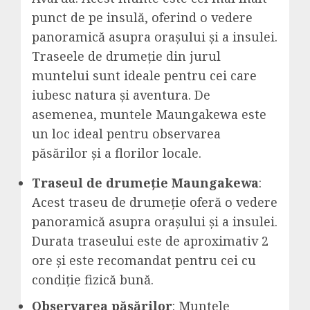
punct de pe insulă, oferind o vedere
panoramică asupra orașului și a insulei.
Traseele de drumeție din jurul
muntelui sunt ideale pentru cei care
iubesc natura și aventura. De
asemenea, muntele Maungakewa este
un loc ideal pentru observarea
păsărilor și a florilor locale.
Traseul de drumeție Maungakewa
:
Acest traseu de drumeție oferă o vedere
panoramică asupra orașului și a insulei.
Durata traseului este de aproximativ 2
ore și este recomandat pentru cei cu
condiție fizică bună.
Observarea păsărilor
: Muntele