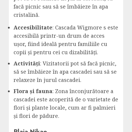
facă picnic sau să se îmbăieze în apa
cristalină.
Accesibilitate
: Cascada Wigmore s este
accesibilă printr-un drum de acces
ușor, fiind ideală pentru familiile cu
copii și pentru cei cu dizabilități.
Activități
: Vizitatorii pot să facă picnic,
să se îmbăieze în apa cascadei sau să se
relaxeze în jurul cascadei.
Flora și fauna
: Zona înconjurătoare a
cascadei este acoperită de o varietate de
flori și plante locale, cum ar fi palmieri
și flori de pădure.
Plaja Nikao