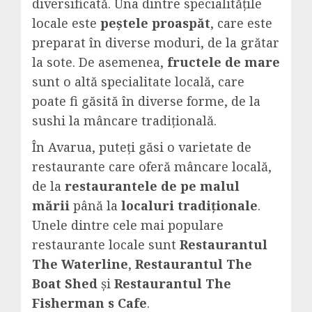
diversificată. Una dintre specialitățile
locale este
peștele proaspăt
, care este
preparat în diverse moduri, de la grătar
la sote. De asemenea,
fructele de mare
sunt o altă specialitate locală, care
poate fi găsită în diverse forme, de la
sushi la mâncare tradițională.
În Avarua, puteți găsi o varietate de
restaurante care oferă mâncare locală,
de la
restaurantele de pe malul
mării
până la
localuri tradiționale
.
Unele dintre cele mai populare
restaurante locale sunt
Restaurantul
The Waterline
,
Restaurantul The
Boat Shed
și
Restaurantul The
Fisherman s Cafe
.