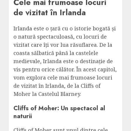
Cele mai frumoase locuri
de vizitat în Irlanda
Irlanda este o țară cu o istorie bogată și
o natură spectaculoasă, cu locuri de
vizitat care îți vor lua răsuflarea. De la
coasta sălbatică până la castelele
medievale, Irlanda este o destinație de
vis pentru orice călător. În acest capitol,
vom explora cele mai frumoase locuri
de vizitat în Irlanda, de la Cliffs of
Moher la Castelul Blarney.
Cliffs of Moher: Un spectacol al
naturii
Cliffs of Moher sunt unul dintre cele