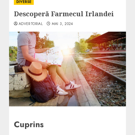
DIVERSE
Descoperă Farmecul Irlandei
ADVERTORIAL
MAI 3, 2024
Cuprins