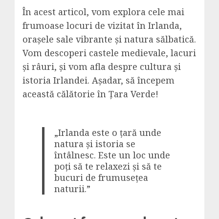
În acest articol, vom explora cele mai
frumoase locuri de vizitat în Irlanda,
orașele sale vibrante și natura sălbatică.
Vom descoperi castele medievale, lacuri
și râuri, și vom afla despre cultura și
istoria Irlandei. Așadar, să începem
această călătorie în Țara Verde!
„Irlanda este o țară unde
natura și istoria se
întâlnesc. Este un loc unde
poți să te relaxezi și să te
bucuri de frumusețea
naturii.”