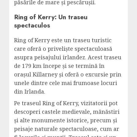
păsările de mare și pescărușii.
Ring of Kerry: Un traseu
spectaculos
Ring of Kerry este un traseu turistic
care oferă o priveliște spectaculoasă
asupra peisajului irlandez. Acest traseu
de 179 km începe și se termină în
orașul Killarney și oferă o excursie prin
unele dintre cele mai frumoase locuri
din Irlanda.
Pe traseul Ring of Kerry, vizitatorii pot
descoperi castele medievale, mănăstiri
și alte monumente istorice, precum și
peisaje naturale spectaculoase, cum ar