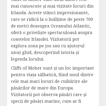
mai cunoscute și mai vizitate locuri din
Irlanda. Aceste stânci impresionante,
care se ridică la o înălțime de peste 700
de metri deasupra Oceanului Atlantic,
oferă o priveliște spectaculoasă asupra
coastelor Irlandei. Vizitatorii pot
explora zona pe jos sau cu ajutorul
unui ghid, descoperind istoria și
legenda locului.
Cliffs of Moher sunt și un loc important
pentru viața sălbatică, fiind unul dintre
cele mai mari locuri de cuibărire ale
păsărilor de mare din Europa.
Vizitatorii pot observa păsări rare și
specii de păsări marine, cum ar fi