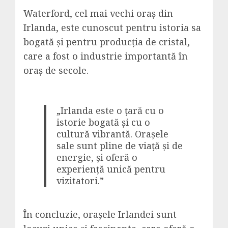
Waterford, cel mai vechi oraș din
Irlanda, este cunoscut pentru istoria sa
bogată și pentru producția de cristal,
care a fost o industrie importantă în
oraș de secole.
„Irlanda este o țară cu o
istorie bogată și cu o
cultură vibrantă. Orașele
sale sunt pline de viață și de
energie, și oferă o
experiență unică pentru
vizitatori.”
În concluzie, orașele Irlandei sunt