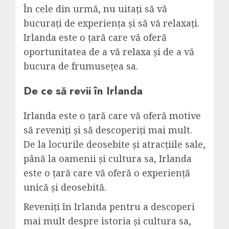
În cele din urmă, nu uitați să vă
bucurați de experiența și să vă relaxați.
Irlanda este o țară care vă oferă
oportunitatea de a vă relaxa și de a vă
bucura de frumusețea sa.
De ce să revii în Irlanda
Irlanda este o țară care vă oferă motive
să reveniți și să descoperiți mai mult.
De la locurile deosebite și atracțiile sale,
până la oamenii și cultura sa, Irlanda
este o țară care vă oferă o experiență
unică și deosebită.
Reveniți în Irlanda pentru a descoperi
mai mult despre istoria și cultura sa,