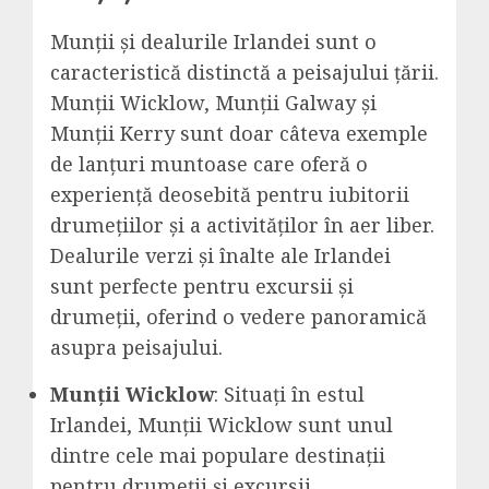
Munții și dealurile Irlandei sunt o
caracteristică distinctă a peisajului țării.
Munții Wicklow, Munții Galway și
Munții Kerry sunt doar câteva exemple
de lanțuri muntoase care oferă o
experiență deosebită pentru iubitorii
drumețiilor și a activităților în aer liber.
Dealurile verzi și înalte ale Irlandei
sunt perfecte pentru excursii și
drumeții, oferind o vedere panoramică
asupra peisajului.
Munții Wicklow
: Situați în estul
Irlandei, Munții Wicklow sunt unul
dintre cele mai populare destinații
pentru drumeții și excursii.