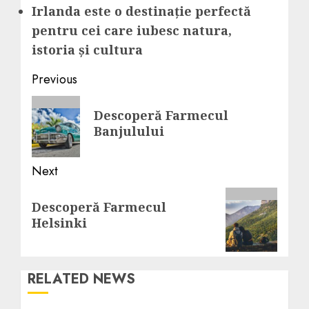
Irlanda este o destinație perfectă
pentru cei care iubesc natura,
istoria și cultura
Post
Previous
navigation
Previous
Descoperă Farmecul
post:
Banjulului
Next
Next
Descoperă Farmecul
post:
Helsinki
RELATED NEWS