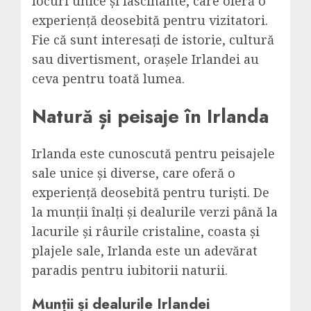
locuri unice și fascinante, care oferă o
experiență deosebită pentru vizitatori.
Fie că sunt interesați de istorie, cultură
sau divertisment, orașele Irlandei au
ceva pentru toată lumea.
Natură și peisaje în Irlanda
Irlanda este cunoscută pentru peisajele
sale unice și diverse, care oferă o
experiență deosebită pentru turiști. De
la munții înalți și dealurile verzi până la
lacurile și râurile cristaline, coasta și
plajele sale, Irlanda este un adevărat
paradis pentru iubitorii naturii.
Munții și dealurile Irlandei