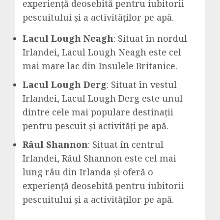
experiență deosebită pentru iubitorii
pescuitului și a activităților pe apă.
Lacul Lough Neagh
: Situat în nordul
Irlandei, Lacul Lough Neagh este cel
mai mare lac din Insulele Britanice.
Lacul Lough Derg
: Situat în vestul
Irlandei, Lacul Lough Derg este unul
dintre cele mai populare destinații
pentru pescuit și activități pe apă.
Râul Shannon
: Situat în centrul
Irlandei, Râul Shannon este cel mai
lung râu din Irlanda și oferă o
experiență deosebită pentru iubitorii
pescuitului și a activităților pe apă.