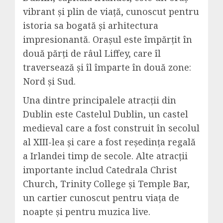
vibrant și plin de viață, cunoscut pentru
istoria sa bogată și arhitectura
impresionantă. Orașul este împărțit în
două părți de râul Liffey, care îl
traversează și îl împarte în două zone:
Nord și Sud.
Una dintre principalele atracții din
Dublin este Castelul Dublin, un castel
medieval care a fost construit în secolul
al XIII-lea și care a fost reședința regală
a Irlandei timp de secole. Alte atracții
importante includ Catedrala Christ
Church, Trinity College și Temple Bar,
un cartier cunoscut pentru viața de
noapte și pentru muzica live.