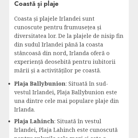
Coastă și plaje
Coasta și plajele Irlandei sunt
cunoscute pentru frumusețea și
diversitatea lor. De la plajele de nisip fin
din sudul Irlandei până la coasta
stâncoasă din nord, Irlanda oferă o
experiență deosebită pentru iubitorii
mării și a activităților pe coastă.
Plaja Ballybunion
: Situată în sud-
vestul Irlandei, Plaja Ballybunion este
una dintre cele mai populare plaje din
Irlanda.
Plaja Lahinch
: Situată în vestul
Irlandei, Plaja Lahinch este cunoscută