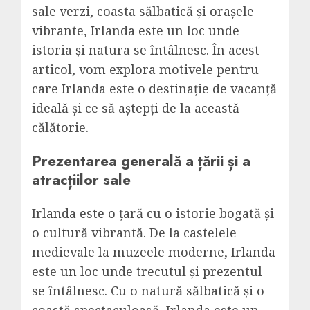
sale verzi, coasta sălbatică și orașele
vibrante, Irlanda este un loc unde
istoria și natura se întâlnesc. În acest
articol, vom explora motivele pentru
care Irlanda este o destinație de vacanță
ideală și ce să aștepți de la această
călătorie.
Prezentarea generală a țării și a
atracțiilor sale
Irlanda este o țară cu o istorie bogată și
o cultură vibrantă. De la castelele
medievale la muzeele moderne, Irlanda
este un loc unde trecutul și prezentul
se întâlnesc. Cu o natură sălbatică și o
coastă spectaculoasă, Irlanda este un