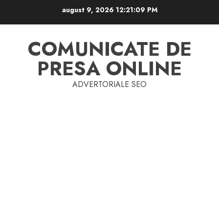
Skip
august 9, 2026
12:21:10 PM
to
content
COMUNICATE DE
PRESA ONLINE
ADVERTORIALE SEO