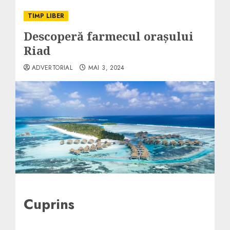
TIMP LIBER
Descoperă farmecul orașului
Riad
ADVERTORIAL
MAI 3, 2024
Cuprins