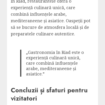
În Riad, restaurantele oferă o
experiență culinară unică, care
combină influențele arabe,
mediteraneene și asiatice. Oaspeții pot
să se bucure de atmosfera locală și de
preparatele culinare autentice.
„Gastronomia în Riad este o
experiență culinară unică,
care combină influențele
arabe, mediteraneene și
asiatice.”
Concluzii și sfaturi pentru
vizitatori