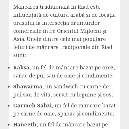
Mâncarea tradițională în Riad este
influențată de cultura arabă și de locația
orașului la intersecția drumurilor
comerciale între Orientul Mijlociu și
Asia. Unele dintre cele mai populare
feluri de mâncare tradiționale din Riad
sunt:
Kabsa
, un fel de mâncare bazat pe orez,
carne de pui sau de oaie și condimente;
Shawarma
, un sandwich cu carne de
pui sau de vită, servit cu legume și sos;
Gormeh Sabzi
, un fel de mâncare bazat
pe carne de oaie, spanac și condimente;
Haneeth
, un fel de mâncare bazat pe