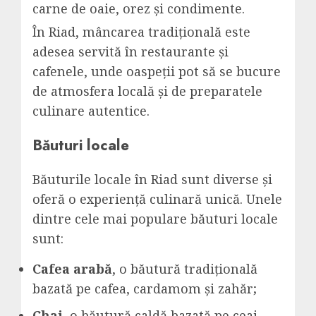
carne de oaie, orez și condimente.
În Riad, mâncarea tradițională este
adesea servită în restaurante și
cafenele, unde oaspeții pot să se bucure
de atmosfera locală și de preparatele
culinare autentice.
Băuturi locale
Băuturile locale în Riad sunt diverse și
oferă o experiență culinară unică. Unele
dintre cele mai populare băuturi locale
sunt:
Cafea arabă
, o băutură tradițională
bazată pe cafea, cardamom și zahăr;
Chai
, o băutură caldă bazată pe ceai,