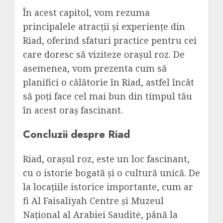
În acest capitol, vom rezuma
principalele atracții și experiențe din
Riad, oferind sfaturi practice pentru cei
care doresc să viziteze orașul roz. De
asemenea, vom prezenta cum să
planifici o călătorie în Riad, astfel încât
să poți face cel mai bun din timpul tău
în acest oraș fascinant.
Concluzii despre Riad
Riad, orașul roz, este un loc fascinant,
cu o istorie bogată și o cultură unică. De
la locațiile istorice importante, cum ar
fi Al Faisaliyah Centre și Muzeul
Național al Arabiei Saudite, până la