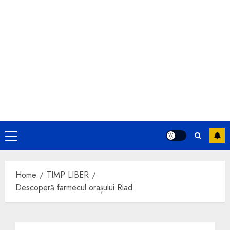
Primary
Menu
Home
TIMP LIBER
Descoperă farmecul orașului Riad