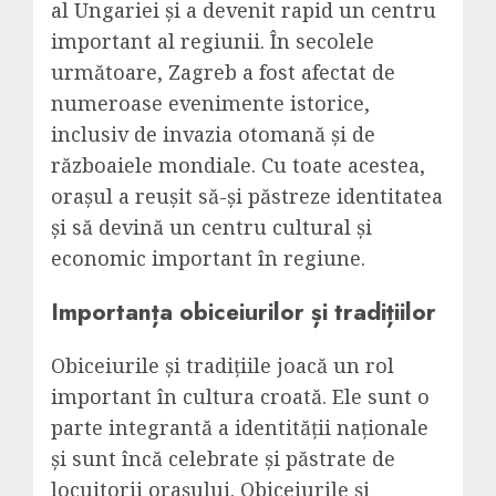
al Ungariei și a devenit rapid un centru
important al regiunii. În secolele
următoare, Zagreb a fost afectat de
numeroase evenimente istorice,
inclusiv de invazia otomană și de
războaiele mondiale. Cu toate acestea,
orașul a reușit să-și păstreze identitatea
și să devină un centru cultural și
economic important în regiune.
Importanța obiceiurilor și tradițiilor
Obiceiurile și tradițiile joacă un rol
important în cultura croată. Ele sunt o
parte integrantă a identității naționale
și sunt încă celebrate și păstrate de
locuitorii orașului. Obiceiurile și