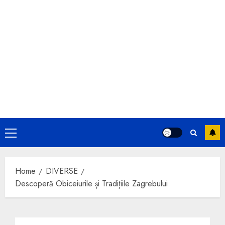
Primary
Menu
Home
DIVERSE
Descoperă Obiceiurile și Tradițiile Zagrebului