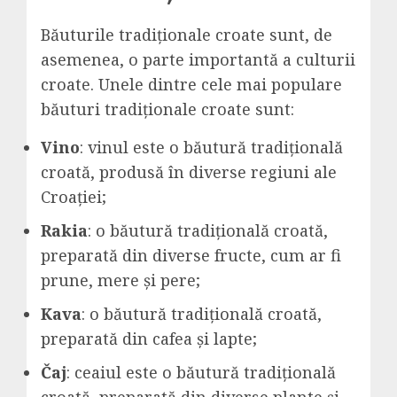
Băuturile tradiționale croate sunt, de
asemenea, o parte importantă a culturii
croate. Unele dintre cele mai populare
băuturi tradiționale croate sunt:
Vino
: vinul este o băutură tradițională
croată, produsă în diverse regiuni ale
Croației;
Rakia
: o băutură tradițională croată,
preparată din diverse fructe, cum ar fi
prune, mere și pere;
Kava
: o băutură tradițională croată,
preparată din cafea și lapte;
Čaj
: ceaiul este o băutură tradițională
croată, preparată din diverse plante și