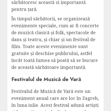
sărbătoresc această zi importantă
pentru țară.
În timpul sărbătorii, se organizează
evenimente speciale, cum ar fi concerte
de muzică clasică și folk, spectacole de
dans și teatru, și chiar și un festival de
film. Toate aceste evenimente sunt
gratuite și deschise publicului, astfel
încât toată lumea să poată să se bucure
de această sărbătoare importantă.
Festivalul de Muzică de Vară
Festivalul de Muzică de Vară este un
eveniment anual care are loc în Zagreb,
în luna iulie. Acest festival adună artiști