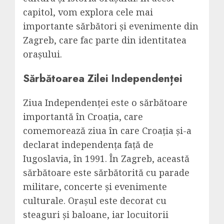
capitol, vom explora cele mai
importante sărbători și evenimente din
Zagreb, care fac parte din identitatea
orașului.
Sărbătoarea Zilei Independenței
Ziua Independenței este o sărbătoare
importantă în Croația, care
comemorează ziua în care Croația și-a
declarat independența față de
Iugoslavia, în 1991. În Zagreb, această
sărbătoare este sărbătorită cu parade
militare, concerte și evenimente
culturale. Orașul este decorat cu
steaguri și baloane, iar locuitorii