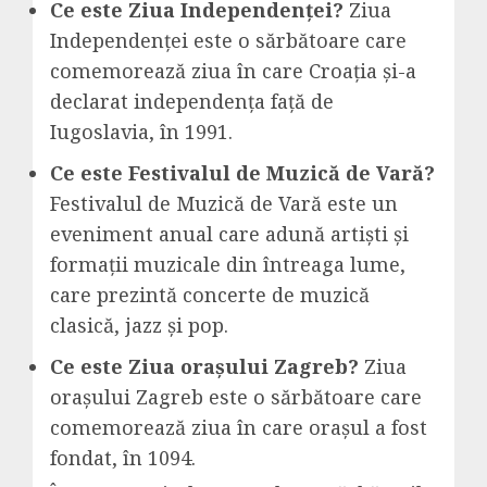
Ce este Ziua Independenței?
Ziua
Independenței este o sărbătoare care
comemorează ziua în care Croația și-a
declarat independența față de
Iugoslavia, în 1991.
Ce este Festivalul de Muzică de Vară?
Festivalul de Muzică de Vară este un
eveniment anual care adună artiști și
formații muzicale din întreaga lume,
care prezintă concerte de muzică
clasică, jazz și pop.
Ce este Ziua orașului Zagreb?
Ziua
orașului Zagreb este o sărbătoare care
comemorează ziua în care orașul a fost
fondat, în 1094.