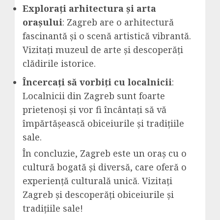
Explorați arhitectura și arta
orașului
: Zagreb are o arhitectură
fascinantă și o scenă artistică vibrantă.
Vizitați muzeul de arte și descoperăți
clădirile istorice.
Încercați să vorbiți cu localnicii
:
Localnicii din Zagreb sunt foarte
prietenoși și vor fi încântați să vă
împărtășească obiceiurile și tradițiile
sale.
În concluzie, Zagreb este un oraș cu o
cultură bogată și diversă, care oferă o
experiență culturală unică. Vizitați
Zagreb și descoperăți obiceiurile și
tradițiile sale!