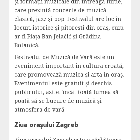
și formații muzicale din întreaga lume,
care prezintă concerte de muzică
clasică, jazz și pop. Festivalul are loc în
locuri istorice și pitorești din oraș, cum
ar fi Piața Ban Jelačić și Grădina
Botanică.
Festivalul de Muzică de Vară este un
eveniment important în cultura croată,
care promovează muzica și arta în oraș.
Evenimentul este gratuit și deschis
publicului, astfel încât toată lumea să
poată să se bucure de muzică și
atmosfera de vară.
Ziua orașului Zagreb
Ziua orașului Zagreb este o sărbătoare