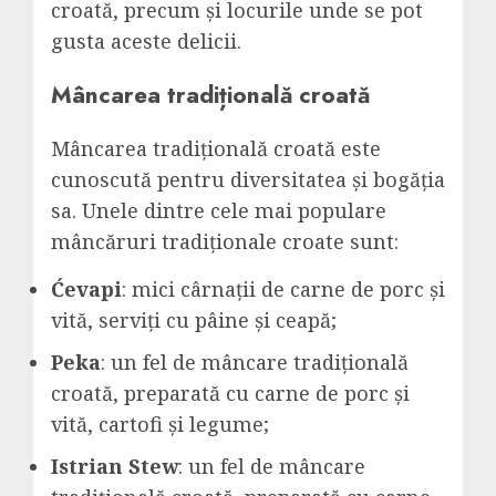
croată, precum și locurile unde se pot
gusta aceste delicii.
Mâncarea tradițională croată
Mâncarea tradițională croată este
cunoscută pentru diversitatea și bogăția
sa. Unele dintre cele mai populare
mâncăruri tradiționale croate sunt:
Ćevapi
: mici cârnații de carne de porc și
vită, serviți cu pâine și ceapă;
Peka
: un fel de mâncare tradițională
croată, preparată cu carne de porc și
vită, cartofi și legume;
Istrian Stew
: un fel de mâncare