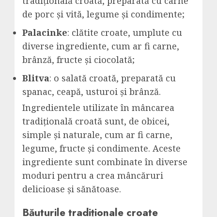
tradițională croată, preparată cu carne
de porc și vită, legume și condimente;
Palacinke
: clătite croate, umplute cu
diverse ingrediente, cum ar fi carne,
brânză, fructe și ciocolată;
Blitva
: o salată croată, preparată cu
spanac, ceapă, usturoi și brânză.
Ingredientele utilizate în mâncarea
tradițională croată sunt, de obicei,
simple și naturale, cum ar fi carne,
legume, fructe și condimente. Aceste
ingrediente sunt combinate în diverse
moduri pentru a crea mâncăruri
delicioase și sănătoase.
Băuturile tradiționale croate