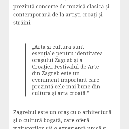
prezintă concerte de muzică clasică și
contemporană de la artiști croați și
străini.
„Arta și cultura sunt
esențiale pentru identitatea
orașului Zagreb și a
Croației. Festivalul de Arte
din Zagreb este un
eveniment important care
prezintă cele mai bune din
cultura și arta croată.”
Zagrebul este un oraș cu o arhitectură
și o cultură bogată, care oferă
vizitatorilor săi o experiență unică și