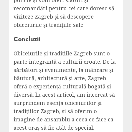
puncte și vom oferi sfaturi și
recomandări pentru cei care doresc să
viziteze Zagreb și să descopere
obiceiurile și tradițiile sale.
Concluzii
Obiceiurile și tradițiile Zagreb sunt o
parte integrantă a culturii croate. De la
sărbători și evenimente, la mâncare și
băutură, arhitectură și arte, Zagreb
oferă o experiență culturală bogată și
diversă. În acest articol, am încercat să
surprindem esența obiceiurilor și
tradițiilor Zagreb, și să oferim o
imagine de ansamblu a ceea ce face ca
acest oraș să fie atât de special.