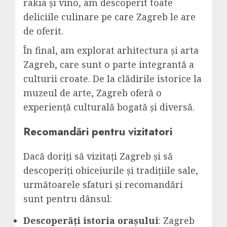
rakia și vino, am descoperit toate
deliciile culinare pe care Zagreb le are
de oferit.
În final, am explorat arhitectura și arta
Zagreb, care sunt o parte integrantă a
culturii croate. De la clădirile istorice la
muzeul de arte, Zagreb oferă o
experiență culturală bogată și diversă.
Recomandări pentru vizitatori
Dacă doriți să vizitați Zagreb și să
descoperiți obiceiurile și tradițiile sale,
următoarele sfaturi și recomandări
sunt pentru dânsul:
Descoperăți istoria orașului
: Zagreb