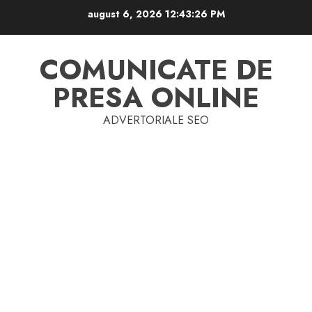
Skip
august 6, 2026
12:43:28 PM
to
content
COMUNICATE DE
PRESA ONLINE
ADVERTORIALE SEO