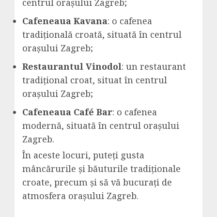
centrul orașului Zagreb;
Cafeneaua Kavana
: o cafenea
tradițională croată, situată în centrul
orașului Zagreb;
Restaurantul Vinodol
: un restaurant
tradițional croat, situat în centrul
orașului Zagreb;
Cafeneaua Café Bar
: o cafenea
modernă, situată în centrul orașului
Zagreb.
În aceste locuri, puteți gusta
mâncărurile și băuturile tradiționale
croate, precum și să vă bucurați de
atmosfera orașului Zagreb.