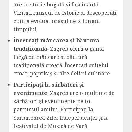
are o istorie bogată și fascinantă.
Vizitați muzeul de istorie și descoperăți
cum a evoluat orașul de-a lungul
timpului.
Încercați mâncarea și băutura
tradițională
: Zagreb oferă o gamă
largă de mâncare și băutură
tradițională croată. Încercați șnițelul
croat, paprikaș și alte delicii culinare.
Participați la sărbători și
evenimente
: Zagreb are o mulțime de
sărbători și evenimente pe tot
parcursul anului. Participați la
Sărbătoarea Zilei Independenței și la
Festivalul de Muzică de Vară.