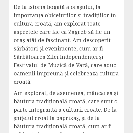
De la istoria bogată a orașului, la
importanța obiceiurilor și tradițiilor în
cultura croată, am explorat toate
aspectele care fac ca Zagreb să fie un
oraș atât de fascinant. Am descoperit
sărbători și evenimente, cum ar fi
Sărbătoarea Zilei Independenței și
Festivalul de Muzică de Vară, care aduc
oamenii împreună și celebrează cultura
croată.
Am explorat, de asemenea, mâncarea și
băutura tradițională croată, care sunt o
parte integrantă a culturii croate. De la
șnițelul croat la paprikaș, și de la
băutura tradițională croată, cum ar fi