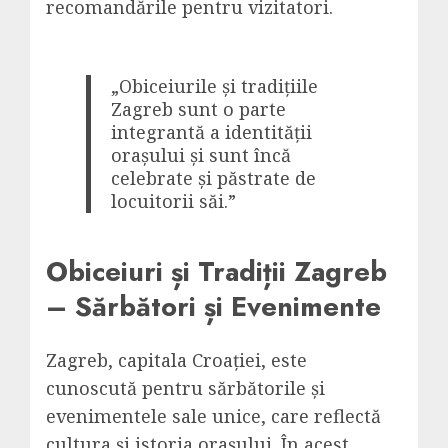
recomandările pentru vizitatori.
„Obiceiurile și tradițiile
Zagreb sunt o parte
integrantă a identității
orașului și sunt încă
celebrate și păstrate de
locuitorii săi.”
Obiceiuri și Tradiții Zagreb
– Sărbători și Evenimente
Zagreb, capitala Croației, este
cunoscută pentru sărbătorile și
evenimentele sale unice, care reflectă
cultura și istoria orașului. În acest