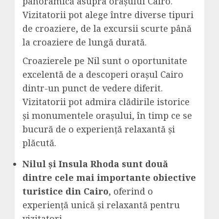
panoramică asupra orașului Cairo.
Vizitatorii pot alege între diverse tipuri
de croaziere, de la excursii scurte până
la croaziere de lungă durată.
Croazierele pe Nil sunt o oportunitate
excelentă de a descoperi orașul Cairo
dintr-un punct de vedere diferit.
Vizitatorii pot admira clădirile istorice
și monumentele orașului, în timp ce se
bucură de o experiență relaxantă și
plăcută.
Nilul și Insula Rhoda sunt două
dintre cele mai importante obiective
turistice din Cairo
, oferind o
experiență unică și relaxantă pentru
vizitatori.