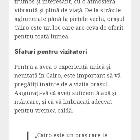
frumos și interesant, cu o atmosferă
vibrantă și plină de viață. De la străzile
aglomerate până la piețele vechi, orașul
Cairo este un loc care are ceva de oferit
pentru toată lumea.
Sfaturi pentru vizitatori
Pentru a avea o experiență unică și
neuitată în Cairo, este important să vă
pregătiți înainte de a vizita orașul.
Asigurați-vă că aveți suficientă apă și
mâncare, și că vă îmbrăcați adecvat
pentru vremea caldă.
„Cairo este un oraș care te