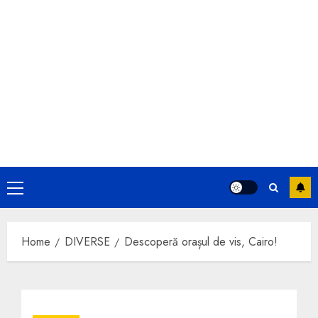
Primary
Menu
Home
DIVERSE
Descoperă orașul de vis, Cairo!