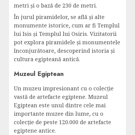
metri și o bază de 230 de metri.
În jurul piramidelor, se află și alte
monumente istorice, cum ar fi Templul
lui Isis și Templul lui Osiris. Vizitatorii
pot explora piramidele și monumentele
înconjurătoare, descoperind istoria și
cultura egipteană antică.
Muzeul Egiptean
Un muzeu impresionant cu o colecție
vastă de artefacte egiptene. Muzeul
Egiptean este unul dintre cele mai
importante muzee din lume, cu o
colecție de peste 120.000 de artefacte
egiptene antice.