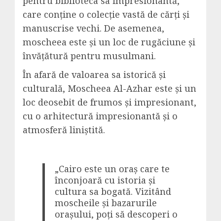
pentru biblioteca sa impresionantă,
care conține o colecție vastă de cărți și
manuscrise vechi. De asemenea,
moscheea este și un loc de rugăciune și
învățătură pentru musulmani.
În afară de valoarea sa istorică și
culturală, Moscheea Al-Azhar este și un
loc deosebit de frumos și impresionant,
cu o arhitectură impresionantă și o
atmosferă liniștită.
„Cairo este un oraș care te
înconjoară cu istoria și
cultura sa bogată. Vizitând
moscheile și bazarurile
orașului, poți să descoperi o