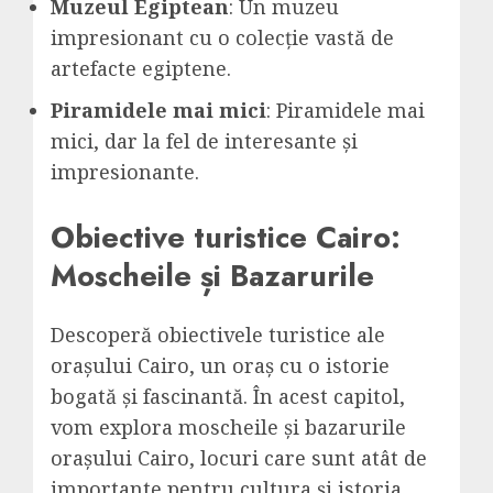
Muzeul Egiptean
: Un muzeu
impresionant cu o colecție vastă de
artefacte egiptene.
Piramidele mai mici
: Piramidele mai
mici, dar la fel de interesante și
impresionante.
Obiective turistice Cairo:
Moscheile și Bazarurile
Descoperă obiectivele turistice ale
orașului Cairo, un oraș cu o istorie
bogată și fascinantă. În acest capitol,
vom explora moscheile și bazarurile
orașului Cairo, locuri care sunt atât de
importante pentru cultura și istoria