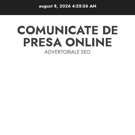
Skip
august 8, 2026
4:55:57 AM
to
content
COMUNICATE DE
PRESA ONLINE
ADVERTORIALE SEO