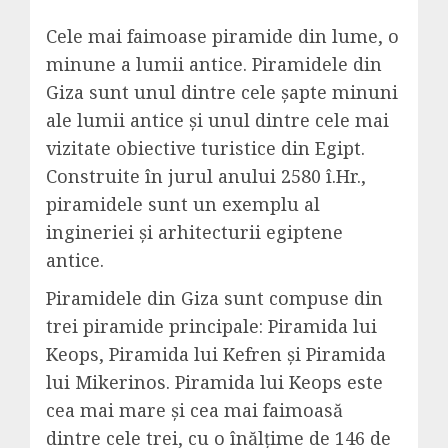
Cele mai faimoase piramide din lume, o
minune a lumii antice. Piramidele din
Giza sunt unul dintre cele șapte minuni
ale lumii antice și unul dintre cele mai
vizitate obiective turistice din Egipt.
Construite în jurul anului 2580 î.Hr.,
piramidele sunt un exemplu al
ingineriei și arhitecturii egiptene
antice.
Piramidele din Giza sunt compuse din
trei piramide principale: Piramida lui
Keops, Piramida lui Kefren și Piramida
lui Mikerinos. Piramida lui Keops este
cea mai mare și cea mai faimoasă
dintre cele trei, cu o înălțime de 146 de