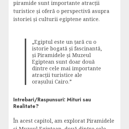
piramide sunt importante atracții
turistice și oferă o perspectivă asupra
istoriei și culturii egiptene antice.
„Egiptul este un țară cu o
istorie bogată și fascinantă,
și Piramidele și Muzeul
Egiptean sunt doar două
dintre cele mai importante
atracții turistice ale
orașului Cairo.”
Intrebari/Raspunsuri: Mituri sau
Realitate?
În acest capitol, am explorat Piramidele
și Muzeul Egiptean, două dintre cele