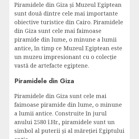
Piramidele din Giza și Muzeul Egiptean
sunt două dintre cele mai importante
obiective turistice din Cairo. Piramidele
din Giza sunt cele mai faimoase
piramide din lume, o minune a lumii
antice, în timp ce Muzeul Egiptean este
un muzeu impresionant cu o colecție
vastă de artefacte egiptene.
Piramidele din Giza
Piramidele din Giza sunt cele mai
faimoase piramide din lume, o minune
a lumii antice. Construite în jurul
anului 2580 î.Hr., piramidele sunt un
simbol al puterii și al măreției Egiptului