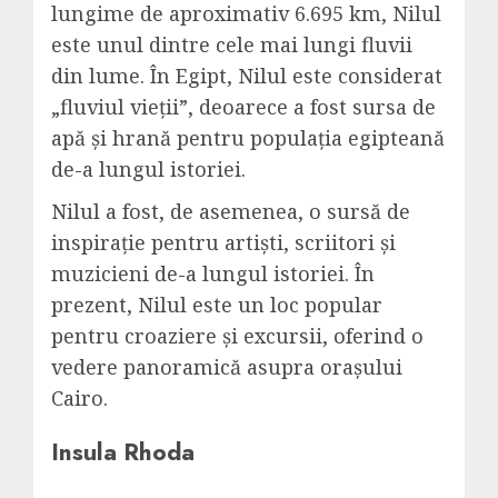
lungime de aproximativ 6.695 km, Nilul
este unul dintre cele mai lungi fluvii
din lume. În Egipt, Nilul este considerat
„fluviul vieții”, deoarece a fost sursa de
apă și hrană pentru populația egipteană
de-a lungul istoriei.
Nilul a fost, de asemenea, o sursă de
inspirație pentru artiști, scriitori și
muzicieni de-a lungul istoriei. În
prezent, Nilul este un loc popular
pentru croaziere și excursii, oferind o
vedere panoramică asupra orașului
Cairo.
Insula Rhoda