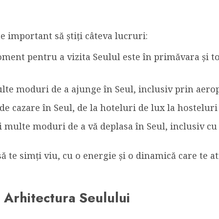
te important să știți câteva lucruri:
oment pentru a vizita Seulul este în primăvara și 
ulte moduri de a ajunge în Seul, inclusiv prin aero
 de cazare în Seul, de la hoteluri de lux la hostelur
i multe moduri de a vă deplasa în Seul, inclusiv cu
ă te simți viu, cu o energie și o dinamică care te atr
și Arhitectura Seulului