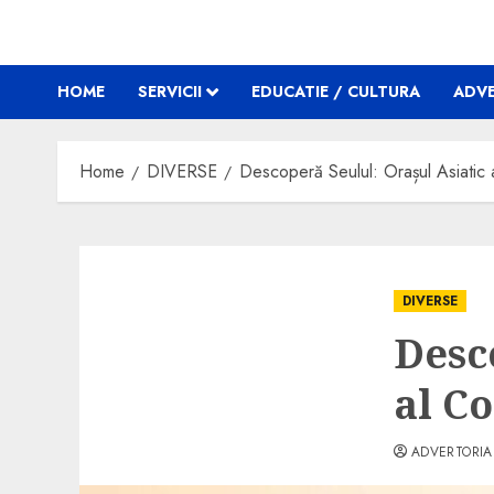
HOME
SERVICII
EDUCATIE / CULTURA
ADVE
Home
DIVERSE
Descoperă Seulul: Orașul Asiatic 
DIVERSE
Desc
al C
ADVERTORIA