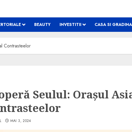
RTORIALE
BEAUTY
INVESTITII
CASA SI GRADINA
al Contrasteelor
operă Seulul: Orașul Asi
ontrasteelor
L
MAI 3, 2024