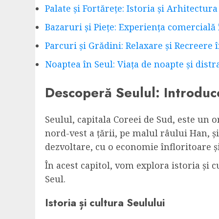
Palate și Fortărețe: Istoria și Arhitectur
Bazaruri și Piețe: Experiența comercială 
Parcuri și Grădini: Relaxare și Recreere 
Noaptea în Seul: Viața de noapte și distra
Descoperă Seulul: Introduce
Seulul, capitala Coreei de Sud, este un o
nord-vest a țării, pe malul râului Han, ș
dezvoltare, cu o economie înfloritoare 
În acest capitol, vom explora istoria și c
Seul.
Istoria și cultura Seulului