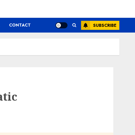
CONTACT
SUBSCRIBE
atic