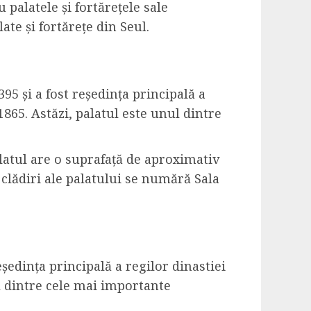
 palatele și fortărețele sale
te și fortărețe din Seul.
5 și a fost reședința principală a
 1865. Astăzi, palatul este unul dintre
alatul are o suprafață de aproximativ
 clădiri ale palatului se numără Sala
eședința principală a regilor dinastiei
l dintre cele mai importante