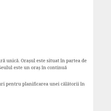
ură unică. Orașul este situat în partea de
 Seulul este un oraș în continuă
turi pentru planificarea unei călătorii în