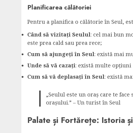
Planificarea călătoriei
Pentru a planifica o călătorie în Seul, es
Când să vizitați Seulul
: cel mai bun m
este prea cald sau prea rece;
Cum să ajungeți în Seul
: există mai m
Unde să vă cazați
: există multe opțiuni
Cum să vă deplasați în Seul
: există ma
„Seulul este un oraș care te face s
orașului.” – Un turist în Seul
Palate și Fortărețe: Istoria 