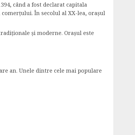
1394, când a fost declarat capitala
 comerțului. În secolul al XX-lea, orașul
radiționale și moderne. Orașul este
ecare an. Unele dintre cele mai populare