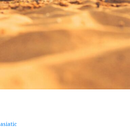
asiatic