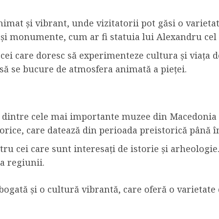
nimat și vibrant, unde vizitatorii pot găsi o variet
ce și monumente, cum ar fi statuia lui Alexandru c
cei care doresc să experimenteze cultura și viața de 
 să se bucure de atmosfera animată a pieței.
 dintre cele mai importante muzee din Macedonia 
torice, care datează din perioada preistorică până
u cei care sunt interesați de istorie și arheologie. 
a regiunii.
bogată și o cultură vibrantă, care oferă o varietate 