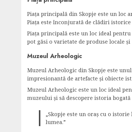
Piața principală din Skopje este un loc a
Piața este înconjurată de clădiri istori
Piața principală este un loc ideal pentru 
pot găsi o varietate de produse locale și
Muzeul Arheologic
Muzeul Arheologic din Skopje este unul
impresionantă de artefacte și obiecte is
Muzeul Arheologic este un loc ideal pentr
muzeului și să descopere istoria bogată 
„Skopje este un oraș cu o istorie 
lumea.”