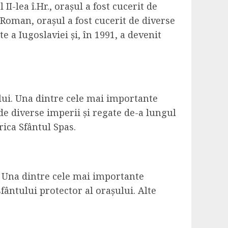
 II-lea î.Hr., orașul a fost cucerit de
Roman, orașul a fost cucerit de diverse
te a Iugoslaviei și, în 1991, a devenit
ului. Una dintre cele mai importante
tă de diverse imperii și regate de-a lungul
rica Sfântul Spas.
i. Una dintre cele mai importante
fântului protector al orașului. Alte