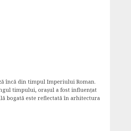
ează încă din timpul Imperiului Roman.
ungul timpului, orașul a fost influențat
lă bogată este reflectată în arhitectura