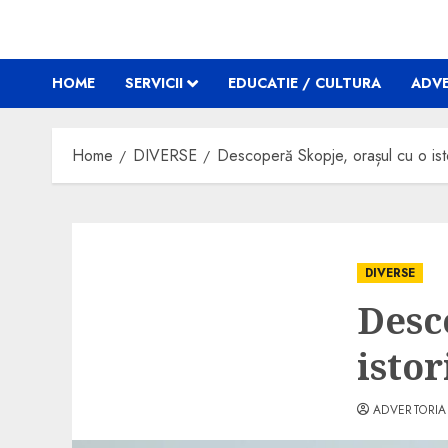
HOME
SERVICII
EDUCATIE / CULTURA
ADVE
Home
DIVERSE
Descoperă Skopje, orașul cu o ist
DIVERSE
Desc
isto
ADVERTORIA