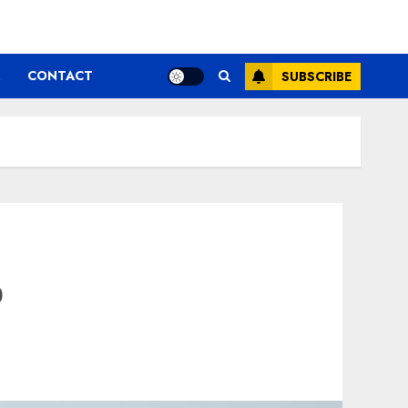
CONTACT
SUBSCRIBE
o