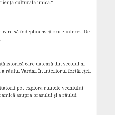
eriență culturală unică.”
ce care să îndeplinească orice interes. De
.
ță istorică care datează din secolul al
a râului Vardar. În interiorul fortăreței,
zitatorii pot explora ruinele vechiului
ramică asupra orașului și a râului