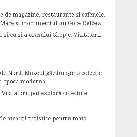
ate de magazine, restaurante și cafenele.
el Mare și monumentul lui Goce Delčev.
zi cu zi a orașului Skopje. Vizitatorii
de Nord. Muzeul găzduiește o colecție
 în epoca modernă.
Vizitatorii pot explora colecțiile
de atracții turistice pentru toată