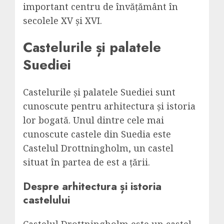
important centru de învățământ în
secolele XV și XVI.
Castelurile și palatele
Suediei
Castelurile și palatele Suediei sunt
cunoscute pentru arhitectura și istoria
lor bogată. Unul dintre cele mai
cunoscute castele din Suedia este
Castelul Drottningholm, un castel
situat în partea de est a țării.
Despre arhitectura și istoria
castelului
Castelul Drottningholm este un castel