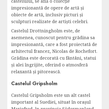
castelului, se află o colecție
impresionantă de opere de artă și
obiecte de artă, inclusiv picturi și
sculpturi realizate de artiști celebri.
Castelul Drottningholm este, de
asemenea, cunoscut pentru grădina sa
impresionantă, care a fost proiectată de
arhitectul francez, Nicolas de Rochefort.
Grădina este decorată cu fântâni, statui
și alei îngrijite, oferind o atmosferă
relaxantă și pitorească.
Castelul Gripsholm
Castelul Gripsholm este un alt castel
important al Suediei, situat în orașul
Mariefred, în provincia Södermanland.