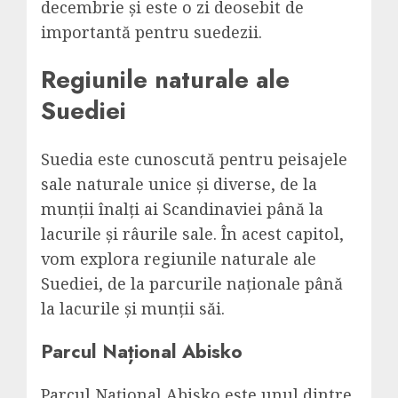
decembrie și este o zi deosebit de
importantă pentru suedezii.
Regiunile naturale ale
Suediei
Suedia este cunoscută pentru peisajele
sale naturale unice și diverse, de la
munții înalți ai Scandinaviei până la
lacurile și râurile sale. În acest capitol,
vom explora regiunile naturale ale
Suediei, de la parcurile naționale până
la lacurile și munții săi.
Parcul Național Abisko
Parcul Național Abisko este unul dintre