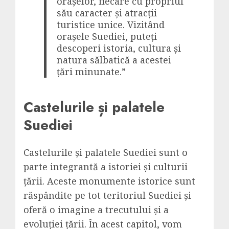
orașelor, fiecare cu propriul
său caracter și atracții
turistice unice. Vizitând
orașele Suediei, puteți
descoperi istoria, cultura și
natura sălbatică a acestei
țări minunate.”
Castelurile și palatele
Suediei
Castelurile și palatele Suediei sunt o
parte integrantă a istoriei și culturii
țării. Aceste monumente istorice sunt
răspândite pe tot teritoriul Suediei și
oferă o imagine a trecutului și a
evoluției țării. În acest capitol, vom