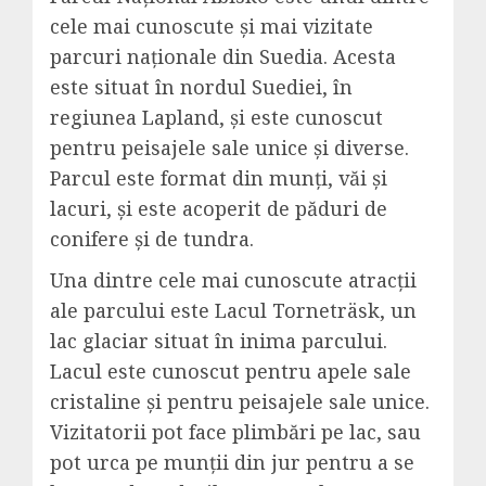
cele mai cunoscute și mai vizitate
parcuri naționale din Suedia. Acesta
este situat în nordul Suediei, în
regiunea Lapland, și este cunoscut
pentru peisajele sale unice și diverse.
Parcul este format din munți, văi și
lacuri, și este acoperit de păduri de
conifere și de tundra.
Una dintre cele mai cunoscute atracții
ale parcului este Lacul Torneträsk, un
lac glaciar situat în inima parcului.
Lacul este cunoscut pentru apele sale
cristaline și pentru peisajele sale unice.
Vizitatorii pot face plimbări pe lac, sau
pot urca pe munții din jur pentru a se