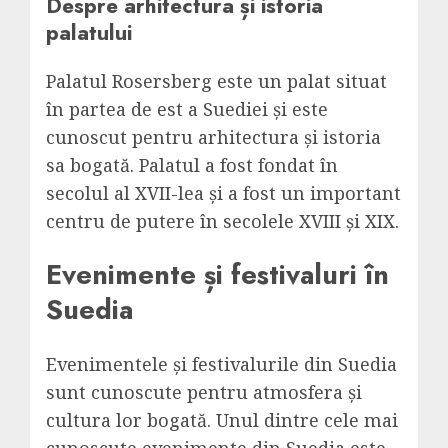
Despre arhitectura și istoria
palatului
Palatul Rosersberg este un palat situat
în partea de est a Suediei și este
cunoscut pentru arhitectura și istoria
sa bogată. Palatul a fost fondat în
secolul al XVII-lea și a fost un important
centru de putere în secolele XVIII și XIX.
Evenimente și festivaluri în
Suedia
Evenimentele și festivalurile din Suedia
sunt cunoscute pentru atmosfera și
cultura lor bogată. Unul dintre cele mai
cunoscute evenimente din Suedia este