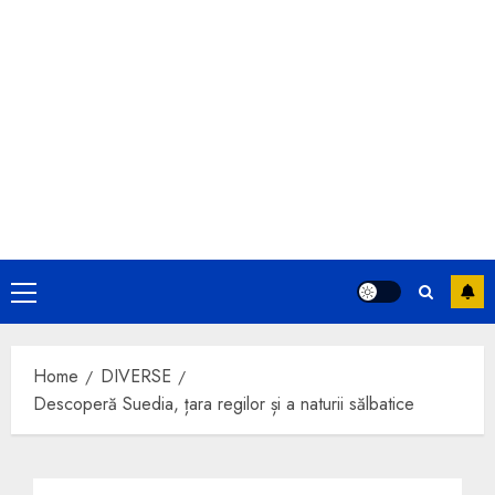
Primary
Menu
Home
DIVERSE
Descoperă Suedia, țara regilor și a naturii sălbatice