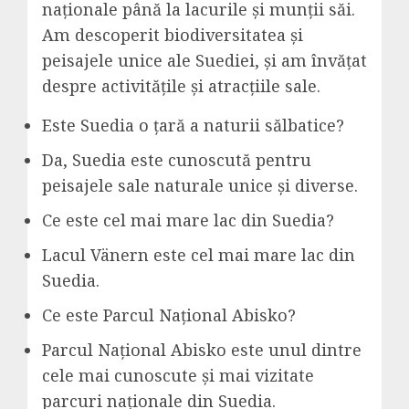
naționale până la lacurile și munții săi.
Am descoperit biodiversitatea și
peisajele unice ale Suediei, și am învățat
despre activitățile și atracțiile sale.
Este Suedia o țară a naturii sălbatice?
Da, Suedia este cunoscută pentru
peisajele sale naturale unice și diverse.
Ce este cel mai mare lac din Suedia?
Lacul Vänern este cel mai mare lac din
Suedia.
Ce este Parcul Național Abisko?
Parcul Național Abisko este unul dintre
cele mai cunoscute și mai vizitate
parcuri naționale din Suedia.