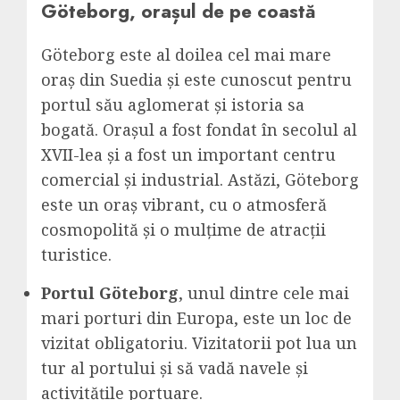
Göteborg, orașul de pe coastă
Göteborg este al doilea cel mai mare
oraș din Suedia și este cunoscut pentru
portul său aglomerat și istoria sa
bogată. Orașul a fost fondat în secolul al
XVII-lea și a fost un important centru
comercial și industrial. Astăzi, Göteborg
este un oraș vibrant, cu o atmosferă
cosmopolită și o mulțime de atracții
turistice.
Portul Göteborg
, unul dintre cele mai
mari porturi din Europa, este un loc de
vizitat obligatoriu. Vizitatorii pot lua un
tur al portului și să vadă navele și
activitățile portuare.