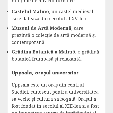
mulțime de atracții turistice.
Castelul Malmö
, un castel medieval
care datează din secolul al XV-lea.
Muzeul de Artă Modernă
, care
prezintă o colecție de artă modernă și
contemporană.
Grădina Botanică a Malmö
, o grădină
botanică frumoasă și relaxantă.
Uppsala, orașul universitar
Uppsala este un oraș din centrul
Suediei, cunoscut pentru universitatea
sa veche și cultura sa bogată. Orașul a
fost fondat în secolul al XIII-lea și a fost
un important centru de învățământ și