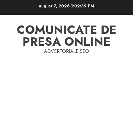
Skip
august 7, 2026
1:02:40 PM
to
content
COMUNICATE DE
PRESA ONLINE
ADVERTORIALE SEO