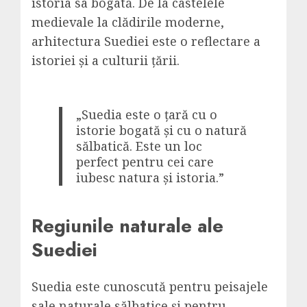
istoria sa bogată. De la castelele
medievale la clădirile moderne,
arhitectura Suediei este o reflectare a
istoriei și a culturii țării.
„Suedia este o țară cu o
istorie bogată și cu o natură
sălbatică. Este un loc
perfect pentru cei care
iubesc natura și istoria.”
Regiunile naturale ale
Suediei
Suedia este cunoscută pentru peisajele
sale naturale sălbatice și pentru