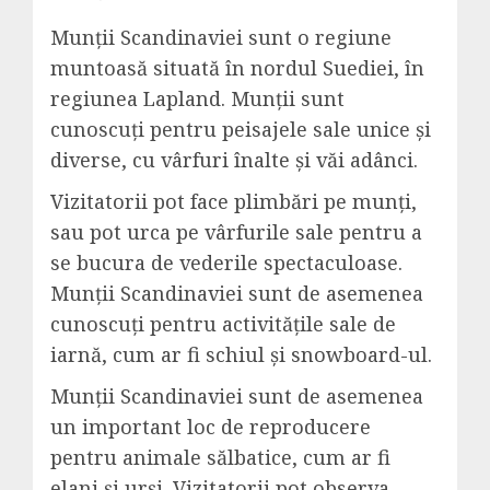
Munții Scandinaviei sunt o regiune
muntoasă situată în nordul Suediei, în
regiunea Lapland. Munții sunt
cunoscuți pentru peisajele sale unice și
diverse, cu vârfuri înalte și văi adânci.
Vizitatorii pot face plimbări pe munți,
sau pot urca pe vârfurile sale pentru a
se bucura de vederile spectaculoase.
Munții Scandinaviei sunt de asemenea
cunoscuți pentru activitățile sale de
iarnă, cum ar fi schiul și snowboard-ul.
Munții Scandinaviei sunt de asemenea
un important loc de reproducere
pentru animale sălbatice, cum ar fi
elani și urși. Vizitatorii pot observa