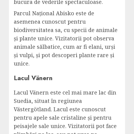
bucura de vederile spectaculoase.
Parcul Național Abisko este de
asemenea cunoscut pentru
biodiversitatea sa, cu specii de animale
și plante unice. Vizitatorii pot observa
animale sălbatice, cum ar fi elani, urși
și vulpi, și pot descoperi plante rare și
unice.
Lacul Vänern
Lacul Vänern este cel mai mare lac din
Suedia, situat în regiunea
Västergötland. Lacul este cunoscut
pentru apele sale cristaline și pentru
peisajele sale unice. Vizitatorii pot face