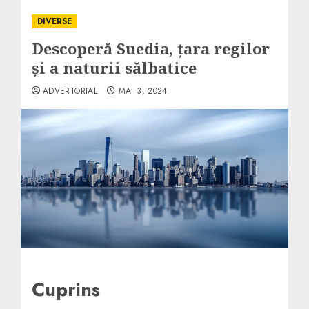
DIVERSE
Descoperă Suedia, țara regilor
și a naturii sălbatice
ADVERTORIAL
MAI 3, 2024
Cuprins