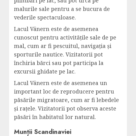
plimbări pe lac, sau pot urca pe
malurile sale pentru a se bucura de
vederile spectaculoase.
Lacul Vänern este de asemenea
cunoscut pentru activitățile sale de pe
mal, cum ar fi pescuitul, navigația și
sporturile nautice. Vizitatorii pot
închiria bărci sau pot participa la
excursii ghidate pe lac.
Lacul Vänern este de asemenea un
important loc de reproducere pentru
păsările migratoare, cum ar fi lebedele
și rațele. Vizitatorii pot observa aceste
păsări în habitatul lor natural.
Munții Scandinaviei