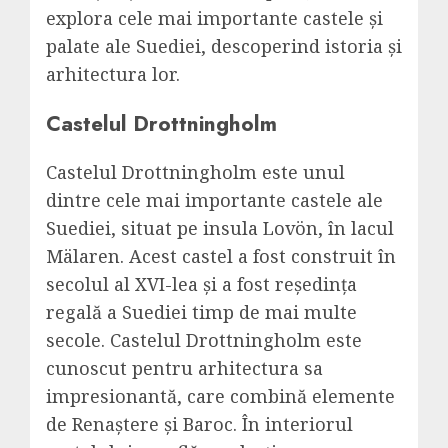
explora cele mai importante castele și
palate ale Suediei, descoperind istoria și
arhitectura lor.
Castelul Drottningholm
Castelul Drottningholm este unul
dintre cele mai importante castele ale
Suediei, situat pe insula Lovön, în lacul
Mälaren. Acest castel a fost construit în
secolul al XVI-lea și a fost reședința
regală a Suediei timp de mai multe
secole. Castelul Drottningholm este
cunoscut pentru arhitectura sa
impresionantă, care combină elemente
de Renaștere și Baroc. În interiorul