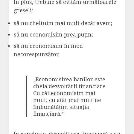
În plus, trebuie să evităm următoarele
greșeli:
să nu cheltuim mai mult decât avem;
să nu economisim prea puțin;
să nu economisim în mod
necorespunzător.
„Economisirea banilor este
cheia dezvoltării financiare.
Cu cât economisim mai
mult, cu atât mai mult ne
îmbunătățim situația
financiară.”
În concluzie, dezvoltarea financiară este