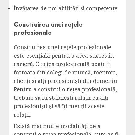
Învățarea de noi abilități și competențe
Construirea unei rețele
profesionale
Construirea unei rețele profesionale
este esențială pentru a avea succes în
carieră. O rețea profesională poate fi
formată din colegi de muncă, mentori,
clienți și alți profesioniști din domeniu.
Pentru a construi o rețea profesională,
trebuie să îți stabilești relații cu alți
profesioniști și să îți menții aceste
relații.
Există mai multe modalități de a
construi o rețea profesională, cum ar fi: