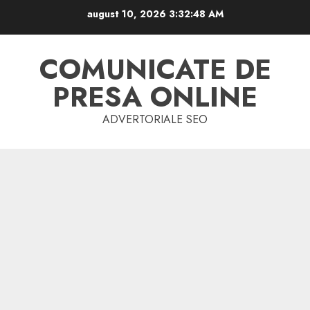
Skip
august 10, 2026
3:32:49 AM
to
content
COMUNICATE DE
PRESA ONLINE
ADVERTORIALE SEO