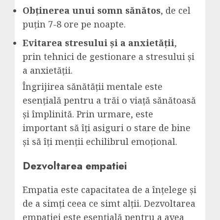
Obținerea unui somn sănătos
, de cel
puțin 7-8 ore pe noapte.
Evitarea stresului și a anxietății
,
prin tehnici de gestionare a stresului și
a anxietății.
Îngrijirea sănătății mentale este
esențială pentru a trăi o viață sănătoasă
și împlinită. Prin urmare, este
important să îți asiguri o stare de bine
și să îți menții echilibrul emoțional.
Dezvoltarea empatiei
Empatia este capacitatea de a înțelege și
de a simți ceea ce simt alții. Dezvoltarea
empatiei este esențială pentru a avea