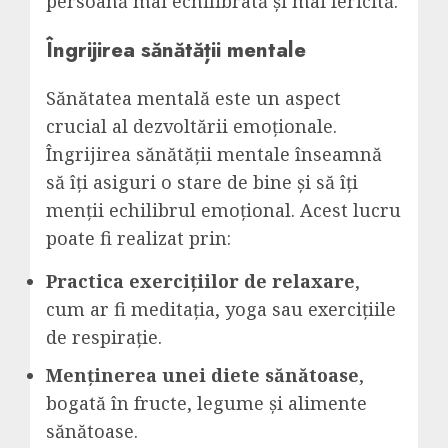
persoană mai echilibrată și mai fericită.
Îngrijirea sănătății mentale
Sănătatea mentală este un aspect
crucial al dezvoltării emoționale.
Îngrijirea sănătății mentale înseamnă
să îți asiguri o stare de bine și să îți
menții echilibrul emoțional. Acest lucru
poate fi realizat prin:
Practica exercițiilor de relaxare
,
cum ar fi meditația, yoga sau exercițiile
de respirație.
Menținerea unei diete sănătoase
,
bogată în fructe, legume și alimente
sănătoase.