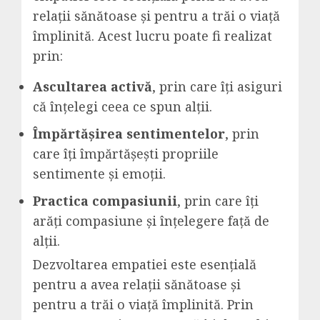
relații sănătoase și pentru a trăi o viață
împlinită. Acest lucru poate fi realizat
prin:
Ascultarea activă
, prin care îți asiguri
că înțelegi ceea ce spun alții.
Împărtășirea sentimentelor
, prin
care îți împărtășești propriile
sentimente și emoții.
Practica compasiunii
, prin care îți
arăți compasiune și înțelegere față de
alții.
Dezvoltarea empatiei este esențială
pentru a avea relații sănătoase și
pentru a trăi o viață împlinită. Prin