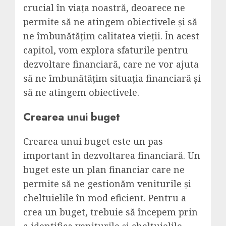
crucial în viața noastră, deoarece ne
permite să ne atingem obiectivele și să
ne îmbunătățim calitatea vieții. În acest
capitol, vom explora sfaturile pentru
dezvoltare financiară, care ne vor ajuta
să ne îmbunătățim situația financiară și
să ne atingem obiectivele.
Crearea unui buget
Crearea unui buget este un pas
important în dezvoltarea financiară. Un
buget este un plan financiar care ne
permite să ne gestionăm veniturile și
cheltuielile în mod eficient. Pentru a
crea un buget, trebuie să începem prin
a identifica veniturile și cheltuielile