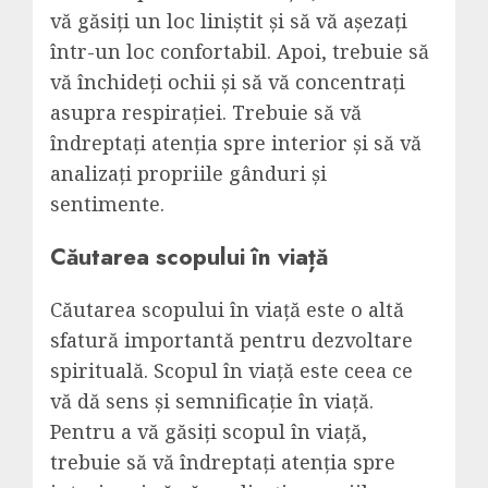
vă găsiți un loc liniștit și să vă așezați
într-un loc confortabil. Apoi, trebuie să
vă închideți ochii și să vă concentrați
asupra respirației. Trebuie să vă
îndreptați atenția spre interior și să vă
analizați propriile gânduri și
sentimente.
Căutarea scopului în viață
Căutarea scopului în viață este o altă
sfatură importantă pentru dezvoltare
spirituală. Scopul în viață este ceea ce
vă dă sens și semnificație în viață.
Pentru a vă găsiți scopul în viață,
trebuie să vă îndreptați atenția spre