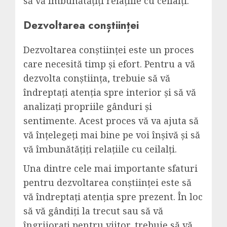
să vă îmbunătățiți relațiile cu ceilalți.
Dezvoltarea conștiinței
Dezvoltarea conștiinței este un proces
care necesită timp și efort. Pentru a vă
dezvolta conștiința, trebuie să vă
îndreptați atenția spre interior și să vă
analizați propriile gânduri și
sentimente. Acest proces vă va ajuta să
vă înțelegeți mai bine pe voi înșivă și să
vă îmbunătățiți relațiile cu ceilalți.
Una dintre cele mai importante sfaturi
pentru dezvoltarea conștiinței este să
vă îndreptați atenția spre prezent. În loc
să vă gândiți la trecut sau să vă
îngrijorați pentru viitor, trebuie să vă