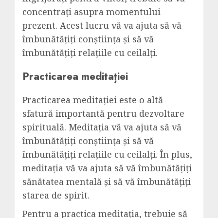
concentrați asupra momentului
prezent. Acest lucru vă va ajuta să vă
îmbunătățiți conștiința și să vă
îmbunătățiți relațiile cu ceilalți.
Practicarea meditației
Practicarea meditației este o altă
sfatură importantă pentru dezvoltare
spirituală. Meditația vă va ajuta să vă
îmbunătățiți conștiința și să vă
îmbunătățiți relațiile cu ceilalți. În plus,
meditația vă va ajuta să vă îmbunătățiți
sănătatea mentală și să vă îmbunătățiți
starea de spirit.
Pentru a practica meditația, trebuie să