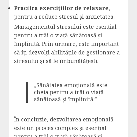
Practica exercițiilor de relaxare
,
pentru a reduce stresul și anxietatea.
Managementul stresului este esențial
pentru a trăi o viață sănătoasă și
împlinită. Prin urmare, este important
să îți dezvolți abilitățile de gestionare a
stresului și să le îmbunătățești.
„Sănătatea emoțională este
cheia pentru a trăi o viață
sănătoasă și împlinită.”
În concluzie, dezvoltarea emoțională
este un proces complex și esențial
pentru a trăi o viață sănătoasă și