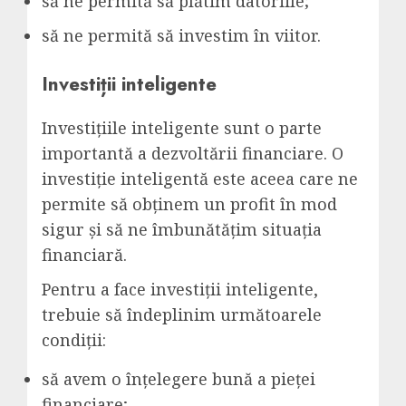
să ne permită să plătim datoriile;
să ne permită să investim în viitor.
Investiții inteligente
Investițiile inteligente sunt o parte
importantă a dezvoltării financiare. O
investiție inteligentă este aceea care ne
permite să obținem un profit în mod
sigur și să ne îmbunătățim situația
financiară.
Pentru a face investiții inteligente,
trebuie să îndeplinim următoarele
condiții:
să avem o înțelegere bună a pieței
financiare;