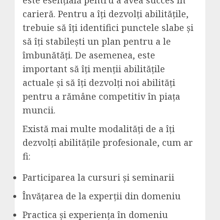
este esențială pentru a avea succes în
carieră. Pentru a îți dezvolți abilitățile,
trebuie să îți identifici punctele slabe și
să îți stabilești un plan pentru a le
îmbunătăți. De asemenea, este
important să îți menții abilitățile
actuale și să îți dezvolți noi abilități
pentru a rămâne competitiv în piața
muncii.
Există mai multe modalități de a îți
dezvolți abilitățile profesionale, cum ar
fi:
Participarea la cursuri și seminarii
Învățarea de la experții din domeniu
Practica și experiența în domeniu