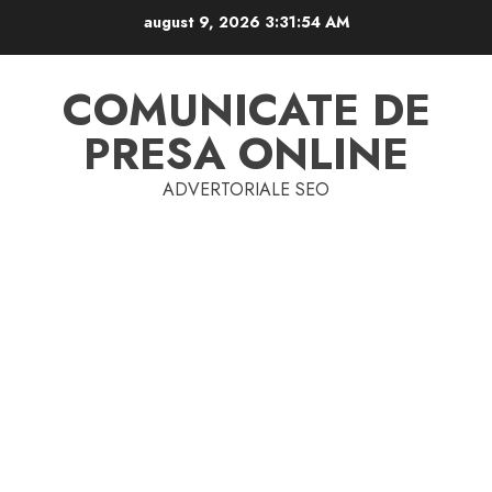
Skip
august 9, 2026
3:31:55 AM
to
content
COMUNICATE DE
PRESA ONLINE
ADVERTORIALE SEO