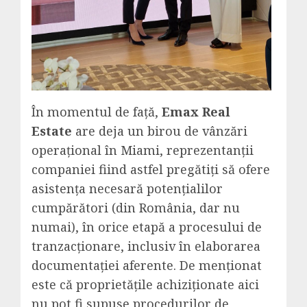
În momentul de față,
Emax Real
Estate
are deja un birou de vânzări
operațional în Miami, reprezentanții
companiei fiind astfel pregătiți să ofere
asistența necesară potențialilor
cumpărători (din România, dar nu
numai), în orice etapă a procesului de
tranzacționare, inclusiv în elaborarea
documentației aferente. De menționat
este că proprietățile achiziționate aici
nu pot fi supuse procedurilor de