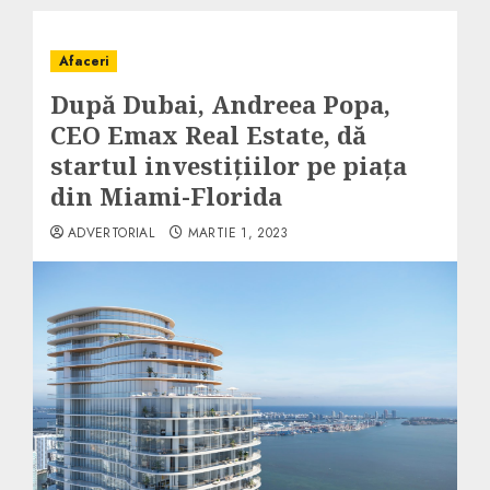
Afaceri
După Dubai, Andreea Popa,
CEO Emax Real Estate, dă
startul investițiilor pe piața
din Miami-Florida
ADVERTORIAL
MARTIE 1, 2023