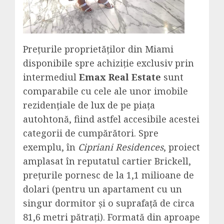
Prețurile proprietăților din Miami
disponibile spre achiziție exclusiv prin
intermediul
Emax Real Estate
sunt
comparabile cu cele ale unor imobile
rezidențiale de lux de pe piața
autohtonă, fiind astfel accesibile acestei
categorii de cumpărători. Spre
exemplu, în
Cipriani Residences
, proiect
amplasat în reputatul cartier Brickell,
prețurile pornesc de la 1,1 milioane de
dolari (pentru un apartament cu un
singur dormitor și o suprafață de circa
81,6 metri pătrați). Formată din aproape