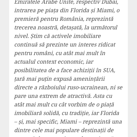
Emiratele Arabe Unite, respectiv Dubai,
intrarea pe piața din Florida și Miami, o
premieră pentru România, reprezintă
trecerea noastră, detașată, la următorul
nivel. Știm că activele imobiliare
continuă să prezinte un interes ridicat
pentru români, cu atât mai mult în
actualul context economic, iar
posibilitatea de a face achiziții în SUA,
țară mai puțin expusă amenințării
directe a războiului ruso-ucrainean, ni se
pare una extrem de atractivă. Asta cu
atât mai mult cu cât vorbim de o piață
imobiliară solidă, cu tradiție, iar Florida
– și, mai specific, Miami – reprezintă una
dintre cele mai populare destinații de