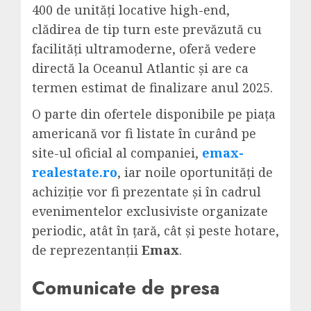
400 de unități locative high-end,
clădirea de tip turn este prevăzută cu
facilități ultramoderne, oferă vedere
directă la Oceanul Atlantic și are ca
termen estimat de finalizare anul 2025.
O parte din ofertele disponibile pe piața
americană vor fi listate în curând pe
site-ul oficial al companiei,
emax-
realestate.ro
,
iar noile oportunități de
achiziție vor fi prezentate și în cadrul
evenimentelor exclusiviste organizate
periodic, atât în țară, cât și peste hotare,
de reprezentanții
Emax
.
Comunicate de presa