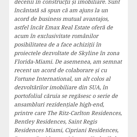
decenii în construcții și imobiliare. Sunt
încântată să spun că am ajuns la un
acord de business mutual avantajos,
astfel încât Emax Real Estate oferă de
acum în exclusivitate românilor
posibilitatea de a face achiziții în
proiectele dezvoltate de Skyline în zona
Florida-Miami. De asemenea, am semnat
recent un acord de colaborare și cu
Fortune International, un alt colos al
dezvoltărilor imobiliare din SUA, în
portofoliul căruia se regăsesc o serie de
ansambluri rezidențiale high-end,
printre care The Ritz-Carlton Residences,
Bentley Residences,
Saint Regis
Residences Miami, Cipriani Residences,