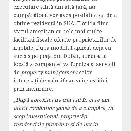
executare silită din altă țară, iar
cumpărătorii vor avea posibilitatea de a
obține rezidență în SUA, Florida fiind
statul american cu cele mai multe
facilități fiscale oferite proprietarilor de
imobile. După modelul aplicat deja cu
succes pe piața din Dubai, sucursala
locală a companiei va furniza și servicii
de
property management
celor
interesați de valorificarea investiției
prin închiriere.
„După aproximativ trei ani în care am
oferit românilor șansa de a cumpăra, în
scop investițional, proprietăți
rezidențiale premium și de lux în