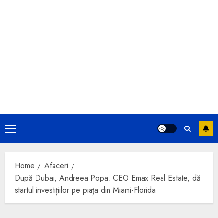
Primary
Menu
Home
Afaceri
După Dubai, Andreea Popa, CEO Emax Real Estate, dă
startul investițiilor pe piața din Miami-Florida